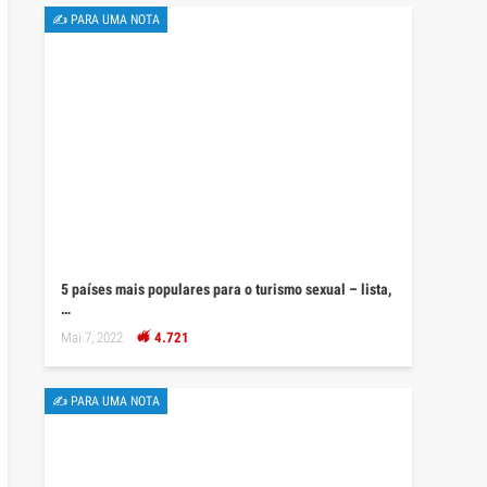
✍ PARA UMA NOTA
5 países mais populares para o turismo sexual – lista,
…
Mai 7, 2022
4.721
✍ PARA UMA NOTA