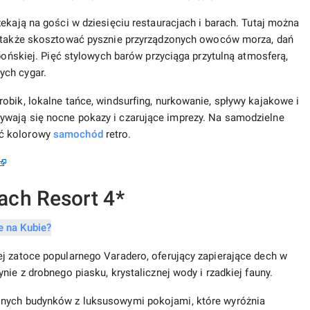
ekają na gości w dziesięciu restauracjach i barach. Tutaj można
a także skosztować pysznie przyrządzonych owoców morza, dań
apońskiej. Pięć stylowych barów przyciąga przytulną atmosferą,
ych cygar.
obik, lokalne tańce, windsurfing, nurkowanie, spływy kajakowe i
ywają się nocne pokazy i czarujące imprezy. Na samodzielne
yć kolorowy
samochód
retro.
ach Resort 4*
j zatoce popularnego Varadero, oferujący zapierające dech w
nie z drobnego piasku, krystalicznej wody i rzadkiej fauny.
jnych budynków z luksusowymi pokojami, które wyróżnia