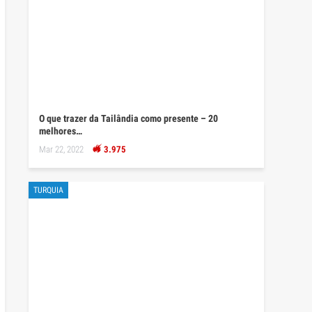
O que trazer da Tailândia como presente – 20
melhores…
Mar 22, 2022
3.975
TURQUIA