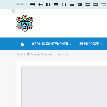
Kontakty
«
WEDŁUG KONTYNENTU
🧭 PODRÓŻE
Dom
🌏 Ameryka Północna
Kuba