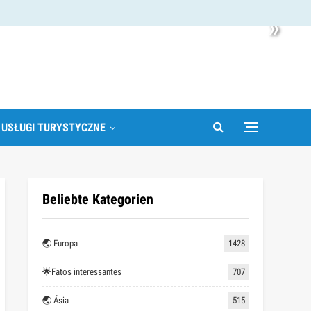
»
 USŁUGI TURYSTYCZNE
Beliebte Kategorien
🌏 Europa
1428
🌟Fatos interessantes
707
🌏 Ásia
515