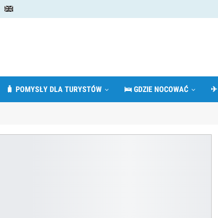
🧳 POMYSŁY DLA TURYSTÓW
🛌 GDZIE NOCOWAĆ
✈