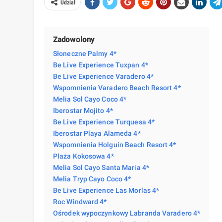
Udział
Zadowolony
Słoneczne Palmy 4*
Be Live Experience Tuxpan 4*
Be Live Experience Varadero 4*
Wspomnienia Varadero Beach Resort 4*
Melia Sol Cayo Coco 4*
Iberostar Mojito 4*
Be Live Experience Turquesa 4*
Iberostar Playa Alameda 4*
Wspomnienia Holguin Beach Resort 4*
Plaża Kokosowa 4*
Melia Sol Cayo Santa Maria 4*
Melia Tryp Cayo Coco 4*
Be Live Experience Las Morlas 4*
Roc Windward 4*
Ośrodek wypoczynkowy Labranda Varadero 4*