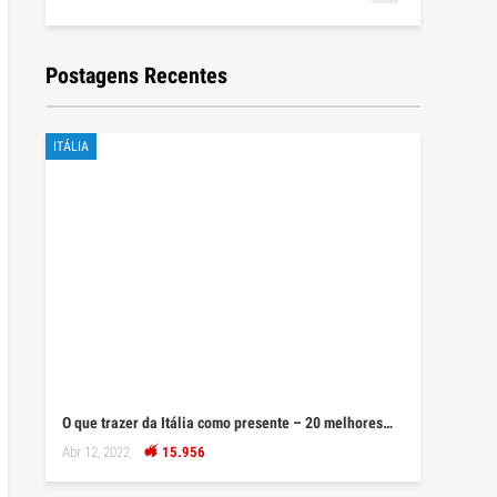
Postagens Recentes
ITÁLIA
O que trazer da Itália como presente – 20 melhores…
Abr 12, 2022
15.956