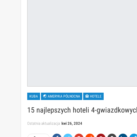
KUBA
🌏 AMERYKA PÓŁNOCNA
🏨 HOTELE
15 najlepszych hoteli 4-gwiazdkowych
Ostatnia aktualizacja
kwi 26, 2024