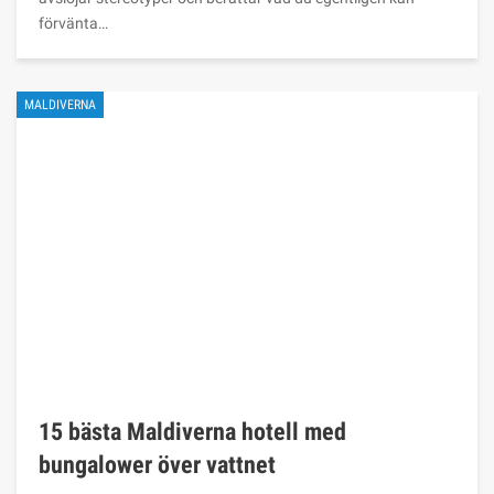
förvänta…
MALDIVERNA
15 bästa Maldiverna hotell med
bungalower över vattnet