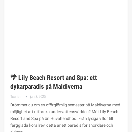
🌴 Lily Beach Resort and Spa: ett
dykarparadis på Maldiverna
Tourism
jan 8, 2025
Drömmer du om en oförglömlig semester på Maldiverna med
möjlighet att utforska undervattensvärlden? Möt Lily Beach
Resort and Spa på ön Huvahendhoo. Från lyxiga villor till
färgglada korallrev, detta är ett paradis för snorklare och