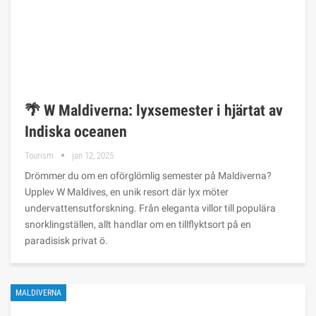
🌴 W Maldiverna: lyxsemester i hjärtat av
Indiska oceanen
Tourism
jan 12, 2025
Drömmer du om en oförglömlig semester på Maldiverna?
Upplev W Maldives, en unik resort där lyx möter
undervattensutforskning. Från eleganta villor till populära
snorklingställen, allt handlar om en tillflyktsort på en
paradisisk privat ö.
MALDIVERNA