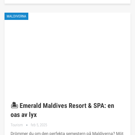
MALDIVERNA
🏝️ Emerald Maldives Resort & SPA: en
oas av lyx
Tourism
feb 5, 2025
Drömmer du om den perfekta semestern på Maldiverna? Möt