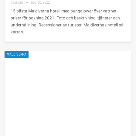
Tourism
nov 30, 2022
15 bästa Maldiverna hotell med bungalower över vattnet -
priser för bokning 2021. Foto och beskrivning, tjänster och
underhållning. Recensioner av turister. Maldivernas hotell på
kartan.
MALDIVERNA