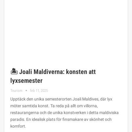
🏝️ Joali Maldiverna: konsten att
lyxsemester
Tourism
feb 11, 2025
Upptäck den unika semesterorten Joali Maldives, där lyx
möter samtida konst. Ta reda på allt om villorna,
restaurangerna och de unika konstverken i detta maldiviska
paradis. En idealisk plats för finsmakare av skönhet och
komfort.