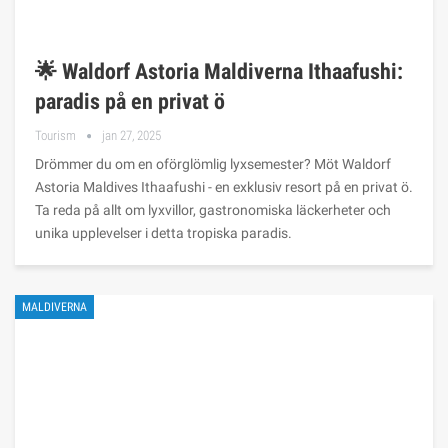
🌟 Waldorf Astoria Maldiverna Ithaafushi:
paradis på en privat ö
Tourism
jan 27, 2025
Drömmer du om en oförglömlig lyxsemester? Möt Waldorf
Astoria Maldives Ithaafushi - en exklusiv resort på en privat ö.
Ta reda på allt om lyxvillor, gastronomiska läckerheter och
unika upplevelser i detta tropiska paradis.
MALDIVERNA