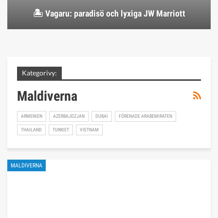
🏝️ Vagaru: paradisö och lyxiga JW Marriott
Kategorivy:
Maldiverna
ARMENIEN
AZERBAJDZJAN
DUBAI
FÖRENADE ARABEMIRATEN
THAILAND
TURKIET
VIETNAM
MALDIVERNA