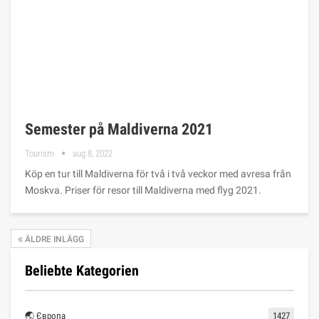
Semester på Maldiverna 2021
Tourism
aug 8, 2022
Köp en tur till Maldiverna för två i två veckor med avresa från
Moskva. Priser för resor till Maldiverna med flyg 2021.
ÄLDRE INLÄGG
Beliebte Kategorien
🌏 Європа
1427