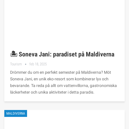
🏝️ Soneva Jani: paradiset på Maldiverna
Tourism
feb 18, 2025
Drömmer du om en perfekt semester på Maldiverna? Möt
Soneva Jani, en unik eko-resort som kombinerar lyx och
bevarande. Ta reda på allt om vattenvillorna, gastronomiska
läckerheter och unika aktiviteter i detta paradis.
MALDIVERNA