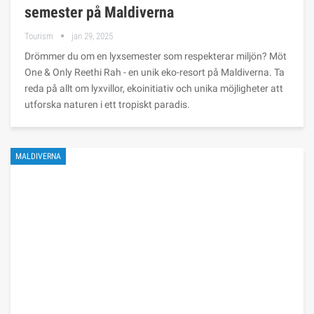
semester på Maldiverna
Tourism
jan 29, 2025
Drömmer du om en lyxsemester som respekterar miljön? Möt
One & Only Reethi Rah - en unik eko-resort på Maldiverna. Ta
reda på allt om lyxvillor, ekoinitiativ och unika möjligheter att
utforska naturen i ett tropiskt paradis.
MALDIVERNA