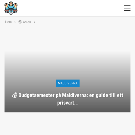
Hem
🌏 Asien
MALDIVERNA
💰 Budgetsemester på Maldiverna: en guide till ett
prisvärt…