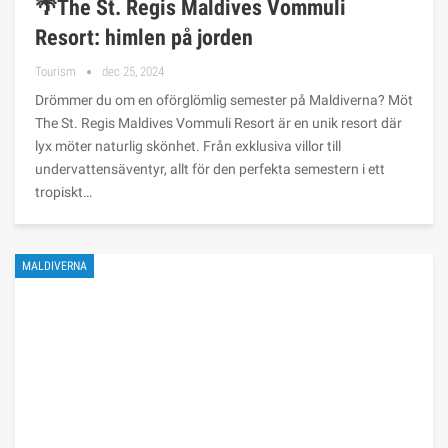
🌴The St. Regis Maldives Vommuli
Resort: himlen på jorden
Tourism
dec 25, 2024
Drömmer du om en oförglömlig semester på Maldiverna? Möt
The St. Regis Maldives Vommuli Resort är en unik resort där
lyx möter naturlig skönhet. Från exklusiva villor till
undervattensäventyr, allt för den perfekta semestern i ett
tropiskt…
MALDIVERNA