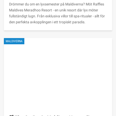
Drömmer du om en lyxsemester på Maldiverna? Möt Raffles
Maldives Meradhoo Resort - en unik resort där lyx möter
fullständigt lugn. Från exklusiva villor till spa-ritualer - allt för
den perfekta avkopplingen i ett tropiskt paradis.
MALDIVERNA