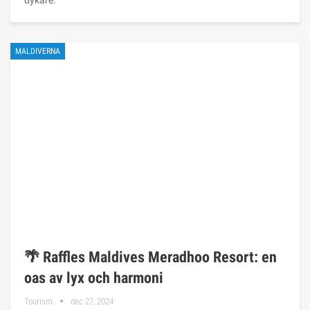
dykare.
MALDIVERNA
🌴 Raffles Maldives Meradhoo Resort: en
oas av lyx och harmoni
Tourism
dec 27, 2024