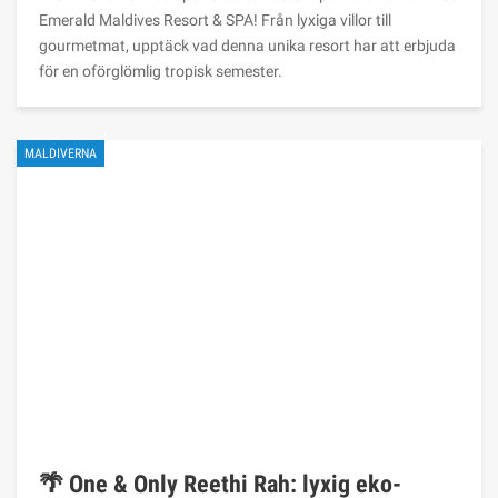
Emerald Maldives Resort & SPA! Från lyxiga villor till
gourmetmat, upptäck vad denna unika resort har att erbjuda
för en oförglömlig tropisk semester.
MALDIVERNA
🌴 One & Only Reethi Rah: lyxig eko-