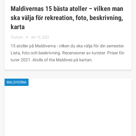
Maldivernas 15 bästa atoller – vilken man
ska välja för rekreation, foto, beskrivning,
karta
Tourism
okt 19, 2022
15 atoller på Maldiverna - vilken du ska välja för din semester.
Lista, foto och beskrivning. Recensioner av turister. Priser för
turer 2021. Atolls of the Maldives på kartan.
MALDIVERNA