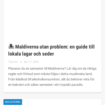
🏝️ Maldiverna utan problem: en guide till
lokala lagar och seder
Tourism
dec 17, 2024
Planerar du en semester till Maldiverna? Lär dig om de viktiga
regler och förbud som måste följas i detta muslimska land.
Från klädkod till alkoholkonsumtion, allt du behöver veta för
en bekväm och säker semester i ett tropiskt paradis.
MALDIVERNA