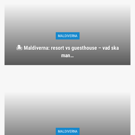
MALDIVERNA
🏝️ Maldiverna: resort vs guesthouse – vad ska
man…
MALDIVERNA