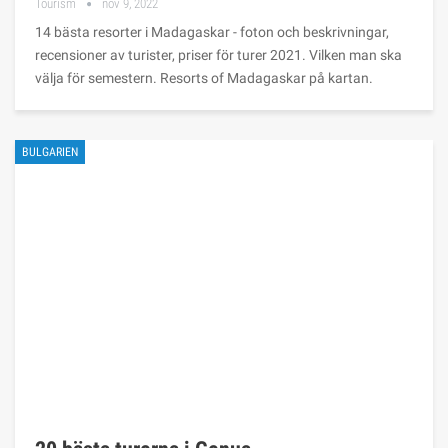
Tourism
nov 9, 2022
14 bästa resorter i Madagaskar - foton och beskrivningar,
recensioner av turister, priser för turer 2021. Vilken man ska
välja för semestern. Resorts of Madagaskar på kartan.
BULGARIEN