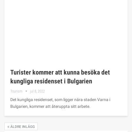
Turister kommer att kunna besöka det
kungliga residenset i Bulgarien
Tourism
jul 8, 2022
Det kungliga residenset, som ligger nära staden Varna i
Bulgarien, kommer att återuppta sitt arbete.
ÄLDRE INLÄGG