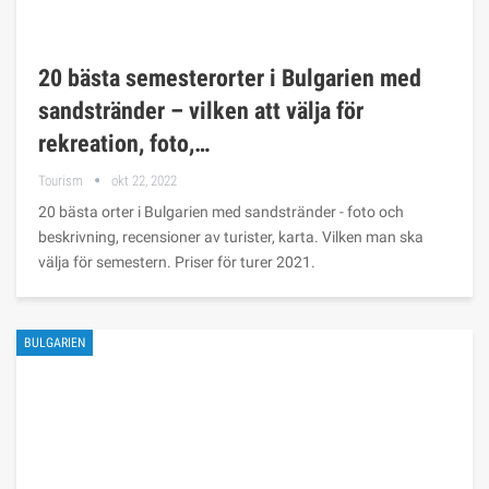
20 bästa semesterorter i Bulgarien med
sandstränder – vilken att välja för
rekreation, foto,…
Tourism
okt 22, 2022
20 bästa orter i Bulgarien med sandstränder - foto och
beskrivning, recensioner av turister, karta. Vilken man ska
välja för semestern. Priser för turer 2021.
BULGARIEN