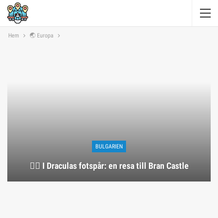
Hem
🌏 Europa
BULGARIEN
🧛‍♂️ I Draculas fotspår: en resa till Bran Castle