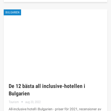
BULGARIEN
De 12 bästa all inclusive-hotellen i
Bulgarien
Tourism
aug 20, 2022
All-inclusive hotell i Bulgarien - priser för 2021, recensioner av