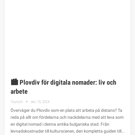
🏙️ Plovdiv för digitala nomader: liv och
arbete
Tourism
dec 10, 2024
Överväger du Plovdiv som en plats att arbeta på distans? Ta
reda på allt om fördelarna och nackdelarna med att leva som
en digital nomad i denna antika bulgariska stad. Från
levnadskostnader till kulturscenen, den kompletta guiden till…