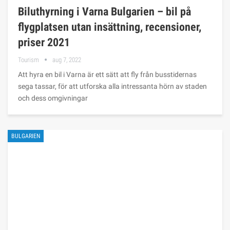
Biluthyrning i Varna Bulgarien – bil på
flygplatsen utan insättning, recensioner,
priser 2021
Tourism
aug 7, 2022
Att hyra en bil i Varna är ett sätt att fly från busstidernas
sega tassar, för att utforska alla intressanta hörn av staden
och dess omgivningar
BULGARIEN