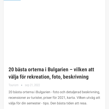
20 bästa orterna i Bulgarien – vilken att
välja för rekreation, foto, beskrivning
Tourism
sep 21, 2022
20 bästa orterna i Bulgarien - foto och detaljerad beskrivning,
recensioner av turister, priser för 2021, karta. Vilken utväg att
välja för din semester - tips. Den bästa tiden att resa.