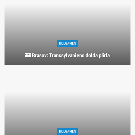
BULGARIEN
🏰 Brasov: Transsylvaniens dolda pärla
BULGARIEN