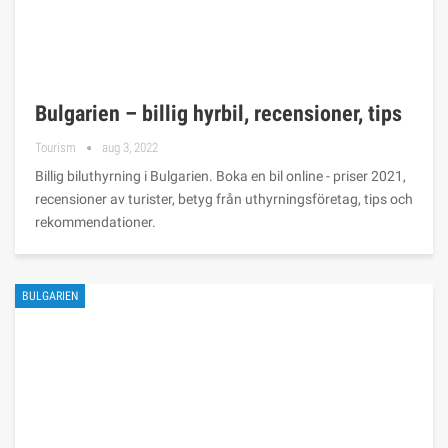
Bulgarien – billig hyrbil, recensioner, tips
Tourism
aug 3, 2022
Billig biluthyrning i Bulgarien. Boka en bil online - priser 2021,
recensioner av turister, betyg från uthyrningsföretag, tips och
rekommendationer.
BULGARIEN