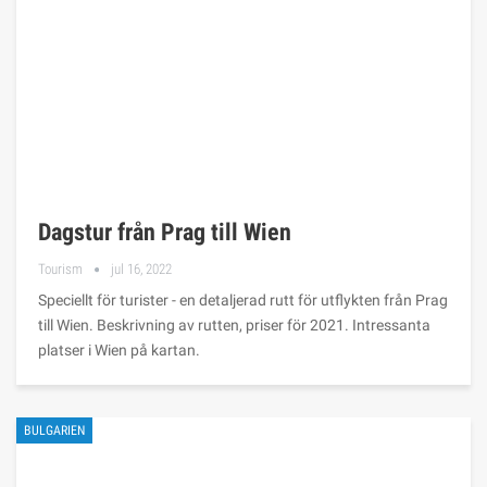
Dagstur från Prag till Wien
Tourism
jul 16, 2022
Speciellt för turister - en detaljerad rutt för utflykten från Prag
till Wien. Beskrivning av rutten, priser för 2021. Intressanta
platser i Wien på kartan.
BULGARIEN