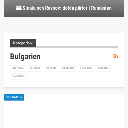
🏰 Sinaia och Rasnov: dolda pärlor i Rumänien
Kategorivy:
Bulgarien
ANDORRA
BELGIEN
CYPERN
DANMARK
ENGLAND
FINLAND
FRANKRIKE
BULGARIEN