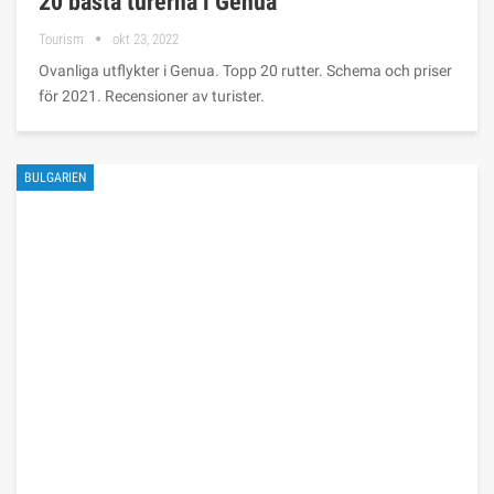
20 bästa turerna i Genua
Tourism
okt 23, 2022
Ovanliga utflykter i Genua. Topp 20 rutter. Schema och priser
för 2021. Recensioner av turister.
BULGARIEN