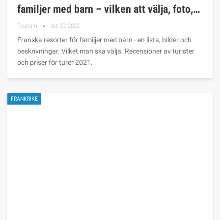
familjer med barn – vilken att välja, foto,…
Tourism
okt 20, 2022
Franska resorter för familjer med barn - en lista, bilder och
beskrivningar. Vilket man ska välja. Recensioner av turister
och priser för turer 2021.
FRANKRIKE