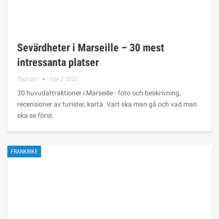
Sevärdheter i Marseille – 30 mest
intressanta platser
Tourism
nov 2, 2022
30 huvudattraktioner i Marseille - foto och beskrivning,
recensioner av turister, karta. Vart ska man gå och vad man
ska se först.
FRANKRIKE