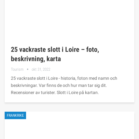
25 vackraste slott i Loire – foto,
beskrivning, karta
Tourism
okt 31, 2022
25 vackraste slott i Loire - historia, foton med namn och
beskrivningar. Var finns de och hur man tar sig dit.
Recensioner av turister. Slott i Loire på kartan.
FRANKRIKE