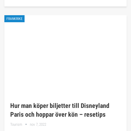
FRANKRIKE
Hur man köper biljetter till Disneyland
Paris och hoppar över kön – resetips
Tourism
nov 7, 2022