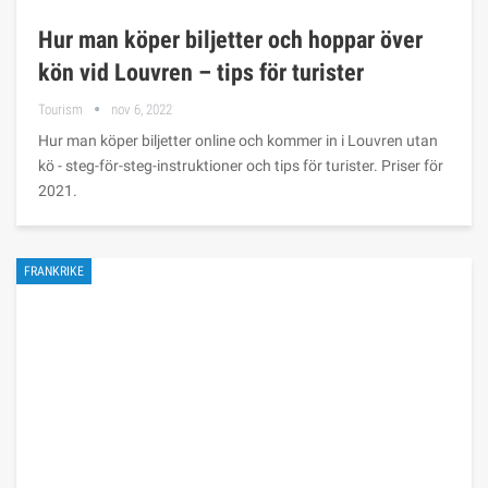
Hur man köper biljetter och hoppar över
kön vid Louvren – tips för turister
Tourism
nov 6, 2022
Hur man köper biljetter online och kommer in i Louvren utan
kö - steg-för-steg-instruktioner och tips för turister. Priser för
2021.
FRANKRIKE