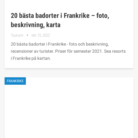
20 bästa badorter i Frankrike – foto,
beskrivning, karta
Tourism
okt 15, 2022
20 bästa badorter i Frankrike - foto och beskrivning,
recensioner av turister. Priser för semester 2021. Sea resorts
i Frankrike på kartan.
FRANKRIKE