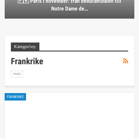
🇫🇷 Paris i november: från debutantbalen till
Notre Dame de…
Kategorivy:
Frankrike
PARIS
FRANKRIKE