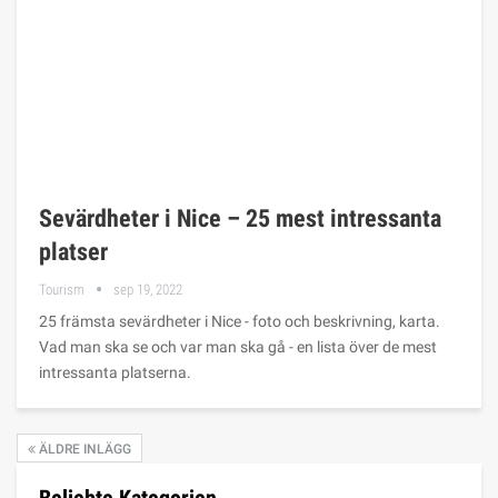
Sevärdheter i Nice – 25 mest intressanta
platser
Tourism
sep 19, 2022
25 främsta sevärdheter i Nice - foto och beskrivning, karta.
Vad man ska se och var man ska gå - en lista över de mest
intressanta platserna.
ÄLDRE INLÄGG
Beliebte Kategorien