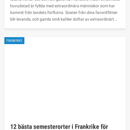
huvudstad är fyllda med extraordinära människor som har
kommit från landets förflutna. Scener från dina favoritfilmer
blir levande, och gamla små kaféer doftar av extraordinärt…
FRANKRIKE
12 bästa semesterorter i Frankrike för