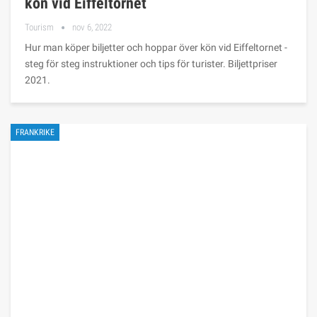
kön vid Eiffeltornet
Tourism
nov 6, 2022
Hur man köper biljetter och hoppar över kön vid Eiffeltornet -
steg för steg instruktioner och tips för turister. Biljettpriser
2021.
FRANKRIKE