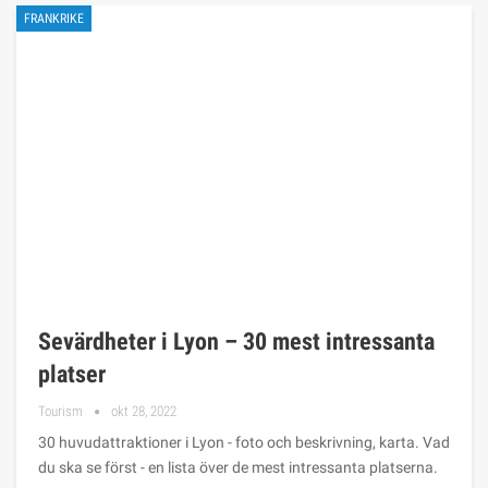
FRANKRIKE
Sevärdheter i Lyon – 30 mest intressanta
platser
Tourism
okt 28, 2022
30 huvudattraktioner i Lyon - foto och beskrivning, karta. Vad
du ska se först - en lista över de mest intressanta platserna.