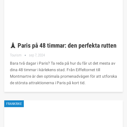
🗼 Paris på 48 timmar: den perfekta rutten
Tourism
sep 7, 2024
Bara två dagar i Paris? Ta reda på hur du får ut det mesta av
dina 48 timmar i kärlekens stad. Från Eiffeltornet till
Montmartre är den optimala promenadvägen för att utforska
de största attraktionerna i Paris på kort tid.
FRANKRIKE