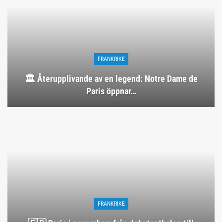
FRANKRIKE
🏛️ Återupplivande av en legend: Notre Dame de
Paris öppnar…
FRANKRIKE