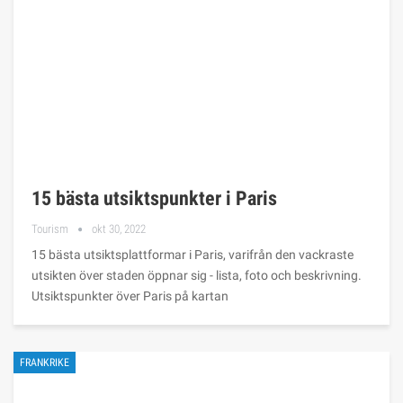
15 bästa utsiktspunkter i Paris
Tourism
okt 30, 2022
15 bästa utsiktsplattformar i Paris, varifrån den vackraste
utsikten över staden öppnar sig - lista, foto och beskrivning.
Utsiktspunkter över Paris på kartan
FRANKRIKE