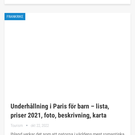
FRANKRIKE
Underhållning i Paris för barn – lista,
priser 2021, foto, beskrivning, karta
Tourism
okt 22, 2022
Ibland verkar det som att gatorna i världens mest romantiska