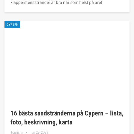
klapperstensstränder är bra när som helst på året
CYPERN
16 bästa sandstränderna på Cypern – lista,
foto, beskrivning, karta
Tourism
jun 29, 2022