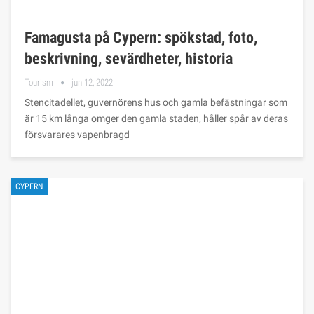
Famagusta på Cypern: spökstad, foto,
beskrivning, sevärdheter, historia
Tourism
jun 12, 2022
Stencitadellet, guvernörens hus och gamla befästningar som
är 15 km långa omger den gamla staden, håller spår av deras
försvarares vapenbragd
CYPERN