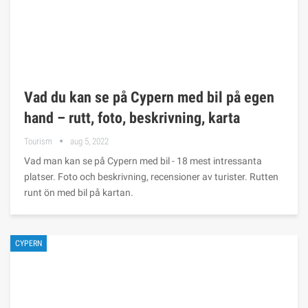
Vad du kan se på Cypern med bil på egen
hand – rutt, foto, beskrivning, karta
Tourism
aug 5, 2022
Vad man kan se på Cypern med bil - 18 mest intressanta
platser. Foto och beskrivning, recensioner av turister. Rutten
runt ön med bil på kartan.
CYPERN