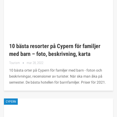
10 bästa resorter på Cypern för familjer
med barn – foto, beskrivning, karta
Tourism
mar 28, 2022
10 bästa orter på Cypern för familjer med barn - foton och
beskrivningar, recensioner av turister. När ska man åka på
semester. De bästa hotellen för barnfamiljer. Priser för 2021.
CYPERN