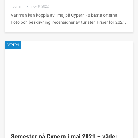
Tourism
nov 8, 2022
Var man kan koppla av i maj på Cypern - 8 bästa orterna.
Foto och beskrivning, recensioner av turister. Priser för 2021.
CYPERN
Semester på Cypern i maj 2021 – väder,