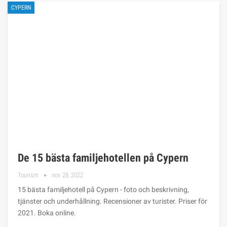
CYPERN
De 15 bästa familjehotellen på Cypern
Tourism
nov 28, 2022
15 bästa familjehotell på Cypern - foto och beskrivning,
tjänster och underhållning. Recensioner av turister. Priser för
2021. Boka online.