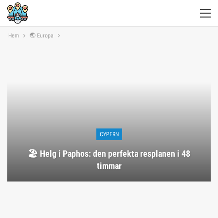
Hem
🌏 Europa
CYPERN
🏖️ Helg i Paphos: den perfekta resplanen i 48
timmar