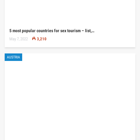
5 most popular countries for sex tourism – list,…
May 7, 2022
3,210
AUSTRIA