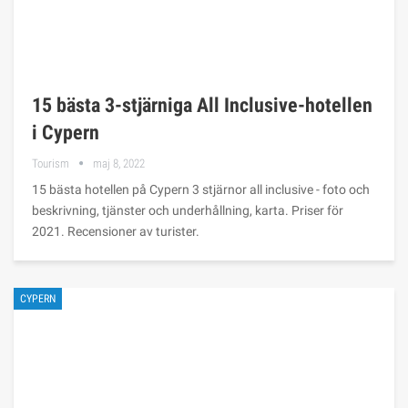
15 bästa 3-stjärniga All Inclusive-hotellen
i Cypern
Tourism
maj 8, 2022
15 bästa hotellen på Cypern 3 stjärnor all inclusive - foto och
beskrivning, tjänster och underhållning, karta. Priser för
2021. Recensioner av turister.
CYPERN