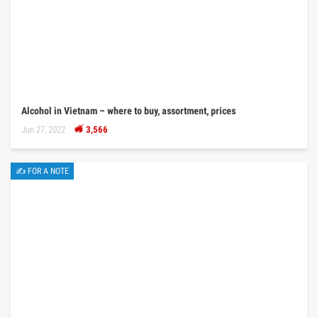
Alcohol in Vietnam – where to buy, assortment, prices
Jun 27, 2022
3,566
✍ FOR A NOTE