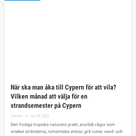
När ska man åka till Cypern för att vila?
Vilken månad att välja för en
strandsemester på Cypern
Tourism
jun 30, 2022
Den frodiga tropiska naturens prakt; azurblå vågor som
smeker stränderna; romantiska stenar; grå ruiner, sand- och