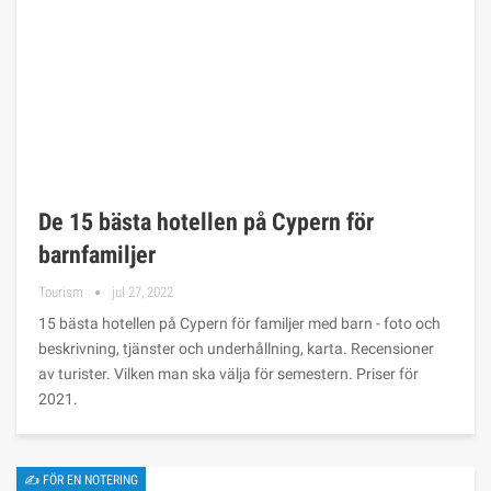
De 15 bästa hotellen på Cypern för
barnfamiljer
Tourism
jul 27, 2022
15 bästa hotellen på Cypern för familjer med barn - foto och
beskrivning, tjänster och underhållning, karta. Recensioner
av turister. Vilken man ska välja för semestern. Priser för
2021.
✍ FÖR EN NOTERING