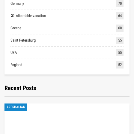
Germany
70
🏖 Affordable vacation
64
Greece
60
Saint Petersburg
55
USA
55
England
52
Recent Posts
AZERBAIJAN