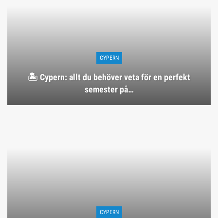
CYPERN
🏝️ Cypern: allt du behöver veta för en perfekt
semester på…
CYPERN