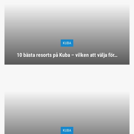
KUBA
10 bästa resorts på Kuba – vilken att välja för…
KUBA