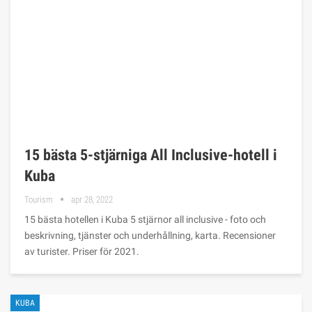
15 bästa 5-stjärniga All Inclusive-hotell i
Kuba
Tourism
apr 28, 2022
15 bästa hotellen i Kuba 5 stjärnor all inclusive - foto och
beskrivning, tjänster och underhållning, karta. Recensioner
av turister. Priser för 2021.
KUBA