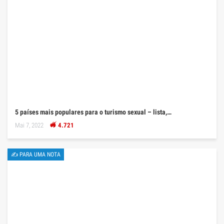
5 países mais populares para o turismo sexual – lista,…
Mai 7, 2022
4.721
✍ PARA UMA NOTA