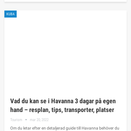
KUBA
Vad du kan se i Havanna 3 dagar på egen
hand – resplan, tips, transporter, platser
Tourism
mar 20, 2022
Om du letar efter en detaljerad guide till Havanna behöver du