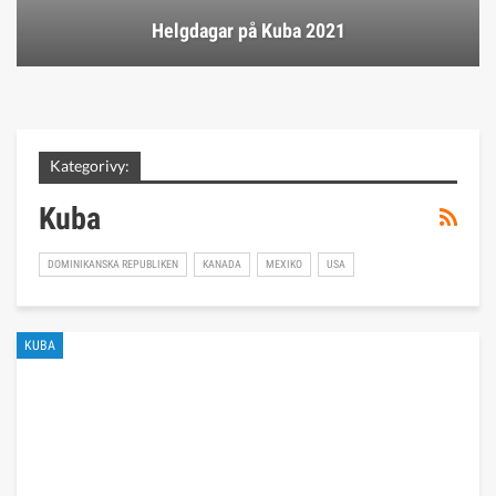
Helgdagar på Kuba 2021
Kategorivy:
Kuba
DOMINIKANSKA REPUBLIKEN
KANADA
MEXIKO
USA
KUBA