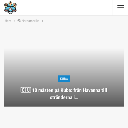
Hem
🌏 Nordamerika
KUBA
🇨🇺 10 måsten på Kuba: från Havanna till
stränderna i…