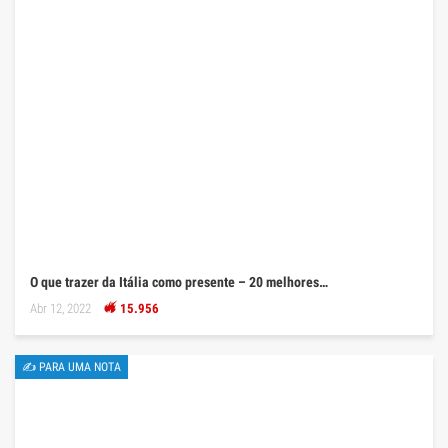
O que trazer da Itália como presente – 20 melhores…
Abr 12, 2022
15.956
✍ PARA UMA NOTA