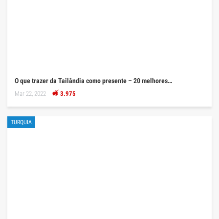
O que trazer da Tailândia como presente – 20 melhores…
Mar 22, 2022
3.975
TURQUIA