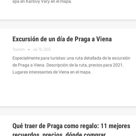
spa en Karlovy Vary en el mapa.
Excursión de un día de Praga a Viena
Tourism
Jul 16, 2022
Especialmente para turistas: una ruta detallada de la excursión
de Praga a Viena. Descripción de la ruta, precios para 2021.
Lugares interesantes de Viena en el mapa.
Qué traer de Praga como regalo: 11 mejores
recuerdos, precios, dónde comprar