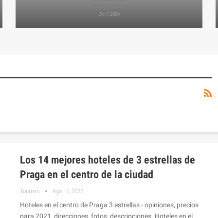
Dic 7, 2024
Los 14 mejores hoteles de 3 estrellas de
Praga en el centro de la ciudad
Tourism
Ago 10, 2022
Hoteles en el centro de Praga 3 estrellas - opiniones, precios
para 2021, direcciones, fotos, descripciones. Hoteles en el