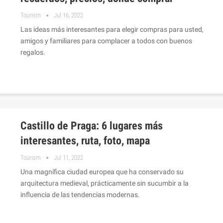
Tourism
Jul 16, 2022
Las ideas más interesantes para elegir compras para usted,
amigos y familiares para complacer a todos con buenos
regalos.
Castillo de Praga: 6 lugares más
interesantes, ruta, foto, mapa
Tourism
Jul 11, 2022
Una magnífica ciudad europea que ha conservado su
arquitectura medieval, prácticamente sin sucumbir a la
influencia de las tendencias modernas.