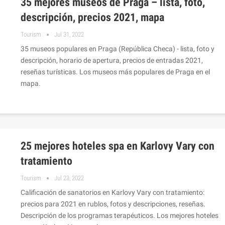
35 mejores museos de Praga – lista, foto,
descripción, precios 2021, mapa
Tourism
Jul 31, 2022
35 museos populares en Praga (República Checa) - lista, foto y
descripción, horario de apertura, precios de entradas 2021,
reseñas turísticas. Los museos más populares de Praga en el
mapa.
25 mejores hoteles spa en Karlovy Vary con
tratamiento
Tourism
Jul 23, 2022
Calificación de sanatorios en Karlovy Vary con tratamiento:
precios para 2021 en rublos, fotos y descripciones, reseñas.
Descripción de los programas terapéuticos. Los mejores hoteles