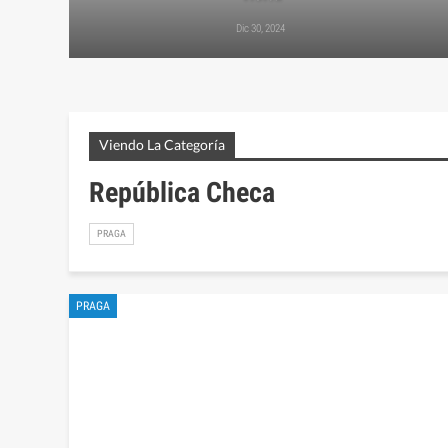
Dic 30, 2024
Viendo La Categoría
República Checa
PRAGA
PRAGA