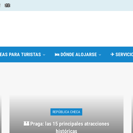
DEAS PARA TURISTAS
🛌 DÓNDE ALOJARSE
✈ SERVICIO
REPÚBLICA CHECA
🏰 Praga: las 15 principales atracciones
históricas