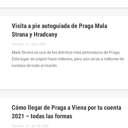
Visita a pie autoguiada de Praga Mala
Strana y Hradcany
Tourism
Jul 9, 2022
Mala Strana es uno de los distritos más pintorescos de Praga.
Este lugar se originó hace milenios, pero aún atrae a millones de
turistas de todo el mundo.
Cómo llegar de Praga a Viena por tu cuenta
2021 – todas las formas
Tourism
Jun 28, 2022