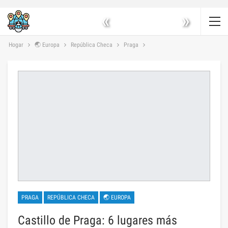
«
»
Hogar
🌏 Europa
República Checa
Praga
PRAGA
REPÚBLICA CHECA
🌏 EUROPA
Castillo de Praga: 6 lugares más