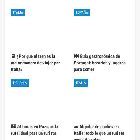
ITALIA
ESPAÑA
🚆 ¿Por qué el tren es la
🍽️ Guía gastronómica de
mejor manera de viajar por
Portugal: horarios y lugares
Italia?
para comer
POLONIA
ITALIA
🏰 24 horas en Poznan: la
🚗 Alquiler de coches en
ruta ideal para un turista
Italia: todo lo que un turista
necesita saber