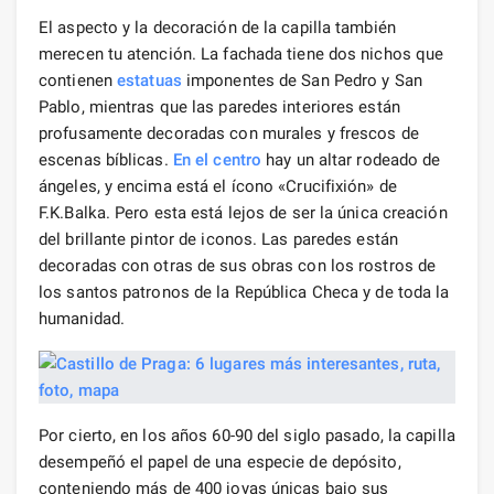
El aspecto y la decoración de la capilla también
merecen tu atención. La fachada tiene dos nichos que
contienen
estatuas
imponentes de San Pedro y San
Pablo, mientras que las paredes interiores están
profusamente decoradas con murales y frescos de
escenas bíblicas.
En el centro
hay un altar rodeado de
ángeles, y encima está el ícono «Crucifixión» de
F.K.Balka. Pero esta está lejos de ser la única creación
del brillante pintor de iconos. Las paredes están
decoradas con otras de sus obras con los rostros de
los santos patronos de la República Checa y de toda la
humanidad.
Por cierto, en los años 60-90 del siglo pasado, la capilla
desempeñó el papel de una especie de depósito,
conteniendo más de 400 joyas únicas bajo sus