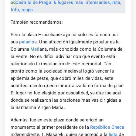
También recomendamos:
Pero la plaza Hradchanskaya no solo es famosa por
sus
palacio
s. Una atracción igualmente popular es la
Columna
Mar
iana, más conocida como la Columna de
la Peste. No es difícil adivinar con qué evento está
relacionado la instalación de este memorial. Tan
pronto como la sociedad medieval logró vencer la
epidemia de peste, que cobró miles de vidas, este
acontecimiento quedó inmortalizado en forma de pilar.
El lugar no fue elegido por casualidad, ya que fue aquí
donde se realizaron las oraciones masivas dirigidas a
la Santísima Virgen María.
Además, fue en esta plaza donde se erigió un
monumento al primer presidente de la
República Checa
independiente, T. Masaryk, quien se agregó a la
lista
de