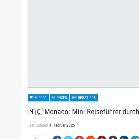
🌏 EUROPA
🧭 REISEN
🗺 REISETIPPS
🇲🇨 Monaco: Mini-Reiseführer durch
Last updated
4. Februar 2025