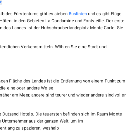
halb des Fürstentums gibt es sieben
Buslinien
und es gibt Flüge
Häfen: in den Gebieten La Condamine und Fontvieille. Der erste
fen des Landes ist der Hubschrauberlandeplatz Monte Carlo. Sie
fentlichen Verkehrsmitteln. Wählen Sie eine Stadt und
ringen Fläche des Landes ist die Entfernung von einem Punkt zum
 die eine oder andere Weise
 näher am Meer, andere sind teurer und wieder andere sind voller
e Dutzend Hotels. Die teuersten befinden sich im Raum Monte
 Unternehmer aus der ganzen Welt, um im
 entlang zu spazieren, weshalb