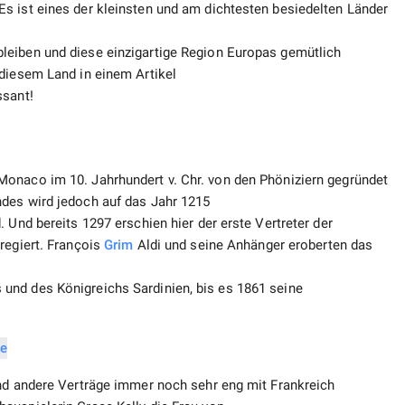
s ist eines der kleinsten und am dichtesten besiedelten Länder
leiben und diese einzigartige Region Europas gemütlich
 diesem Land in einem Artikel
ssant!
onaco im 10. Jahrhundert v. Chr. von den Phöniziern gegründet
ndes wird jedoch auf das Jahr 1215
 Und bereits 1297 erschien hier der erste Vertreter der
regiert. François
Grim
Aldi und seine Anhänger eroberten das
und des Königreichs Sardinien, bis es 1861 seine
und andere Verträge immer noch sehr eng mit Frankreich