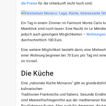
die Preise
für die Unterkunft recht hoch sind.
Ein Tag in einem Zimmer im Fairmont Monte Carlo ko
Meerblick sind noch teurer. Eine Nacht im Le Méridie
jedoch auch günstigere Möglichkeiten –
Wohnungen
durchschnittlich 100 Euro.
Eine weitere Möglichkeit besteht darin, eine Mietwo
einer Wohnung beginnen bei 70 Euro pro Tag mit einem
im Vorteil.
Die Küche
Eine „nationale Küche Monacos“ gibt es grundsätzlic
kulinarischen
Traditionen Frankreichs und Italiens. Gesunde Ernäh
sind Meeresfrüchtegerichte aus der mediterranen Kü
Bouillabaisse-Suppe. Aber auch für diejenigen, die k