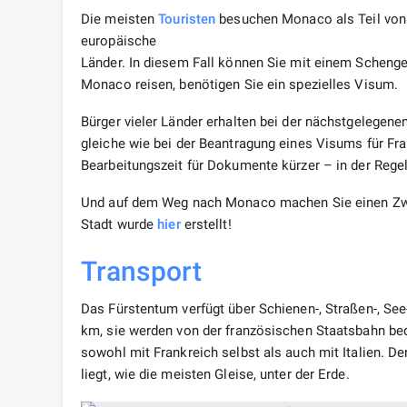
Die meisten
Touristen
besuchen Monaco als Teil von 
europäische
Länder. In diesem Fall können Sie mit einem Scheng
Monaco reisen, benötigen Sie ein spezielles Visum.
Bürger vieler Länder erhalten bei der nächstgelegene
gleiche wie bei der Beantragung eines Visums für Fran
Bearbeitungszeit für Dokumente kürzer – in der Regel
Und auf dem Weg nach Monaco machen Sie einen Z
Stadt wurde
hier
erstellt!
Transport
Das Fürstentum verfügt über Schienen-, Straßen-, See
km, sie werden von der französischen Staatsbahn be
sowohl mit Frankreich selbst als auch mit Italien. D
liegt, wie die meisten Gleise, unter der Erde.