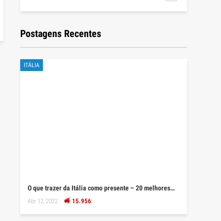
Postagens Recentes
ITÁLIA
O que trazer da Itália como presente – 20 melhores…
Abr 12, 2022
15.956