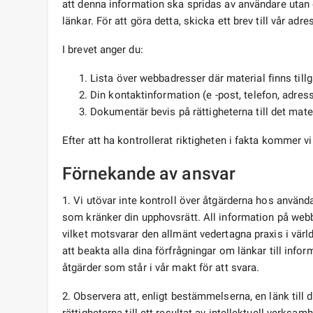
att denna information ska spridas av användare utan d
länkar. För att göra detta, skicka ett brev till vår adre
I brevet anger du:
Lista över webbadresser där material finns tillg
Din kontaktinformation (e -post, telefon, adress
Dokumentär bevis på rättigheterna till det mate
Efter att ha kontrollerat riktigheten i fakta kommer 
Förnekande av ansvar
1. Vi utövar inte kontroll över åtgärderna hos använd
som kränker din upphovsrätt. All information på webb
vilket motsvarar den allmänt vedertagna praxis i värld
att beakta alla dina förfrågningar om länkar till info
åtgärder som står i vår makt för att svara.
2. Observera att, enligt bestämmelserna, en länk till