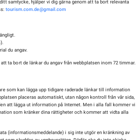
itt samtycke, hjälper vi dig gärna genom att ta bort relevanta
ss:
tourism.com.de@gmail.com
ängligt.
).
rial du angav.
vi att ta bort de länkar du angav från webbplatsen inom 72 timmar.
are som kan lägga upp tidigare raderade länkar till information
platsen placeras automatiskt, utan någon kontroll från vår sida,
en att lägga ut information på Internet. Men i alla fall kommer vi
rmation som kränker dina rättigheter och kommer att vidta alla
 data (informationsmeddelande) i sig inte utgör en kränkning av