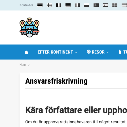
Kontakter
EFTER KONTINENT
🧭 RESOR
🧳 T
Hem
Ansvarsfriskrivning
Kära författare eller upph
Om du är upphovsrättsinnehavaren till något resultat av 