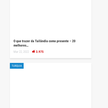
O que trazer da Tailândia como presente – 20
melhores…
Mar 22, 2022
3.975
TURQUIA