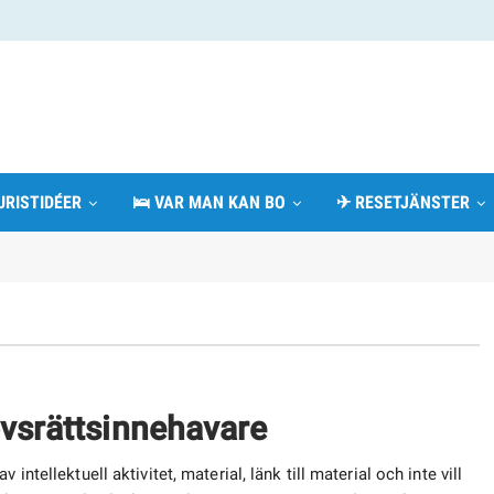
URISTIDÉER
🛌 VAR MAN KAN BO
✈ RESETJÄNSTER
ovsrättsinnehavare
intellektuell aktivitet, material, länk till material och inte vill