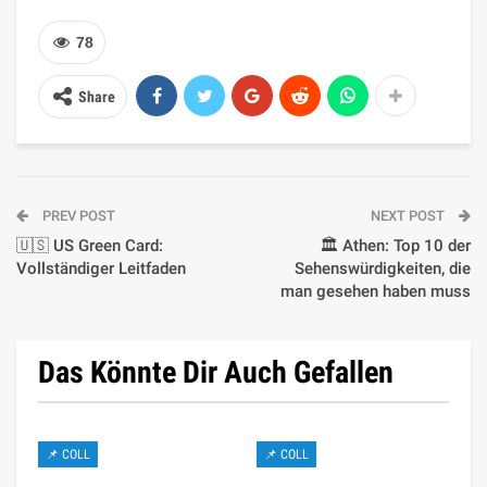
78
Share
PREV POST
NEXT POST
🇺🇸 US Green Card:
🏛️ Athen: Top 10 der
Vollständiger Leitfaden
Sehenswürdigkeiten, die
man gesehen haben muss
Das Könnte Dir Auch Gefallen
📌 COLL
📌 COLL