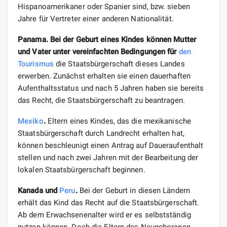
Hispanoamerikaner oder Spanier sind, bzw. sieben
Jahre für Vertreter einer anderen Nationalität.
Panama. Bei der Geburt eines Kindes können Mutter
und Vater unter vereinfachten Bedingungen für
den
Tourismus
die Staatsbürgerschaft dieses Landes
erwerben. Zunächst erhalten sie einen dauerhaften
Aufenthaltsstatus und nach 5 Jahren haben sie bereits
das Recht, die Staatsbürgerschaft zu beantragen.
Mexiko
.
Eltern eines Kindes, das die mexikanische
Staatsbürgerschaft durch Landrecht erhalten hat,
können beschleunigt einen Antrag auf Daueraufenthalt
stellen und nach zwei Jahren mit der Bearbeitung der
lokalen Staatsbürgerschaft beginnen.
Kanada und
Peru
.
Bei der Geburt in diesen Ländern
erhält das Kind das Recht auf die Staatsbürgerschaft.
Ab dem Erwachsenenalter wird er es selbstständig
nutzen können. Doch die Eltern des Neugeborenen