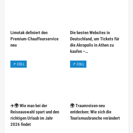
Limotak definiert den
Die besten Websites in
Premium-Chauffeurservice
Deutschland, um Tickets für
neu
die Akropolis in Athen zu
kaufen –…
📌 COLL
📌 COLL
✈️🌍 Wie man bei der
🌍 Traumreisen neu
Reiseauswahl spart und den
entdecken: Wie sich die
richtigen Urlaub im Jahr
Tourismusbranche verändert
2026 findet