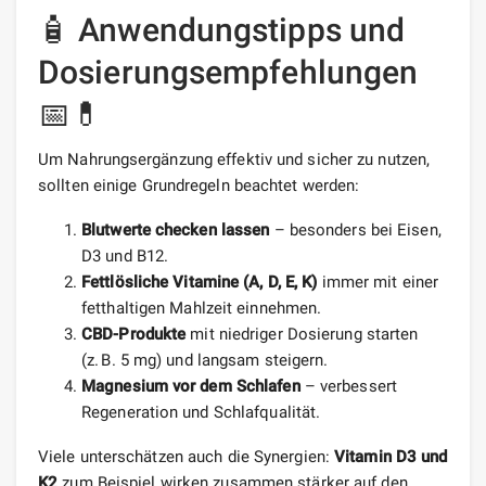
🧴 Anwendungstipps und
Dosierungsempfehlungen
📅💊
Um Nahrungsergänzung effektiv und sicher zu nutzen,
sollten einige Grundregeln beachtet werden:
Blutwerte checken lassen
– besonders bei Eisen,
D3 und B12.
Fettlösliche Vitamine (A, D, E, K)
immer mit einer
fetthaltigen Mahlzeit einnehmen.
CBD-Produkte
mit niedriger Dosierung starten
(z. B. 5 mg) und langsam steigern.
Magnesium vor dem Schlafen
– verbessert
Regeneration und Schlafqualität.
Viele unterschätzen auch die Synergien:
Vitamin D3 und
K2
zum Beispiel wirken zusammen stärker auf den