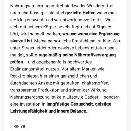
Nahrungsergänzungsmittel sind weder Wundermittel
noch überflüssig – sie sind
gezielte Helfer
, wenn man
sie klug auswählt und verantwortungsvoll nutzt. Wer
sich mit seinem Körper beschäftigt und auf Signale
hört, wird schnell merken,
wo und wann eine Ergänzung
sinnvoll ist
. Meine persönliche Empfehlung ist klar: Wer
unter Stress leidet oder gewisse Lebensmittelgruppen
meidet, sollte
regelmäßig seine Nährstoffversorgung
prüfen
– und gegebenenfalls hochwertige
Ergänzungsmittel nutzen. Vor allem Marken wie
Reakiro bieten hier einen ganzheitlichen und
durchdachten Ansatz mit geprüften Inhaltsstoffen,
transparenter Produktion und stimmiger Wirkung.
Nahrungsergänzung ist kein Lifestyle-Gadget – sondern
eine Investition in
langfristige Gesundheit, geistige
Leistungsfähigkeit und innere Balance
.
76