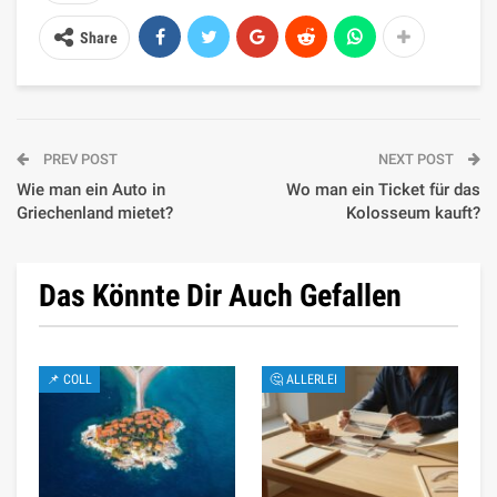
Share
PREV POST
NEXT POST
Wie man ein Auto in
Wo man ein Ticket für das
Griechenland mietet?
Kolosseum kauft?
Das Könnte Dir Auch Gefallen
📌 COLL
🤔 ALLERLEI