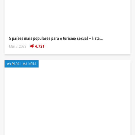
5 países mais populares para o turismo sexual – lista,…
Mai 7, 2022
4.721
✍ PARA UMA NOTA