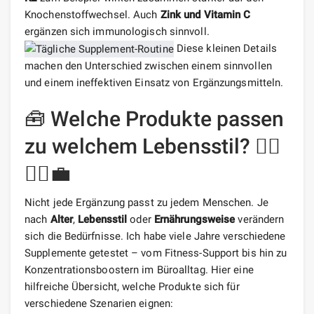
Knochenstoffwechsel. Auch
Zink und Vitamin C
ergänzen sich immunologisch sinnvoll.
Diese kleinen Details
machen den Unterschied zwischen einem sinnvollen
und einem ineffektiven Einsatz von Ergänzungsmitteln.
🧰 Welche Produkte passen
zu welchem Lebensstil? 🧍‍♂️
🏃‍♀️💼
Nicht jede Ergänzung passt zu jedem Menschen. Je
nach
Alter
,
Lebensstil
oder
Ernährungsweise
verändern
sich die Bedürfnisse. Ich habe viele Jahre verschiedene
Supplemente getestet – vom Fitness-Support bis hin zu
Konzentrationsboostern im Büroalltag. Hier eine
hilfreiche Übersicht, welche Produkte sich für
verschiedene Szenarien eignen: