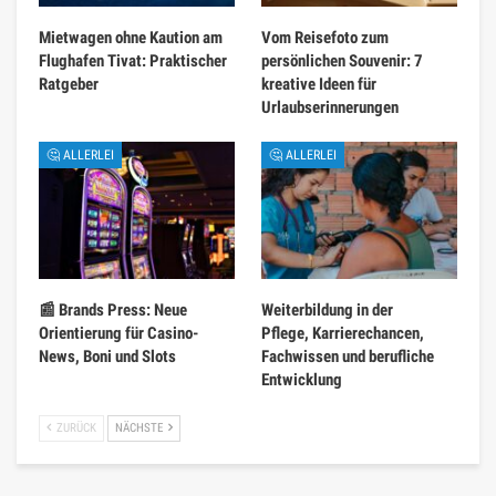
Mietwagen ohne Kaution am
Vom Reisefoto zum
Flughafen Tivat: Praktischer
persönlichen Souvenir: 7
Ratgeber
kreative Ideen für
Urlaubserinnerungen
🤔 ALLERLEI
🤔 ALLERLEI
📰 Brands Press: Neue
Weiterbildung in der
Orientierung für Casino-
Pflege, Karrierechancen,
News, Boni und Slots
Fachwissen und berufliche
Entwicklung
ZURÜCK
NÄCHSTE