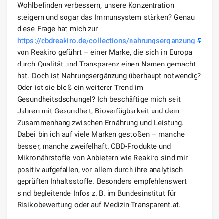
Wohlbefinden verbessern, unsere Konzentration
steigern und sogar das Immunsystem stärken? Genau
diese Frage hat mich zur
https://cbdreakiro.de/collections/nahrungserganzung
von Reakiro geführt – einer Marke, die sich in Europa
durch Qualität und Transparenz einen Namen gemacht
hat. Doch ist Nahrungsergänzung überhaupt notwendig?
Oder ist sie bloß ein weiterer Trend im
Gesundheitsdschungel? Ich beschäftige mich seit
Jahren mit Gesundheit, Bioverfügbarkeit und dem
Zusammenhang zwischen Ernährung und Leistung.
Dabei bin ich auf viele Marken gestoßen – manche
besser, manche zweifelhaft. CBD-Produkte und
Mikronährstoffe von Anbietern wie Reakiro sind mir
positiv aufgefallen, vor allem durch ihre analytisch
geprüften Inhaltsstoffe. Besonders empfehlenswert
sind begleitende Infos z. B. im Bundesinstitut für
Risikobewertung oder auf Medizin-Transparent.at.