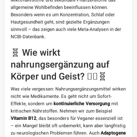
Mikronährstoffe und sekundäre Pflanzenstoffe das
allgemeine Wohlbefinden beeinflussen können.
Besonders wenn es um Konzentration, Schlaf oder
Hautgesundheit geht, sind gezielte Ergänzungen
sinnvoll – das zeigen auch viele Meta-Analysen in der
NCBI-Datenbank.
🧬 Wie wirkt
nahrungsergänzung auf
Körper und Geist? 🧘‍♀️🧬
Was viele vergessen: Nahrungsergänzungsmittel wirken
nicht wie Medikamente. Es geht nicht um Sofort-
Effekte, sondern um
kontinuierliche Versorgung
mit
kritischen Nährstoffen. Nehmen wir zum Beispiel
Vitamin B12
, das besonders für Veganer essenziell ist
– ein Mangel bleibt oft unbemerkt, kann aber langfristig
zu neurologischen Problemen führen. Auch
Adaptogene