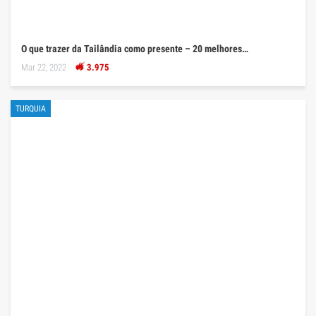
O que trazer da Tailândia como presente – 20 melhores…
Mar 22, 2022
3.975
TURQUIA