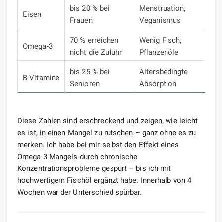
bis 20 % bei
Menstruation,
Eisen
Eis
Frauen
Veganismus
70 % erreichen
Wenig Fisch,
Omega-3
Fis
nicht die Zufuhr
Pflanzenöle
bis 25 % bei
Altersbedingte
B-Vitamine
B-K
Senioren
Absorption
Diese Zahlen sind erschreckend und zeigen, wie leicht
es ist, in einen Mangel zu rutschen – ganz ohne es zu
merken. Ich habe bei mir selbst den Effekt eines
Omega-3-Mangels durch chronische
Konzentrationsprobleme gespürt – bis ich mit
hochwertigem Fischöl ergänzt habe. Innerhalb von 4
Wochen war der Unterschied spürbar.