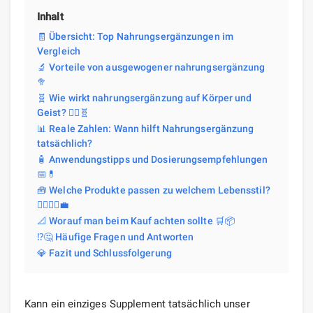
Inhalt
🧾 Übersicht: Top Nahrungsergänzungen im
Vergleich
🔬 Vorteile von ausgewogener nahrungsergänzung
🥦
🧬 Wie wirkt nahrungsergänzung auf Körper und
Geist? 🧘‍♀️🧬
📊 Reale Zahlen: Wann hilft Nahrungsergänzung
tatsächlich?
🧴 Anwendungstipps und Dosierungsempfehlungen
📅💊
🧰 Welche Produkte passen zu welchem Lebensstil?
🧍‍♂️🏃‍♀️💼
📐 Worauf man beim Kauf achten sollte 🛒📦
⁉️🤔 Häufige Fragen und Antworten
💎 Fazit und Schlussfolgerung
Kann ein einziges Supplement tatsächlich unser