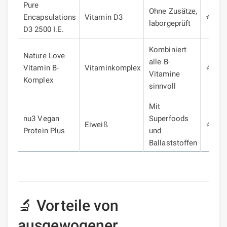
Pure
Ohne Zusätze,
Encapsulations
Vitamin D3
⭐⭐⭐
laborgeprüft
D3 2500 I.E.
Kombiniert
Nature Love
alle B-
Vitamin B-
Vitaminkomplex
⭐⭐⭐
Vitamine
Komplex
sinnvoll
Mit
nu3 Vegan
Superfoods
Eiweiß
⭐⭐⭐
Protein Plus
und
Ballaststoffen
🔬 Vorteile von
ausgewogener