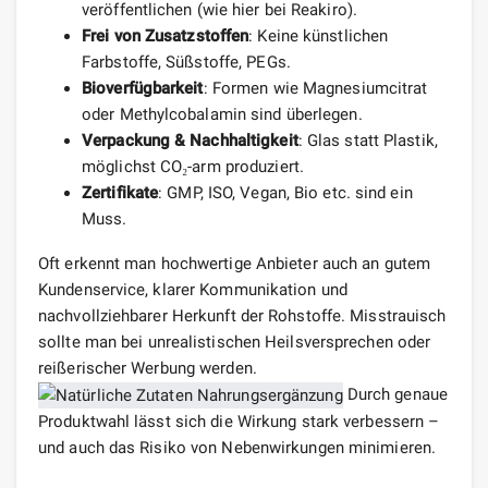
veröffentlichen (wie hier bei Reakiro).
Frei von Zusatzstoffen
: Keine künstlichen
Farbstoffe, Süßstoffe, PEGs.
Bioverfügbarkeit
: Formen wie Magnesiumcitrat
oder Methylcobalamin sind überlegen.
Verpackung & Nachhaltigkeit
: Glas statt Plastik,
möglichst CO₂-arm produziert.
Zertifikate
: GMP, ISO, Vegan, Bio etc. sind ein
Muss.
Oft erkennt man hochwertige Anbieter auch an gutem
Kundenservice, klarer Kommunikation und
nachvollziehbarer Herkunft der Rohstoffe. Misstrauisch
sollte man bei unrealistischen Heilsversprechen oder
reißerischer Werbung werden.
Durch genaue
Produktwahl lässt sich die Wirkung stark verbessern –
und auch das Risiko von Nebenwirkungen minimieren.