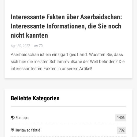
Interessante Fakten über Aserbaidschan:
Interessante Informationen, die Sie noch
nicht kannten
Apr. 30, 2022
70
Aserbaidschan ist ein einzigartiges Land. Wussten Sie, dass
sich hier die meisten Schlammvulkane der Welt befinden? Die
interessantesten Fakten in unserem Artikel!
Beliebte Kategorien
🌏 Euroopa
1406
🌟Huvitavad faktid
702