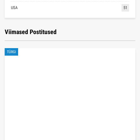
USA
51
Viimased Postitused
TÜRGI