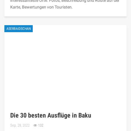
interessanteste Orte. Fotos, Beschreibung und Route auf der
Karte, Bewertungen von Touristen.
ASERBAIDSCHAN
Die 30 besten Ausflüge in Baku
Sep. 28, 2022
132