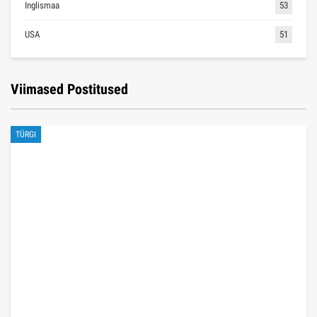
Inglismaa
53
USA
51
Viimased Postitused
TÜRGI