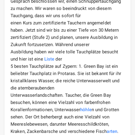
Gespräch beschlossen wir, einen Schnuppertauchgang
zu machen. Wir waren so beeindruckt von diesem
Tauchgang, dass wir uns sofort für
einen Kurs zum zertifizierte Tauchern angemeldet
haben. Jetzt sind wir bis zu einer Tiefe von 30 Metern
zertifiziert (Stufe 2) und planen, unsere Ausbildung in
Zukunft fortzusetzen. Während unserer
Ausbildung haben wir viele tolle Tauchplätze besucht
und hier ist eine
Liste
der
5 besten Tauchplätze auf Zypern: 1. Green Bay ist ein
beliebter Tauchplatz in Protaras. Sie ist bekannt für ihr
kristallklares Wasser, die reiche Unterwasserwelt und
die atemberaubenden
Unterwasserlandschaften. Taucher, die Green Bay
besuchen, können eine Vielzahl von farbenfrohen
Korallenformationen, Unterwasser
höhle
n und Grotten
sehen. Der Ort beherbergt auch eine Vielzahl von
Meereslebewesen, darunter Meeresschildkröten,
Kraken, Zackenbarsche und verschiedene Fisch
arten
.