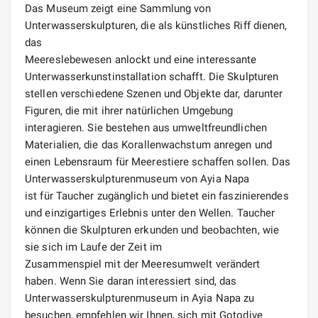
Das Museum zeigt eine Sammlung von
Unterwasserskulpturen, die als künstliches Riff dienen,
das
Meereslebewesen anlockt und eine interessante
Unterwasserkunstinstallation schafft. Die Skulpturen
stellen verschiedene Szenen und Objekte dar, darunter
Figuren, die mit ihrer natürlichen Umgebung
interagieren. Sie bestehen aus umweltfreundlichen
Materialien, die das Korallenwachstum anregen und
einen Lebensraum für Meerestiere schaffen sollen. Das
Unterwasserskulpturenmuseum von Ayia Napa
ist für Taucher zugänglich und bietet ein faszinierendes
und einzigartiges Erlebnis unter den Wellen. Taucher
können die Skulpturen erkunden und beobachten, wie
sie sich im Laufe der Zeit im
Zusammenspiel mit der Meeresumwelt verändert
haben. Wenn Sie daran interessiert sind, das
Unterwasserskulpturenmuseum in Ayia Napa zu
besuchen, empfehlen wir Ihnen, sich mit Gotodive