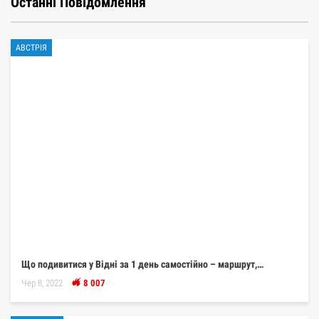
Останні Повідомлення
АВСТРІЯ
Що подивитися у Відні за 1 день самостійно – маршрут,…
Чер 8, 2022
8 007