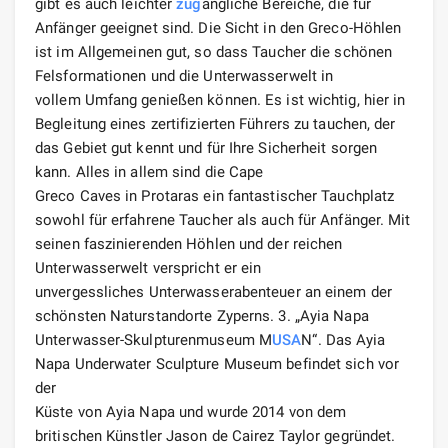
gibt es auch leichter
zug
ängliche Bereiche, die für
Anfänger geeignet sind. Die Sicht in den Greco-Höhlen
ist im Allgemeinen gut, so dass Taucher die schönen
Felsformationen und die Unterwasserwelt in
vollem Umfang genießen können. Es ist wichtig, hier in
Begleitung eines zertifizierten Führers zu tauchen, der
das Gebiet gut kennt und für Ihre Sicherheit sorgen
kann. Alles in allem sind die Cape
Greco Caves in Protaras ein fantastischer Tauchplatz
sowohl für erfahrene Taucher als auch für Anfänger. Mit
seinen faszinierenden Höhlen und der reichen
Unterwasserwelt verspricht er ein
unvergessliches Unterwasserabenteuer an einem der
schönsten Naturstandorte Zyperns. 3. „Ayia Napa
Unterwasser-Skulpturenmuseum M
USA
N“. Das Ayia
Napa Underwater Sculpture Museum befindet sich vor
der
Küste von Ayia Napa und wurde 2014 von dem
britischen Künstler Jason de Cairez Taylor gegründet.