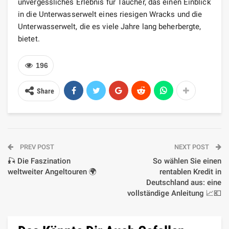
unvergessliches Erlebnis für Taucher, das einen Einblick
in die Unterwasserwelt eines riesigen Wracks und die
Unterwasserwelt, die es viele Jahre lang beherbergte,
bietet.
196
Share
PREV POST
NEXT POST
🎣 Die Faszination
So wählen Sie einen
weltweiter Angeltouren 🌍
rentablen Kredit in
Deutschland aus: eine
vollständige Anleitung 📈💶