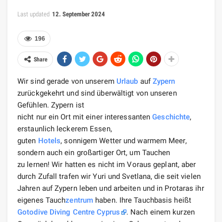
Last updated
12. September 2024
196
Share
Wir sind gerade von unserem
Urlaub
auf
Zypern
zurückgekehrt und sind überwältigt von unseren
Gefühlen. Zypern ist
nicht nur ein Ort mit einer interessanten
Geschichte
,
erstaunlich leckerem Essen,
guten
Hotels
, sonnigem Wetter und warmem Meer,
sondern auch ein großartiger Ort, um Tauchen
zu lernen! Wir hatten es nicht im Voraus geplant, aber
durch Zufall trafen wir Yuri und Svetlana, die seit vielen
Jahren auf Zypern leben und arbeiten und in Protaras ihr
eigenes Tauch
zentrum
haben. Ihre Tauchbasis heißt
Gotodive Diving Centre Cyprus
. Nach einem kurzen