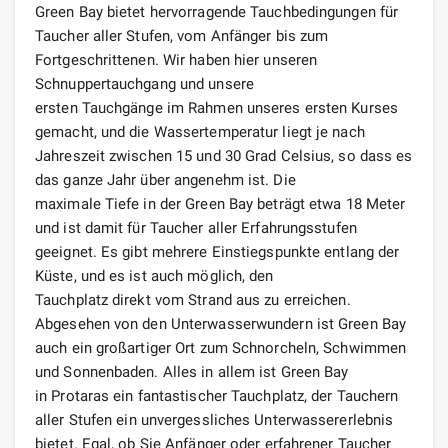
Green Bay bietet hervorragende Tauchbedingungen für
Taucher aller Stufen, vom Anfänger bis zum
Fortgeschrittenen. Wir haben hier unseren
Schnuppertauchgang und unsere
ersten Tauchgänge im Rahmen unseres ersten Kurses
gemacht, und die Wassertemperatur liegt je nach
Jahreszeit zwischen 15 und 30 Grad Celsius, so dass es
das ganze Jahr über angenehm ist. Die
maximale Tiefe in der Green Bay beträgt etwa 18 Meter
und ist damit für Taucher aller Erfahrungsstufen
geeignet. Es gibt mehrere Einstiegspunkte entlang der
Küste, und es ist auch möglich, den
Tauchplatz direkt vom Strand aus zu erreichen.
Abgesehen von den Unterwasserwundern ist Green Bay
auch ein großartiger Ort zum Schnorcheln, Schwimmen
und Sonnenbaden. Alles in allem ist Green Bay
in Protaras ein fantastischer Tauchplatz, der Tauchern
aller Stufen ein unvergessliches Unterwassererlebnis
bietet. Egal, ob Sie Anfänger oder erfahrener Taucher