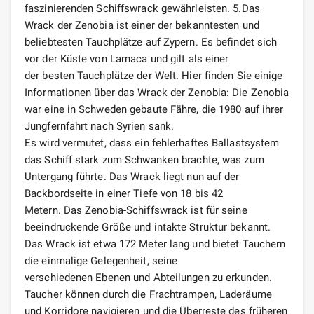
faszinierenden Schiffswrack gewährleisten. 5.Das
Wrack der Zenobia ist einer der bekanntesten und
beliebtesten Tauchplätze auf Zypern. Es befindet sich
vor der Küste von Larnaca und gilt als einer
der besten Tauchplätze der Welt. Hier finden Sie einige
Informationen über das Wrack der Zenobia: Die Zenobia
war eine in Schweden gebaute Fähre, die 1980 auf ihrer
Jungfernfahrt nach Syrien sank.
Es wird vermutet, dass ein fehlerhaftes Ballastsystem
das Schiff stark zum Schwanken brachte, was zum
Untergang führte. Das Wrack liegt nun auf der
Backbordseite in einer Tiefe von 18 bis 42
Metern. Das Zenobia-Schiffswrack ist für seine
beeindruckende Größe und intakte Struktur bekannt.
Das Wrack ist etwa 172 Meter lang und bietet Tauchern
die einmalige Gelegenheit, seine
verschiedenen Ebenen und Abteilungen zu erkunden.
Taucher können durch die Frachtrampen, Laderäume
und Korridore navigieren und die Überreste des früheren