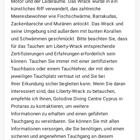
Motor und der Laderäume. Das Wrack wurde in ein
künstliches Riff verwandelt, das zahlreiche
Meeresbewohner wie Fischschwärme, Barrakudas,
Zackenbarsche und Muränen anlockt. Das Wrack und
seine Umgebung sind außerdem mit bunten Korallen
und Schwämmen geschmückt. Bitte beachten Sie, dass
für das Tauchen am Liberty-Wrack entsprechende
Zertifizierungen und Erfahrungen erforderlich sein
können. Tauchen Sie immer mit einer zertifizierten
Tauchbasis oder einem Tauchlehrer, der mit dem
jeweiligen Tauchplatz vertraut ist und Sie bei
Ihrer Erkundung sicher begleiten kann. Wenn Sie daran
interessiert sind, das Liberty-Wrack zu betauchen,
empfehle ich Ihnen, Gotodive Diving Centre Cyprus in
Protaras zu kontaktieren, um weitere
Informationen zu erhalten und einen geführten
Tauchgang zu vereinbaren. Sie können Sie mit allen
Informationen versorgen, die Sie benötigen, und einen
sicheren und angenehmen Tauchgang an diesem