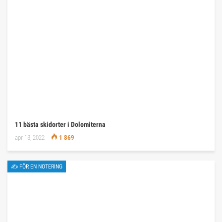
11 bästa skidorter i Dolomiterna
apr 13, 2022
1 869
✍ FÖR EN NOTERING