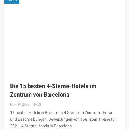
ITALIEN
Die 15 besten 4-Sterne-Hotels im
Zentrum von Barcelona
Nov. 29, 2022
93
15 besten Hotels in Barcelona 4 Sterne im Zentrum - Fotos
und Beschreibungen, Bewertungen von Touristen, Preise für
2021. 4-Sterne-Hotels in Barcelona.