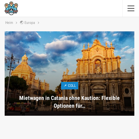
Heim
🌏 Europa
📌 COLL
Mietwagen in Catania ohne Kaution: Flexible
Optionen für…