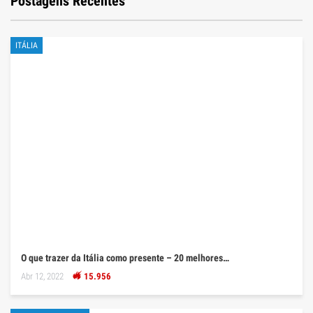
Postagens Recentes
ITÁLIA
O que trazer da Itália como presente – 20 melhores…
Abr 12, 2022
15.956