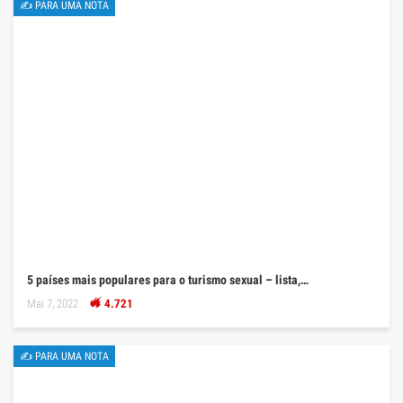
✍ PARA UMA NOTA
5 países mais populares para o turismo sexual – lista,…
Mai 7, 2022
4.721
✍ PARA UMA NOTA