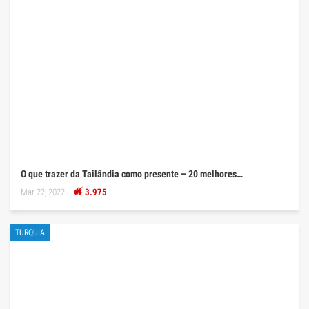
O que trazer da Tailândia como presente – 20 melhores…
Mar 22, 2022
3.975
TURQUIA