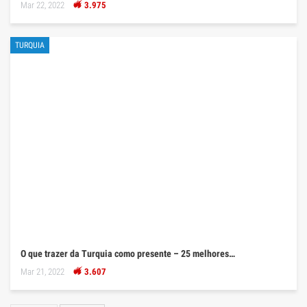
Mar 22, 2022
3.975
TURQUIA
O que trazer da Turquia como presente – 25 melhores…
Mar 21, 2022
3.607