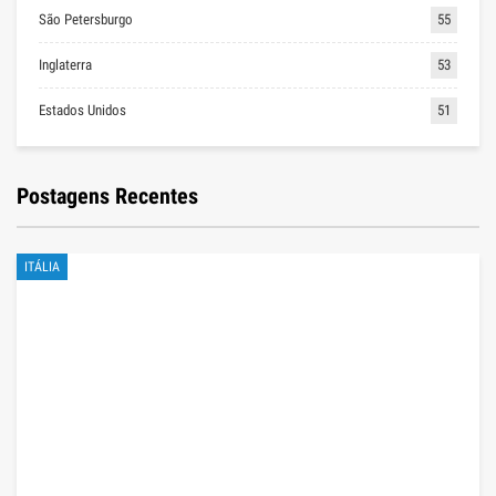
São Petersburgo
55
Inglaterra
53
Estados Unidos
51
Postagens Recentes
ITÁLIA