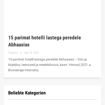
15 parimat hotelli lastega peredele
Abhaasias
Tourism
mai 19, 2022
15 parimat hotelli lastega peredele Abhaasias – foto ja
kirjeldus, teenused ja meelelahutus, kaart. Hinnad 2021.a.
Broneerige Internetis.
Beliebte Kategorien