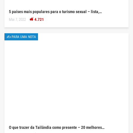
5 países mais populares para o turismo sexual – lista,…
Mai 7, 2022
4.721
✍ PARA UMA NOTA
O que trazer da Tailândia como presente – 20 melhores…