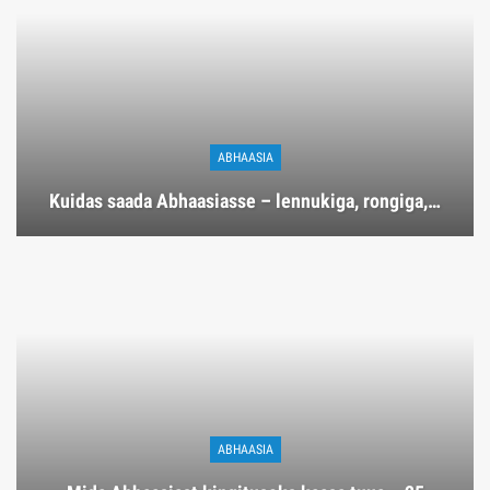
ABHAASIA
Kuidas saada Abhaasiasse – lennukiga, rongiga,…
ABHAASIA