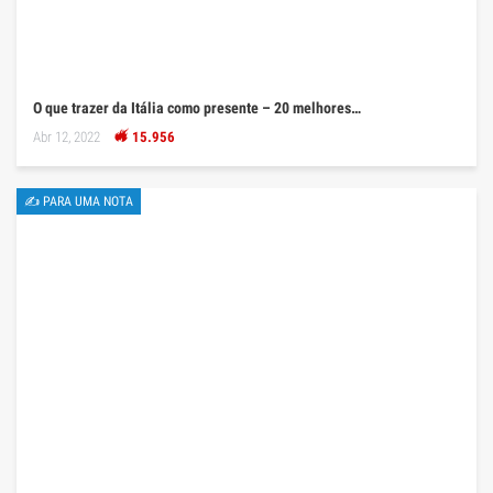
O que trazer da Itália como presente – 20 melhores…
Abr 12, 2022
15.956
✍ PARA UMA NOTA