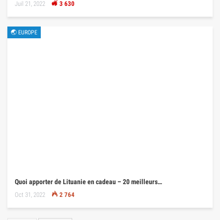
Juil 21, 2022
3 630
🌏 EUROPE
Quoi apporter de Lituanie en cadeau – 20 meilleurs…
Oct 31, 2022
2 764