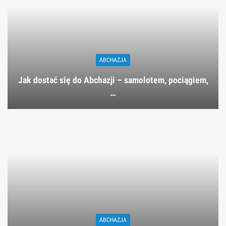
ABCHAZJA
Jak dostać się do Abchazji – samolotem, pociągiem,
…
ABCHAZJA