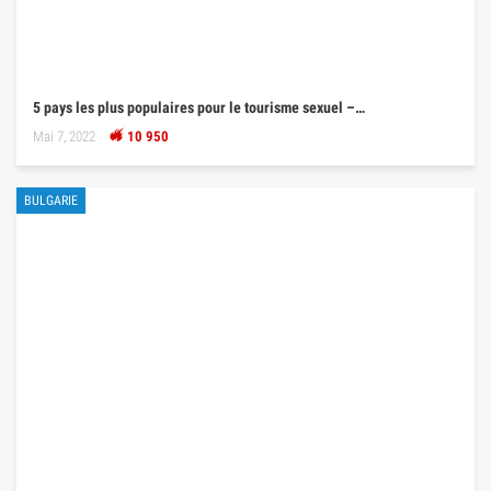
5 pays les plus populaires pour le tourisme sexuel –…
Mai 7, 2022
10 950
BULGARIE