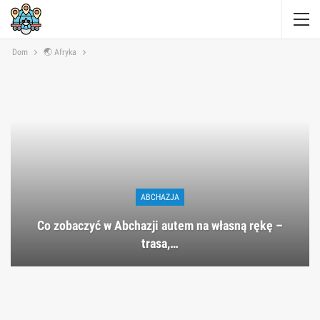
Dom
🌏 Afryka
ABCHAZJA
Co zobaczyć w Abchazji autem na własną rękę –
trasa,…