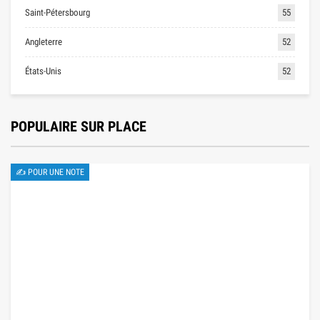
Saint-Pétersbourg
55
Angleterre
52
États-Unis
52
POPULAIRE SUR PLACE
✍ POUR UNE NOTE