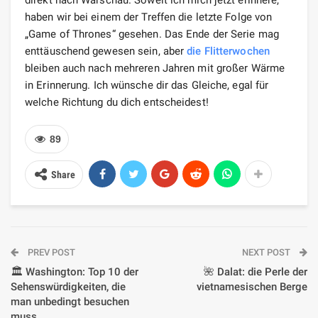
direkt nach Warschau. Soweit ich mich jetzt erinnere,
haben wir bei einem der Treffen die letzte Folge von
„Game of Thrones“ gesehen. Das Ende der Serie mag
enttäuschend gewesen sein, aber
die Flitterwochen
bleiben auch nach mehreren Jahren mit großer Wärme
in Erinnerung. Ich wünsche dir das Gleiche, egal für
welche Richtung du dich entscheidest!
89
Share
PREV POST
NEXT POST
🏛️ Washington: Top 10 der
🌺 Dalat: die Perle der
Sehenswürdigkeiten, die
vietnamesischen Berge
man unbedingt besuchen
muss