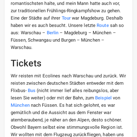
romantischsten halte, und mein Mann hatte auch vor,
zur traditionellen Frühlings-Ringkampfshow zu gehen.
Eine der Städte auf ihrer
Tour
war Magdeburg. Deshalb
haben wir es auch besucht. Unsere letzte
Route
sah so
aus: Warschau –
Berlin
– Magdeburg – München –
Füssen, Schwangau und Burgen – München –
Warschau.
Tickets
Wir reisten mit Ecolines nach Warschau und zurück. Wir
reisten zwischen deutschen Städten entweder mit dem
Flixbus-
Bus
(nicht immer lief alles reibungslos, aber
lesen Sie weiter) oder mit der Bahn, zum
Beispiel
von
München
nach Füssen. Es hat sich gelohnt, es war
gemütlich und die Aussicht aus dem Fenster war
atemberaubend, je näher an den Alpen, desto schöner.
Obwohl Bayern selbst eine stimmungsvolle Region ist.
Wir wollten mit dem Flugzeug zurückfliegen, haben uns