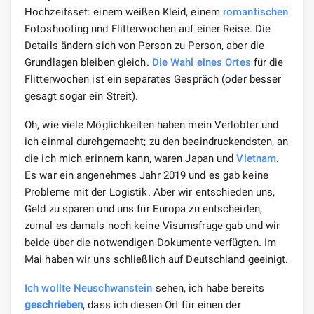
Hochzeitsset: einem weißen Kleid, einem
romantischen
Fotoshooting und Flitterwochen auf einer Reise. Die
Details ändern sich von Person zu Person, aber die
Grundlagen bleiben gleich.
Die Wahl eines Ortes
für die
Flitterwochen ist ein separates Gespräch (oder besser
gesagt sogar ein Streit).
Oh, wie viele Möglichkeiten haben mein Verlobter und
ich einmal durchgemacht; zu den beeindruckendsten, an
die ich mich erinnern kann, waren Japan und
Vietnam
.
Es war ein angenehmes Jahr 2019 und es gab keine
Probleme mit der Logistik. Aber wir entschieden uns,
Geld zu sparen und uns für Europa zu entscheiden,
zumal es damals noch keine Visumsfrage gab und wir
beide über die notwendigen Dokumente verfügten. Im
Mai haben wir uns schließlich auf Deutschland geeinigt.
Ich wollte Neuschwanstein
sehen, ich habe bereits
geschrieben
, dass ich diesen Ort für einen der