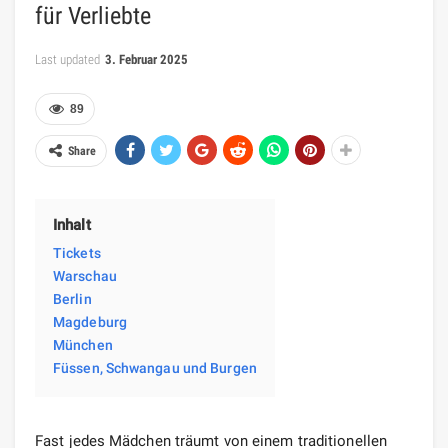
für Verliebte
Last updated
3. Februar 2025
89
Share
Inhalt
Tickets
Warschau
Berlin
Magdeburg
München
Füssen, Schwangau und Burgen
Fast jedes Mädchen träumt von einem traditionellen