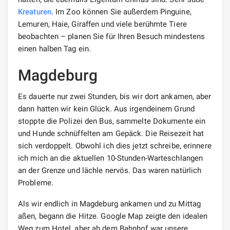
Kreaturen
. Im Zoo können Sie außerdem Pinguine,
Lemuren, Haie, Giraffen und viele berühmte Tiere
beobachten – planen Sie für Ihren Besuch mindestens
einen halben Tag ein.
Magdeburg
Es dauerte nur zwei Stunden, bis wir dort ankamen, aber
dann hatten wir kein Glück. Aus irgendeinem Grund
stoppte die Polizei den Bus, sammelte Dokumente ein
und Hunde schnüffelten am Gepäck. Die Reisezeit hat
sich verdoppelt. Obwohl ich dies jetzt schreibe, erinnere
ich mich an die aktuellen 10-Stunden-Warteschlangen
an der Grenze und lächle nervös. Das waren natürlich
Probleme.
Als wir endlich in Magdeburg ankamen und zu Mittag
aßen, begann die Hitze. Google Map zeigte den idealen
Weg zum Hotel, aber ab dem Bahnhof war unsere