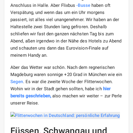
Anschluss in Halle. Aber Flixbus
-Busse
haben oft
Verspätung, und wenn das um ein Uhr morgens
passiert, ist alles viel unangenehmer. Wir haben an der
Haltestelle zwei Stunden lang gefroren. Deshalb
schliefen wir fast den ganzen nächsten Tag bis zum
Abend, aßen irgendwo in der Nähe des Hotels zu Abend
und schauten uns dann das Eurovision-Finale auf
meinem Handy an.
Aber das Wetter war schön. Nach dem regnerischen
Magdeburg waren sonnige +20 Grad in München wie ein
Segen
. Es war die zweite Woche der Flitterwochen.
Wohin wir in der Stadt gehen sollten, habe ich
hier
bereits geschrieben,
also machen wir weiter – zur Perle
unserer Reise.
Füssen, Schwangau und