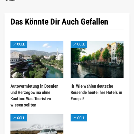
Das Könnte Dir Auch Gefallen
📌 COLL
📌 COLL
Autovermietung in Bosnien
🧳 Wie wählen deutsche
und Herzegowina ohne
Reisende heute ihre Hotels in
Kaution: Was Touristen
Europa?
wissen sollten
📌 COLL
📌 COLL