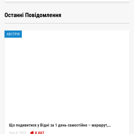
Останні Повідомлення
АВСТРІЯ
Що подивитися у Відні за 1 день самостійно – маршрут,…
Чер 8, 2022
8 007