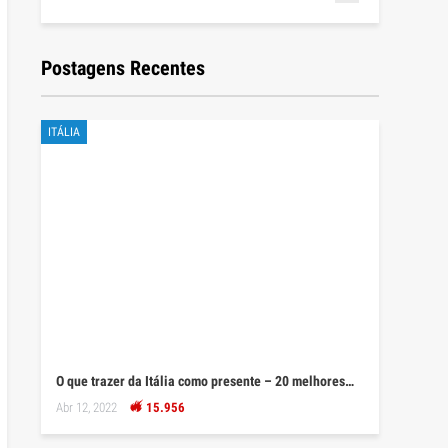
Postagens Recentes
ITÁLIA
O que trazer da Itália como presente – 20 melhores…
Abr 12, 2022
15.956