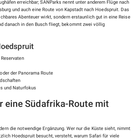
Flughäfen erreichbar; SANParks nennt unter anderem Flüge nach
sburg und auch eine Route von Kapstadt nach Hoedspruit. Das
eichbares Abenteuer wirkt, sondern erstaunlich gut in eine Reise
nd danach in den Busch fliegt, bekommt zwei völlig
Hoedspruit
 Reservaten
 oder der Panorama Route
ndschaften
es und Naturfokus
r eine Südafrika-Route mit
ndern die notwendige Ergänzung. Wer nur die Küste sieht, nimmt
zlich Hoedspruit besucht, versteht, warum Safari für viele