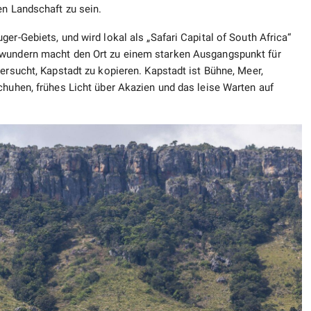
en Landschaft zu sein.
er-Gebiets, und wird lokal als „Safari Capital of South Africa“
rwundern macht den Ort zu einem starken Ausgangspunkt für
ersucht, Kapstadt zu kopieren. Kapstadt ist Bühne, Meer,
chuhen, frühes Licht über Akazien und das leise Warten auf