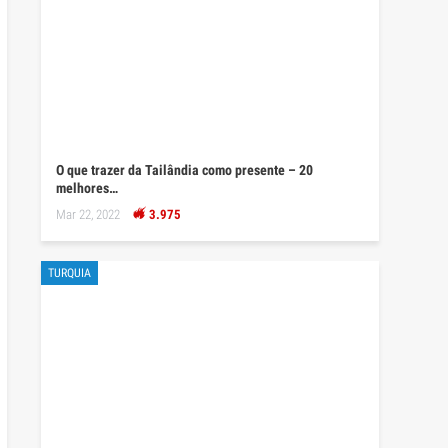
O que trazer da Tailândia como presente – 20
melhores…
Mar 22, 2022
3.975
TURQUIA