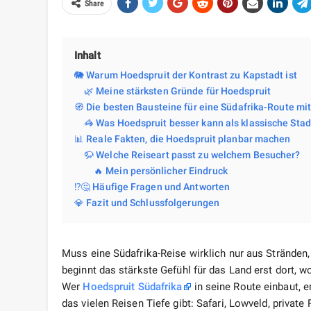
Share
Inhalt
🐘 Warum Hoedspruit der Kontrast zu Kapstadt ist
🌿 Meine stärksten Gründe für Hoedspruit
🧭 Die besten Bausteine für eine Südafrika-Route mi
🦓 Was Hoedspruit besser kann als klassische Stad
📊 Reale Fakten, die Hoedspruit planbar machen
🦬 Welche Reiseart passt zu welchem Besucher?
🔥 Mein persönlicher Eindruck
⁉️🤔 Häufige Fragen und Antworten
💎 Fazit und Schlussfolgerungen
Muss eine Südafrika-Reise wirklich nur aus Stränd
beginnt das stärkste Gefühl für das Land erst dort,
Wer
Hoedspruit Südafrika
in seine Route einbaut, 
das vielen Reisen Tiefe gibt: Safari, Lowveld, private