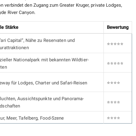
n verbindet den Zugang zum Greater Kruger, private Lodges,
yde River Canyon.
le Stärke
Bewertung
fari Capital“, Nähe zu Reservaten und
⭐⭐⭐⭐⭐
urattraktionen
izieller Nationalpark mit bekannten Wildtier-
⭐⭐⭐⭐⭐
ten
eway für Lodges, Charter und Safari-Reisen
⭐⭐⭐⭐
luchten, Aussichtspunkte und Panorama-
⭐⭐⭐⭐
dschaften
tur, Meer, Tafelberg, Food-Szene
⭐⭐⭐⭐