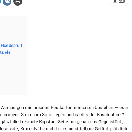
118
t Hoedspruit
tziele
en, Weinbergen und urbanen Postkartenmomenten bestehen — oder
 wo morgens Spuren im Sand liegen und nachts der Busch atmet?
ergänzt die bekannte Kapstadt-Seite um genau das Gegenstück,
 Reservate, Kruger-Nähe und dieses unmittelbare Gefühl, plötzlich