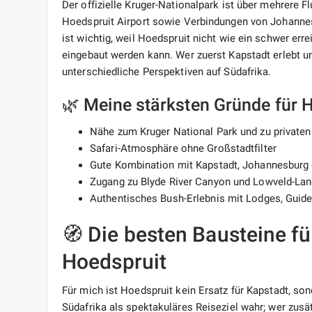
Der offizielle Kruger-Nationalpark ist über mehrere 
Hoedspruit Airport sowie Verbindungen von Johanne
ist wichtig, weil Hoedspruit nicht wie ein schwer err
eingebaut werden kann. Wer zuerst Kapstadt erlebt u
unterschiedliche Perspektiven auf Südafrika.
🌿 Meine stärksten Gründe für 
Nähe zum Kruger National Park und zu privaten
Safari-Atmosphäre ohne Großstadtfilter
Gute Kombination mit Kapstadt, Johannesburg
Zugang zu Blyde River Canyon und Lowveld-La
Authentisches Bush-Erlebnis mit Lodges, Guid
🧭 Die besten Bausteine fü
Hoedspruit
Für mich ist Hoedspruit kein Ersatz für Kapstadt, so
Südafrika als spektakuläres Reiseziel wahr; wer zusät