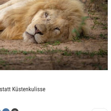
statt Küstenkulisse