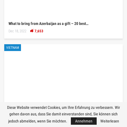
What to bring from Azerbaijan as a gift – 20 best…
Dec 18, 2022
7,653
VIETNAM
Diese Website verwendet Cookies, um Ihre Erfahrung zu verbessern. Wir
gehen davon aus, dass Sie damit einverstanden sind, Sie können sich
jedoch abmelden, wenn Sie möchten.
Annehmen
Weiterlesen