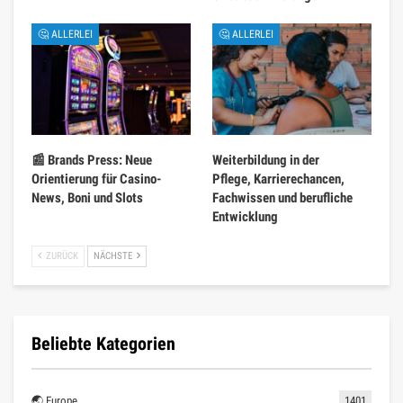
🤔 ALLERLEI
🤔 ALLERLEI
📰 Brands Press: Neue
Weiterbildung in der
Orientierung für Casino-
Pflege, Karrierechancen,
News, Boni und Slots
Fachwissen und berufliche
Entwicklung
ZURÜCK
NÄCHSTE
Beliebte Kategorien
🌏 Europe
1401