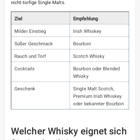
nicht-torfige Single Malts.
Ziel
Empfehlung
Milder Einstieg
Irish Whiskey
Süßer Geschmack
Bourbon
Rauch und Torf
Scotch Whisky
Cocktails
Bourbon oder Blended
Whisky
Geschenk
Single Malt Scotch,
Premium Irish Whiskey
oder bekannter Bourbon
Welcher Whisky eignet sich