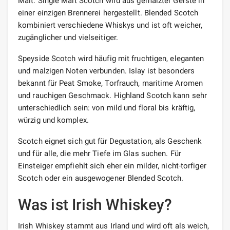
Malt. Single Malt Scotch wird aus gemälzter Gerste in
einer einzigen Brennerei hergestellt. Blended Scotch
kombiniert verschiedene Whiskys und ist oft weicher,
zugänglicher und vielseitiger.
Speyside Scotch wird häufig mit fruchtigen, eleganten
und malzigen Noten verbunden. Islay ist besonders
bekannt für Peat Smoke, Torfrauch, maritime Aromen
und rauchigen Geschmack. Highland Scotch kann sehr
unterschiedlich sein: von mild und floral bis kräftig,
würzig und komplex.
Scotch eignet sich gut für Degustation, als Geschenk
und für alle, die mehr Tiefe im Glas suchen. Für
Einsteiger empfiehlt sich eher ein milder, nicht-torfiger
Scotch oder ein ausgewogener Blended Scotch.
Was ist Irish Whiskey?
Irish Whiskey stammt aus Irland und wird oft als weich,