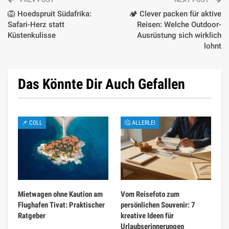
🦁 Hoedspruit Südafrika:
🏕️ Clever packen für aktive
Safari-Herz statt
Reisen: Welche Outdoor-
Küstenkulisse
Ausrüstung sich wirklich
lohnt
Das Könnte Dir Auch Gefallen
📌 COLL
🤔 ALLERLEI
Mietwagen ohne Kaution am
Vom Reisefoto zum
Flughafen Tivat: Praktischer
persönlichen Souvenir: 7
Ratgeber
kreative Ideen für
Urlaubserinnerungen