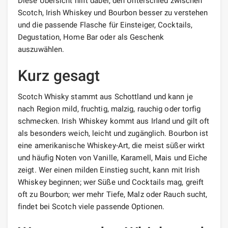
Diese Übersicht hilft dabei, den Unterschied zwischen
Scotch, Irish Whiskey und Bourbon besser zu verstehen
und die passende Flasche für Einsteiger, Cocktails,
Degustation, Home Bar oder als Geschenk
auszuwählen.
Kurz gesagt
Scotch Whisky stammt aus Schottland und kann je
nach Region mild, fruchtig, malzig, rauchig oder torfig
schmecken. Irish Whiskey kommt aus Irland und gilt oft
als besonders weich, leicht und zugänglich. Bourbon ist
eine amerikanische Whiskey-Art, die meist süßer wirkt
und häufig Noten von Vanille, Karamell, Mais und Eiche
zeigt. Wer einen milden Einstieg sucht, kann mit Irish
Whiskey beginnen; wer Süße und Cocktails mag, greift
oft zu Bourbon; wer mehr Tiefe, Malz oder Rauch sucht,
findet bei Scotch viele passende Optionen.