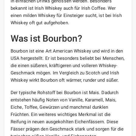
in einfachen Drinks genossen werden. Besonders
bekannt ist Irish Whiskey auch für Irish Coffee. Wer
einen milden Whiskey für Einsteiger sucht, ist bei Irish
Whiskey oft gut aufgehoben.
Was ist Bourbon?
Bourbon ist eine Art American Whiskey und wird in den
USA hergestellt. Er ist besonders beliebt bei Menschen,
die einen süßeren, kräftigeren und volleren Whiskey-
Geschmack mögen. Im Vergleich zu Scotch und Irish
Whiskey wirkt Bourbon oft wärmer, runder und süßer.
Der typische Rohstoff bei Bourbon ist Mais. Dadurch
entstehen häufig Noten von Vanille, Karamell, Mais,
Eiche, Toffee, Gewürzen und manchmal dunklen
Früchten. Ein weiteres wichtiges Merkmal ist die
Reifung in neuen ausgekohlten Eichenfässern. Diese
Fässer prägen den Geschmack stark und sorgen für die