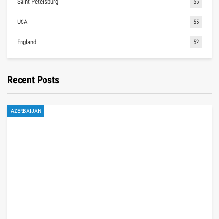
Saint Petersburg
55
USA
55
England
52
Recent Posts
AZERBAIJAN