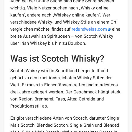
Auch bei der Online-Suche sind beide Schreibweisen
wichtig. Viele Nutzer suchen nach „Whisky online
kaufen“, andere nach „Whiskey online kaufen“. Wer
verschiedene Whisky- und Whiskey-Stile an einem Ort
vergleichen möchte, findet auf
redundweiss.com
eine
breite Auswahl an Spirituosen – von Scotch Whisky
über Irish Whiskey bis hin zu Bourbon.
Was ist Scotch Whisky?
Scotch Whisky wird in Schottland hergestellt und
gehört zu den traditionsreichsten Whisky-Stilen der
Welt. Er muss in Eichenfässern reifen und mindestens
drei Jahre gelagert werden. Der Geschmack hängt stark
von Region, Brennerei, Fass, Alter, Getreide und
Produktionsstil ab.
Es gibt verschiedene Arten von Scotch, darunter Single
Malt Scotch, Blended Scotch, Single Grain und Blended