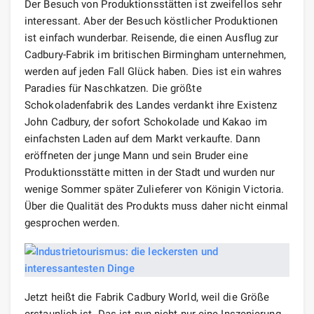
Der Besuch von Produktionsstätten ist zweifellos sehr
interessant. Aber der Besuch köstlicher Produktionen
ist einfach wunderbar. Reisende, die einen Ausflug zur
Cadbury-Fabrik im britischen Birmingham unternehmen,
werden auf jeden Fall Glück haben. Dies ist ein wahres
Paradies für Naschkatzen. Die größte
Schokoladenfabrik des Landes verdankt ihre Existenz
John Cadbury, der sofort Schokolade und Kakao im
einfachsten Laden auf dem Markt verkaufte. Dann
eröffneten der junge Mann und sein Bruder eine
Produktionsstätte mitten in der Stadt und wurden nur
wenige Sommer später Zulieferer von Königin Victoria.
Über die Qualität des Produkts muss daher nicht einmal
gesprochen werden.
Jetzt heißt die Fabrik Cadbury World, weil die Größe
erstaunlich ist. Das ist nun nicht nur eine Inszenierung,