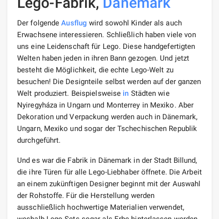
Lego-Fabrik,
Dänemark
Der folgende
Ausflug
wird sowohl Kinder als auch
Erwachsene interessieren. Schließlich haben viele von
uns eine Leidenschaft für Lego. Diese handgefertigten
Welten haben jeden in ihren Bann gezogen. Und jetzt
besteht die Möglichkeit, die echte Lego-Welt zu
besuchen! Die Designteile selbst werden auf der ganzen
Welt produziert. Beispielsweise
in
Städten wie
Nyiregyháza in Ungarn und Monterrey in Mexiko. Aber
Dekoration und Verpackung werden auch in Dänemark,
Ungarn, Mexiko und sogar der Tschechischen Republik
durchgeführt.
Und es war die Fabrik in Dänemark in der Stadt Billund,
die ihre Türen für alle Lego-Liebhaber öffnete. Die Arbeit
an einem zukünftigen Designer beginnt mit der Auswahl
der Rohstoffe. Für die Herstellung werden
ausschließlich hochwertige Materialien verwendet,
weshalb Lego-Sets sogar als Erbe hinterlassen werden