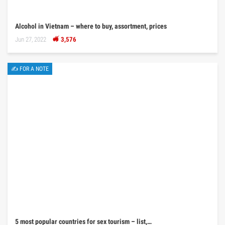
Alcohol in Vietnam – where to buy, assortment, prices
Jun 27, 2022
3,576
✍ FOR A NOTE
5 most popular countries for sex tourism – list,…