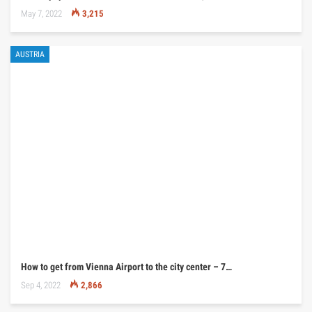
May 7, 2022
3,215
AUSTRIA
How to get from Vienna Airport to the city center – 7…
Sep 4, 2022
2,866