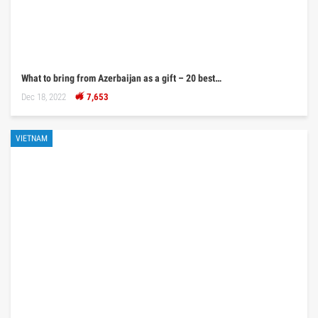
What to bring from Azerbaijan as a gift – 20 best…
Dec 18, 2022
7,653
VIETNAM