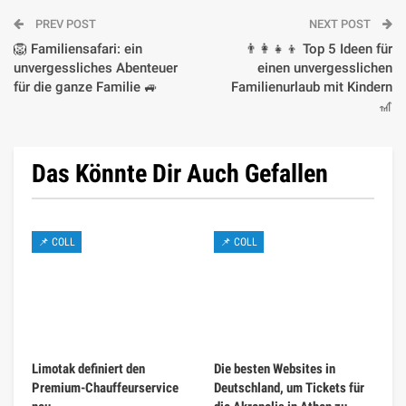
PREV POST
NEXT POST
🦁 Familiensafari: ein
👨‍👩‍👧‍👦 Top 5 Ideen für
unvergessliches Abenteuer
einen unvergesslichen
für die ganze Familie 🚙
Familienurlaub mit Kindern
🎢
Das Könnte Dir Auch Gefallen
📌 COLL
📌 COLL
Limotak definiert den
Die besten Websites in
Premium-Chauffeurservice
Deutschland, um Tickets für