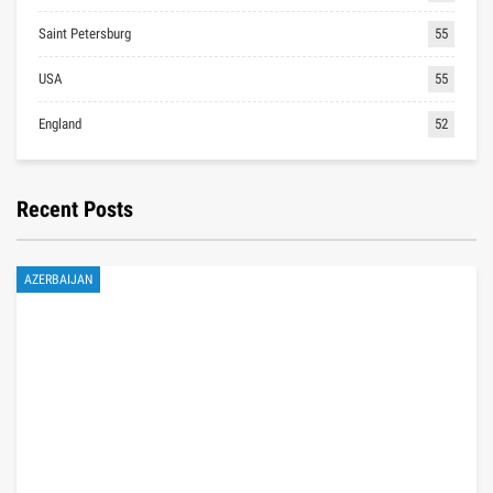
Saint Petersburg
55
USA
55
England
52
Recent Posts
AZERBAIJAN