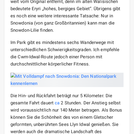
weit vom Original entfernt, denn im alten Walisischen
bedeutete Eryri „hohes, bergiges Gebiet“. Übrigens gibt
es noch eine weitere interessante Tatsache: Nur in
Snowdonia (von ganz Großbritannien) kann man die
Snowdon-Lilie finden.
Im Park gibt es mindestens sechs Wanderwege mit
unterschiedlichen Schwierigkeitsgraden. Ich empfehle
die Cwm-Idwal-Route jedoch einer Person mit
durchschnittlicher körperlicher Fitness.
Die Hin- und Rückfahrt beträgt nur 5 Kilometer. Die
gesamte Fahrt dauert
ca
2 Stunden. Der Anstieg selbst
wird voraussichtlich nur 140 Meter betragen. Als Bonus
können Sie die Schönheit des von einem Gletscher
geformten, unberührten Sees Llyn Idwal genießen. Sie
werden auch die dramatische Landschaft des