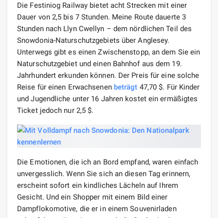
Die Festiniog Railway bietet acht Strecken mit einer
Dauer von 2,5 bis 7 Stunden. Meine Route dauerte 3
Stunden nach Llyn Cwellyn – dem nördlichen Teil des
Snowdonia-Naturschutzgebiets über Anglesey.
Unterwegs gibt es einen Zwischenstopp, an dem Sie ein
Naturschutzgebiet und einen Bahnhof aus dem 19.
Jahrhundert erkunden können. Der Preis für eine solche
Reise für einen Erwachsenen
beträgt
47,70 $. Für Kinder
und Jugendliche unter 16 Jahren kostet ein ermäßigtes
Ticket jedoch nur 2,5 $.
Die Emotionen, die ich an Bord empfand, waren einfach
unvergesslich. Wenn Sie sich an diesen Tag erinnern,
erscheint sofort ein kindliches Lächeln auf Ihrem
Gesicht. Und ein Shopper mit einem Bild einer
Dampflokomotive, die er in einem Souvenirladen