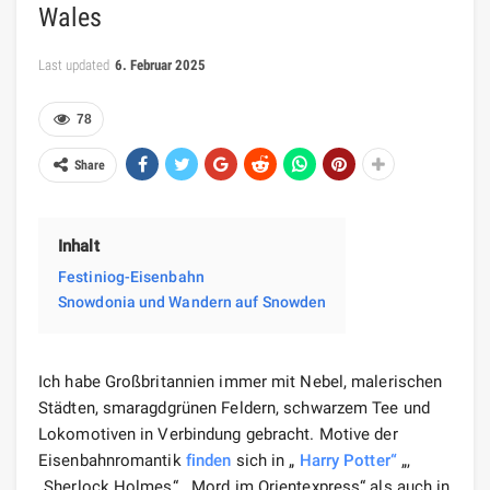
Wales
Last updated
6. Februar 2025
78
Share
Inhalt
Festiniog-Eisenbahn
Snowdonia und Wandern auf Snowden
Ich habe Großbritannien immer mit Nebel, malerischen
Städten, smaragdgrünen Feldern, schwarzem Tee und
Lokomotiven in Verbindung gebracht. Motive der
Eisenbahnromantik
finden
sich in „
Harry Potter“
„,
„Sherlock Holmes“, „Mord im Orientexpress“ als auch in