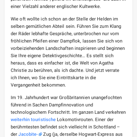
einer Vielzahl anderer englischer Kultwerke.
Wie oft wollte ich schon an der Stelle der Helden im
selben gemütlichen Abteil sein. Führen Sie zum Klang
der Räder lebhafte Gespräche, unterbrochen nur vom
fröhlichen Pfeifen einer Dampflok, lassen Sie sich von
vorbeiziehenden Landschaften inspirieren und beginnen
Sie Ihre eigene Detektivgeschichte… Es stellt sich
heraus, dass es einfacher ist, die Welt von Agatha
Christie zu berühren, als ich dachte. Und jetzt verrate
ich Ihnen, wo Sie eine Eintrittskarte in die
Vergangenheit bekommen.
Im 19. Jahrhundert war Großbritannien unangefochten
führend in Sachen Dampfinnovation und
technologischem Fortschritt. Im ganzen Land verkehren
weiterhin
touristische
Lokomotivrouten. Einer der
berühmtesten befindet sich vielleicht in Schottland –
der
Jacobite-
Zug (ja, derselbe Hogwart-Express aus