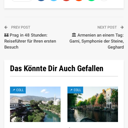
PREV POST
NEXT POST
🏰 Prag in 48 Stunden:
🏛️ Armenien an einem Tag:
Reiseführer für Ihren ersten
Garni, Symphonie der Steine,
Besuch
Geghard
Das Könnte Dir Auch Gefallen
📌 COLL
📌 COLL