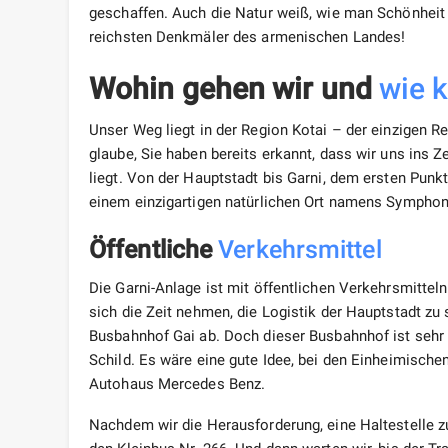
geschaffen. Auch die Natur weiß, wie man Schönheit 
reichsten Denkmäler des armenischen Landes!
Wohin gehen wir und
wie 
Unser Weg liegt in der Region Kotai – der einzigen R
glaube, Sie haben bereits erkannt, dass wir uns ins
liegt. Von der Hauptstadt bis Garni, dem ersten Punk
einem einzigartigen natürlichen Ort namens Symphoni
Öffentliche
Verkehrsmittel
Die Garni-Anlage ist mit öffentlichen Verkehrsmittel
sich die Zeit nehmen, die Logistik der Hauptstadt zu
Busbahnhof Gai ab. Doch dieser Busbahnhof ist sehr 
Schild. Es wäre eine gute Idee, bei den Einheimische
Autohaus Mercedes Benz.
Nachdem wir die Herausforderung, eine Haltestelle zu