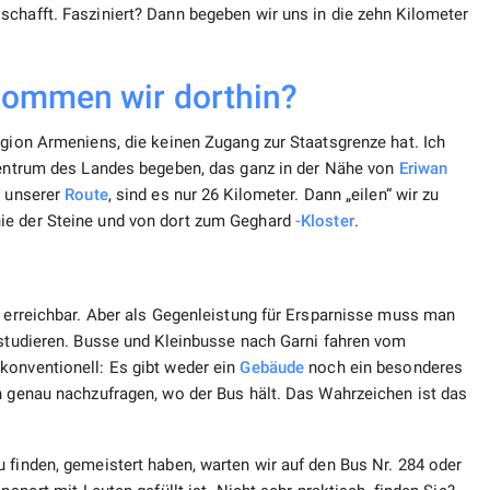
schafft. Fasziniert? Dann begeben wir uns in die zehn Kilometer
kommen wir dorthin?
egion Armeniens, die keinen Zugang zur Staatsgrenze hat. Ich
 Zentrum des Landes begeben, das ganz in der Nähe von
Eriwan
t unserer
Route
, sind es nur 26 Kilometer. Dann „eilen“ wir zu
e der Steine ​​und von dort zum Geghard
-Kloster
.
n erreichbar. Aber als Gegenleistung für Ersparnisse muss man
 studieren. Busse und Kleinbusse nach Garni fahren vom
konventionell: Es gibt weder ein
Gebäude
noch ein besonderes
n genau nachzufragen, wo der Bus hält. Das Wahrzeichen ist das
 finden, gemeistert haben, warten wir auf den Bus Nr. 284 oder