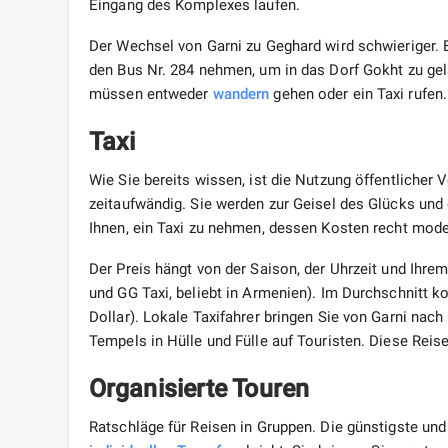
Eingang des Komplexes laufen.
Der Wechsel von Garni zu Geghard wird schwieriger. 
den Bus Nr. 284 nehmen, um in das Dorf Gokht zu gela
müssen entweder
wandern
gehen oder ein Taxi rufen.
Taxi
Wie Sie bereits wissen, ist die Nutzung öffentlicher
zeitaufwändig. Sie werden zur Geisel des Glücks und
Ihnen, ein Taxi zu nehmen, dessen Kosten recht mode
Der Preis hängt von der Saison, der Uhrzeit und Ihrem
und GG Taxi, beliebt in Armenien). Im Durchschnitt ko
Dollar). Lokale Taxifahrer bringen Sie von Garni na
Tempels in Hülle und Fülle auf Touristen. Diese Rei
Organisierte Touren
Ratschläge für Reisen in Gruppen. Die günstigste und