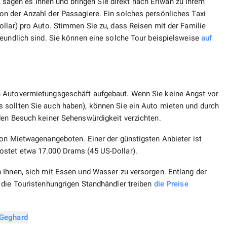
n, sagen es Ihnen und bringen Sie direkt nach Eriwan zu Ihrem
n der Anzahl der Passagiere. Ein solches persönliches Taxi
llar) pro Auto. Stimmen Sie zu, dass Reisen mit der Familie
reundlich sind. Sie können eine solche Tour beispielsweise
auf
n Autovermietungsgeschäft aufgebaut. Wenn Sie keine Angst vor
 sollten Sie auch haben), können Sie ein Auto mieten und durch
den Besuch keiner Sehenswürdigkeit verzichten.
von Mietwagenangeboten. Einer der günstigsten Anbieter ist
kostet etwa 17.000 Drams (45 US-Dollar).
 Ihnen, sich mit Essen und Wasser zu versorgen. Entlang der
 die Touristenhungrigen Standhändler treiben
die Preise