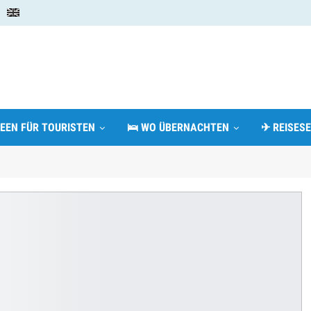
DEEN FÜR TOURISTEN
🛌 WO ÜBERNACHTEN
✈ REISESE