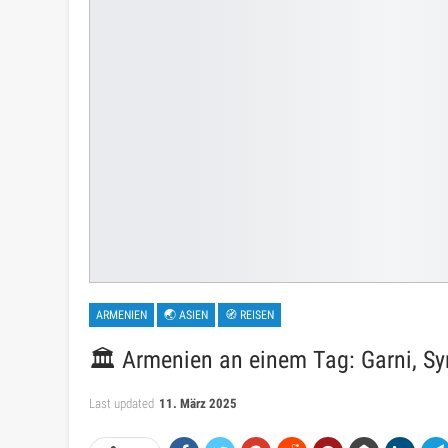
ARMENIEN
🌏 ASIEN
🧭 REISEN
🏛️ Armenien an einem Tag: Garni, S
Last updated
11. März 2025