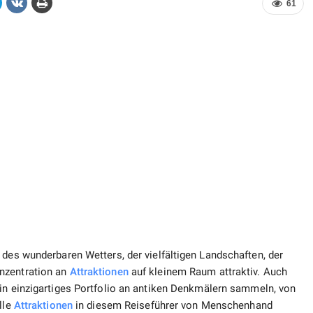
61
 des wunderbaren Wetters, der vielfältigen Landschaften, der
nzentration an
Attraktionen
auf kleinem Raum attraktiv. Auch
ein einzigartiges Portfolio an antiken Denkmälern sammeln, von
lle
Attraktionen
in diesem Reiseführer von Menschenhand