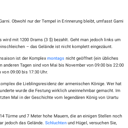
Garni. Obwohl nur der Tempel in Erinnerung bleibt, umfasst Garni
 wird mit 1200 Drams (3 $) bezahlt. Geht man jedoch links um
einschleichen – das Gelände ist nicht komplett eingezäunt.
chsaison ist der Komplex
montags
nicht geöffnet (ein übliches
n anderen Tagen sind von Mai bis November von 09:00 bis 22:00
 von 09:00 bis 17:30 Uhr.
komplex die Lieblingsresidenz der armenischen Könige. Wer hat
hrhunderte wurde die Festung wirklich uneinnehmbar gemacht. Im
letzten Mal in der Geschichte vom legendären König von Urartu
14 Türme und 7 Meter hohe Mauern, die an einigen Stellen noch
war jedoch das Gelände.
Schluchten
und Hügel, versuchen Sie,