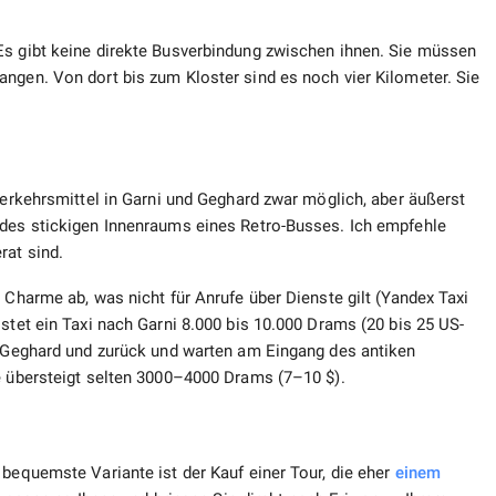
Es gibt keine direkte Busverbindung zwischen ihnen. Sie müssen
ngen. Von dort bis zum Kloster sind es noch vier Kilometer. Sie
 Verkehrsmittel in Garni und Geghard zwar möglich, aber äußerst
 des stickigen Innenraums eines Retro-Busses. Ich empfehle
rat sind.
 Charme ab, was nicht für Anrufe über Dienste gilt (Yandex Taxi
stet ein Taxi nach Garni 8.000 bis 10.000 Drams (20 bis 25 US-
ch Geghard und zurück und warten am Eingang des antiken
se übersteigt selten 3000–4000 Drams (7–10 $).
 bequemste Variante ist der Kauf einer Tour, die eher
einem