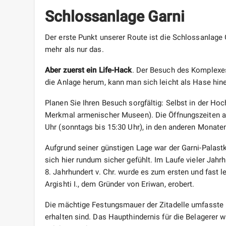
Schlossanlage Garni
Der erste Punkt unserer Route ist die Schlossanlage 
mehr als nur das.
Aber zuerst ein Life-Hack
. Der Besuch des Komplexes
die Anlage herum, kann man sich leicht als Hase hin
Planen Sie Ihren Besuch sorgfältig: Selbst in der Ho
Merkmal armenischer Museen). Die Öffnungszeiten a
Uhr (sonntags bis 15:30 Uhr), in den anderen Monaten
Aufgrund seiner günstigen Lage war der Garni-Palast
sich hier rundum sicher gefühlt. Im Laufe vieler Ja
8. Jahrhundert v. Chr. wurde es zum ersten und fast 
Argishti I., dem Gründer von Eriwan, erobert.
Die mächtige Festungsmauer der Zitadelle umfasste 
erhalten sind. Das Haupthindernis für die Belagerer 