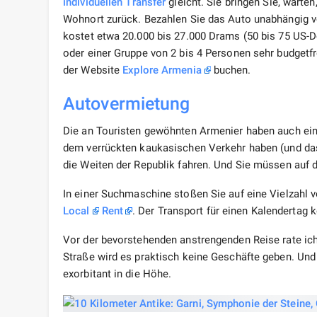
individuellen Transfer
gleicht. Sie bringen Sie, warte
Wohnort zurück. Bezahlen Sie das Auto unabhängig vo
kostet etwa 20.000 bis 27.000 Drams (50 bis 75 US-Do
oder einer Gruppe von 2 bis 4 Personen sehr budgetf
der Website
Explore Armenia
buchen.
Autovermietung
Die an Touristen gewöhnten Armenier haben auch ei
dem verrückten kaukasischen Verkehr haben (und das
die Weiten der Republik fahren. Und Sie müssen auf 
In einer Suchmaschine stoßen Sie auf eine Vielzahl 
Local
Rent
. Der Transport für einen Kalendertag 
Vor der bevorstehenden anstrengenden Reise rate ich
Straße wird es praktisch keine Geschäfte geben. Und
exorbitant in die Höhe.