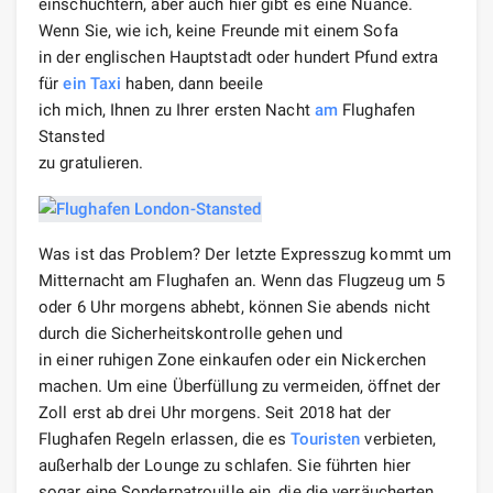
einschüchtern, aber auch hier gibt es eine Nuance.
Wenn Sie, wie ich, keine Freunde mit einem Sofa
in der englischen Hauptstadt oder hundert Pfund extra
für
ein Taxi
haben, dann beeile
ich mich, Ihnen zu Ihrer ersten Nacht
am
Flughafen
Stansted
zu gratulieren.
Was ist das Problem? Der letzte Expresszug kommt um
Mitternacht am Flughafen an. Wenn das Flugzeug um 5
oder 6 Uhr morgens abhebt, können Sie abends nicht
durch die Sicherheitskontrolle gehen und
in einer ruhigen Zone einkaufen oder ein Nickerchen
machen. Um eine Überfüllung zu vermeiden, öffnet der
Zoll erst ab drei Uhr morgens. Seit 2018 hat der
Flughafen Regeln erlassen, die es
Touristen
verbieten,
außerhalb der Lounge zu schlafen. Sie führten hier
sogar eine Sonderpatrouille ein, die die verräucherten