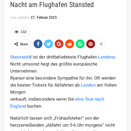
Nacht am Flughafen Stansted
Last updated
27. Februar 2025
132
Share
Stansted
ist der drittbeliebteste Flughafen
Londons
.
Nicht umsonst hegt das größte europäische
Unternehmen
Ryanair eine besondere Sympathie für ihn. Oft werden
die besten Tickets für Abfahrten ab
London
am frühen
Morgen
verkauft, insbesondere wenn Sie
eine Tour nach
England
buchen.
Natürlich lassen sich „Frühaufsteher“ von der
herzzerreißenden „Abfahrt um 5-6 Uhr morgens“ nicht