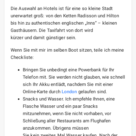
Die Auswahl an Hotels ist für eine so kleine Stadt
unerwartet groß: von den Ketten Radisson und Hilton
bis hin zu authentischen englischen „Inns“ – kleinen
Gasthäusern. Die Taxifahrt von dort wird
kürzer und damit günstiger sein.
Wenn Sie mit mir im selben Boot sitzen, teile ich meine
Checkliste:
Bringen Sie unbedingt eine Powerbank für Ihr
Telefon mit. Sie werden nicht glauben, wie schnell
sich Ihr Akku entlädt, nachdem Sie mit einer
Online-Karte durch
London
gelaufen sind.
Snacks und Wasser. Ich empfehle Ihnen, eine
Flasche Wasser und ein paar Snacks
mitzunehmen, wenn Sie nicht vorhaben, vor
Schließung aller Restaurants am Flughafen
anzukommen. Übrigens müssen
Sie kein zweites Mal Wasser kaufen. Nach der