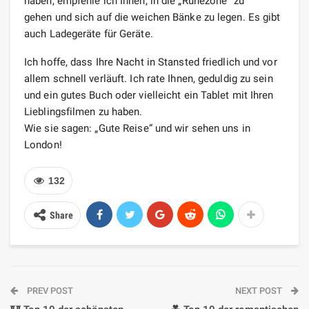
haben, empfehle ich Ihnen, in die „Ruhezone“ zu
gehen und sich auf die weichen Bänke zu legen. Es gibt
auch Ladegeräte für Geräte.
Ich hoffe, dass Ihre Nacht in Stansted friedlich und vor
allem schnell verläuft. Ich rate Ihnen, geduldig zu sein
und ein gutes Buch oder vielleicht ein Tablet mit Ihren
Lieblingsfilmen zu haben.
Wie sie sagen: „Gute Reise“ und wir sehen uns in
London!
132
Share
PREV POST
NEXT POST