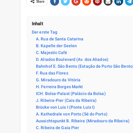
Share
Inhalt
Der erste Tag
A. Rua de Santa Catarina
B. Kapelle der Seelen
C. Majestic Café
D. Aliados Boulevard (Av. dos Aliados)
Bahnhof E. São Bento (Estação de Porto São Bento
F. Rua das Flores
G. Miradouro da Vitória
H. Ferreira Borges Markt
ICH. Bolsa-Palast (Palácio da Bolsa)
J. Ribeira-Pier (Cais da Ribeira)
Brücke von Luis I (Ponte Luis I)
A. Kathedrale von Porto (Sé do Porto)
Aussichtspunkt B. Ribeira (Miradouro da Ribeira)
C. Ribeira de Gaia Pier