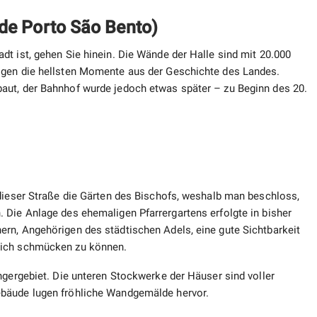
de Porto São Bento)
t ist, gehen Sie hinein. Die Wände der Halle sind mit 20.000
igen die hellsten Momente aus der Geschichte des Landes.
aut, der Bahnhof wurde jedoch etwas später – zu Beginn des 20.
 dieser Straße die Gärten des Bischofs, weshalb man beschloss,
 Die Anlage des ehemaligen Pfarrergartens erfolgte in bisher
rn, Angehörigen des städtischen Adels, eine gute Sichtbarkeit
reich schmücken zu können.
ngergebiet. Die unteren Stockwerke der Häuser sind voller
ebäude lugen fröhliche Wandgemälde hervor.