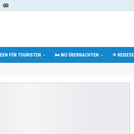
DEEN FÜR TOURISTEN
🛌 WO ÜBERNACHTEN
✈ REISESE