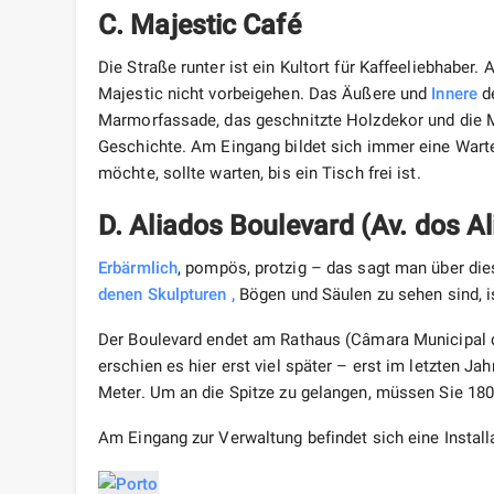
C. Majestic Café
Die Straße runter ist ein Kultort für Kaffeeliebhaber.
Majestic nicht vorbeigehen. Das Äußere und
Innere
de
Marmorfassade, das geschnitzte Holzdekor und die M
Geschichte. Am Eingang bildet sich immer eine Warte
möchte, sollte warten, bis ein Tisch frei ist.
D. Aliados Boulevard (Av. dos A
Erbärmlich
, pompös, protzig – das sagt man über di
denen Skulpturen
,
Bögen und Säulen zu sehen sind, ist
Der Boulevard endet am Rathaus (Câmara Municipal 
erschien es hier erst viel später – erst im letzten J
Meter. Um an die Spitze zu gelangen, müssen Sie 18
Am Eingang zur Verwaltung befindet sich eine Instal