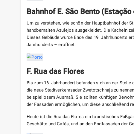
Bahnhof E.
São Bento (Estação 
Um zu verstehen, wie schön der Hauptbahnhof der Stad
handbemalten Azulejos ausgekleidet. Die Kacheln ze
Dieses Gebäude wurde Ende des 19. Jahrhunderts erb
Jahrhunderts – eröffnet.
F. Rua das Flores
Bis zum 16. Jahrhundert befanden sich an der Stelle
die neue Stadtverkehrsader Zwetotschnaja zu nennen.
beispiellosem Ausmaß. Sie sollten künftigen Bewohne
der Fassaden ermöglichen, um diese anschließend 
Heute ist die Rua das Flores ein touristisches Fußgä
Geschäfte und Cafés, und an den Endfassaden der G