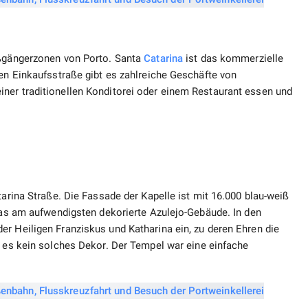
ußgängerzonen von Porto. Santa
Catarina
ist das kommerzielle
gen Einkaufsstraße gibt es zahlreiche Geschäfte von
ner traditionellen Konditorei oder einem Restaurant essen und
tarina Straße. Die Fassade der Kapelle ist mit 16.000 blau-weiß
 das am aufwendigsten dekorierte Azulejo-Gebäude. In den
r Heiligen Franziskus und Katharina ein, zu deren Ehren die
 es kein solches Dekor. Der Tempel war eine einfache