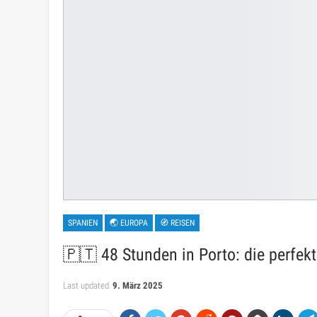
SPANIEN
🌏 EUROPA
🧭 REISEN
🇵🇹 48 Stunden in Porto: die perfe
Last updated
9. März 2025