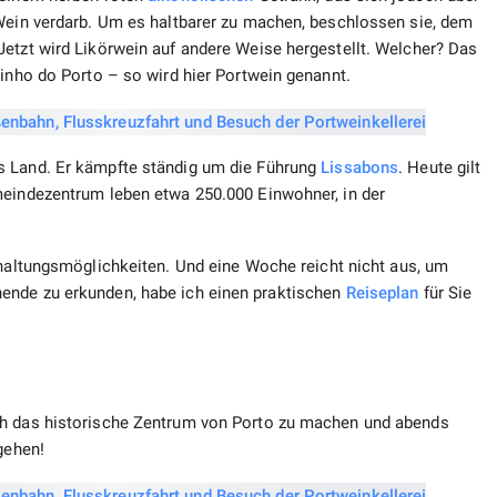
 Wein verdarb. Um es haltbarer zu machen, beschlossen sie, dem
Jetzt wird Likörwein auf andere Weise hergestellt. Welcher? Das
Vinho do Porto – so wird hier Portwein genannt.
s Land. Er kämpfte ständig um die Führung
Lissabons
. Heute gilt
meindezentrum leben etwa 250.000 Einwohner, in der
haltungsmöglichkeiten. Und eine Woche reicht nicht aus, um
ende zu erkunden, habe ich einen praktischen
Reiseplan
für Sie
ch das historische Zentrum von Porto zu machen und abends
 gehen!