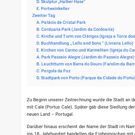
D. Skulptur „Halber Hase“
E. Portweinkeller
Zweiter Tag
A. Palácio de Cristal Park
B. Corduaria Park (Jardim da Cordoaria)
C. Kirche und Turm von Clérigos (Igreja e Torre dos
D. Buchhandlung „ Lello and Sons “ (Livraria Lello)
E. Kirchen von Carmo und Karmeliten (Igreja do Ca
A. Park Passeio Alegre (Jardim do Passeio Alegre)
B. Leuchtturm von Barra do Douro (Farolim da Barr
C. Pergola da Foz
D. Stadtpark von Porto (Parque da Cidade do Porto
Zu Beginn unserer Zeitrechnung wurde die Stadt an d
mit Cale (Portus Cale). Später gab diese Siedlung 
neuen Land – Portugal.
Darüber hinaus erscheint der Name der Stadt im Nam
ins 18. Jahrhundert handelten die Einheimischen mit