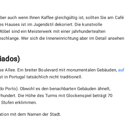
 Aber auch wenn Ihnen Kaffee gleichgültig ist, sollten Sie am Café
s Hauses ist im Jugendstil dekoriert. Die kunstvolle
öbel sind ein Meisterwerk mit einer jahrhundertealten
schlange. Wer sich die Inneneinrichtung aber im Detail ansehen
liados)
ese Allee. Ein breiter Boulevard mit monumentalen Gebäuden,
auf
 in Portugal tatsächlich nicht traditionell.
do Porto). Obwohl es den benachbarten Gebäuden ähnelt,
ahrhundert. Die Höhe des Turms mit Glockenspiel beträgt 70
0 Stufen erklimmen.
lation mit dem Namen der Stadt.