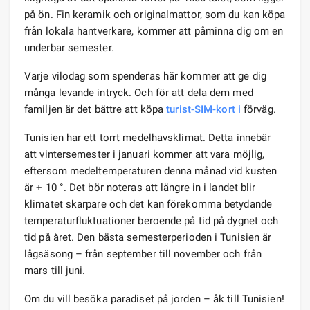
på ön. Fin keramik och originalmattor, som du kan köpa
från lokala hantverkare, kommer att påminna dig om en
underbar semester.
Varje vilodag som spenderas här kommer att ge dig
många levande intryck. Och för att dela dem med
familjen är det bättre att köpa
turist-SIM-kort i
förväg.
Tunisien har ett torrt medelhavsklimat. Detta innebär
att vintersemester i januari kommer att vara möjlig,
eftersom medeltemperaturen denna månad vid kusten
är + 10 °. Det bör noteras att längre in i landet blir
klimatet skarpare och det kan förekomma betydande
temperaturfluktuationer beroende på tid på dygnet och
tid på året. Den bästa semesterperioden i Tunisien är
lågsäsong – från september till november och från
mars till juni.
Om du vill besöka paradiset på jorden – åk till Tunisien!