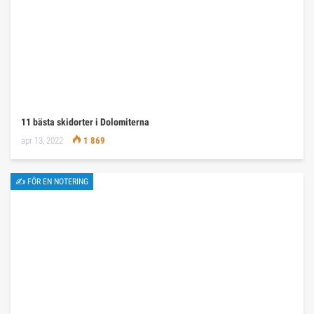
11 bästa skidorter i Dolomiterna
apr 13, 2022
1 869
✍ FÖR EN NOTERING