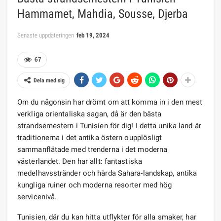
Hammamet, Mahdia, Sousse, Djerba
Senaste uppdateringen
feb 19, 2024
67
Dela med sig
Om du någonsin har drömt om att komma in i den mest
verkliga orientaliska sagan, då är den bästa
strandsemestern i Tunisien för dig! I detta unika land är
traditionerna i det antika östern oupplösligt
sammanflätade med trenderna i det moderna
västerlandet. Den har allt: fantastiska
medelhavsstränder och hårda Sahara-landskap, antika
kungliga ruiner och moderna resorter med hög
servicenivå.
Tunisien, där du kan hitta utflykter för alla smaker, har