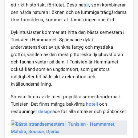
ett rikt historiskt förflutet. Dess na
tur
, som kombinerar
den hårda naturen i öknen och de lummiga trädgårdarna
i kustområdena, kommer att lämna ingen oberörd.
Dykintusiaster kommer att hitta den bästa semestern i
Tunisien i Hammamet. Spännande dyk i
undervattensriket av sjunkna fartyg och mystiska
grottor, världen av den mest pittoreska djuphavsfloran
och faunan väntar på dem. I Tunisien är Hammamet
också känd som en ungdomsort, som ger stora
möjligheter till både aktiv rekreation och
kvällsunderhållning.
Sousse är en av de mest populära semesterorterna i
Tunisien. Det finns många bekväma
hotell
och
restauranger
design
ade för alla smaker och plånböcker.