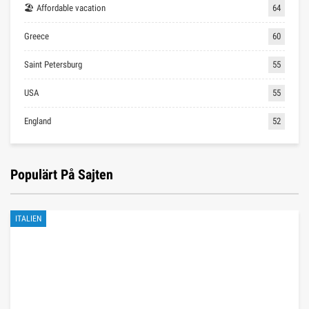
🏖 Affordable vacation
64
Greece
60
Saint Petersburg
55
USA
55
England
52
Populärt På Sajten
ITALIEN