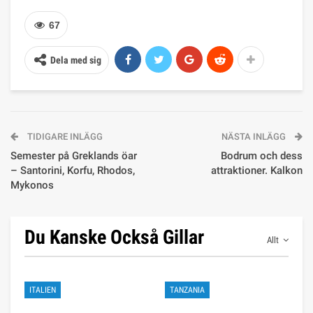
67
Dela med sig
TIDIGARE INLÄGG
NÄSTA INLÄGG
Semester på Greklands öar
Bodrum och dess
– Santorini, Korfu, Rhodos,
attraktioner. Kalkon
Mykonos
Du Kanske Också Gillar
Allt
ITALIEN
TANZANIA