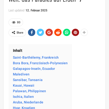
Last updated
12. Februar 2025
80
Share
Inhalt
Saint-Barthélemy, Frankreich
Bora Bora, Französisch-Polynesien
Galapagos-Inseln, Ecuador
Malediven
Sansibar, Tansania
Kauai, Hawaii
Palawan, Philippinen
Ischia, Italien
Aruba, Niederlande
Hvar, Kroatien