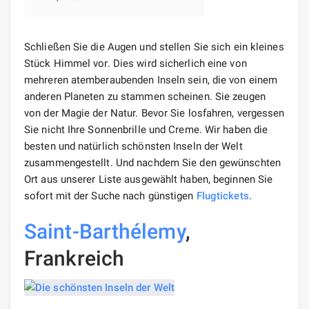
Schließen Sie die Augen und stellen Sie sich ein kleines
Stück Himmel vor. Dies wird sicherlich eine von
mehreren atemberaubenden Inseln sein, die von einem
anderen Planeten zu stammen scheinen. Sie zeugen
von der Magie der Natur. Bevor Sie losfahren, vergessen
Sie nicht Ihre Sonnenbrille und Creme. Wir haben die
besten und natürlich schönsten Inseln der Welt
zusammengestellt. Und nachdem Sie den gewünschten
Ort aus unserer Liste ausgewählt haben, beginnen Sie
sofort mit der Suche nach günstigen
Flugtickets
.
Saint-Barthélemy
,
Frankreich