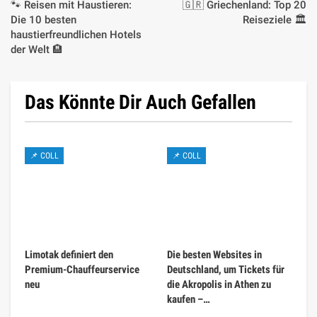
🐾 Reisen mit Haustieren:
🇬🇷 Griechenland: Top 20
Die 10 besten
Reiseziele 🏛️
haustierfreundlichen Hotels
der Welt 🏨
Das Könnte Dir Auch Gefallen
📌 COLL
📌 COLL
Limotak definiert den
Die besten Websites in
Premium-Chauffeurservice
Deutschland, um Tickets für
neu
die Akropolis in Athen zu
kaufen –…