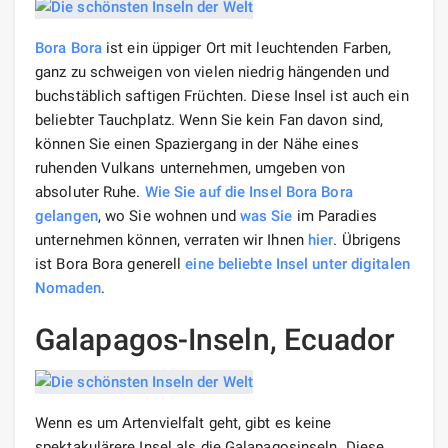
Bora Bora
ist ein üppiger Ort mit leuchtenden Farben,
ganz zu schweigen von vielen niedrig hängenden und
buchstäblich saftigen Früchten. Diese Insel ist auch ein
beliebter Tauchplatz. Wenn Sie kein Fan davon sind,
können Sie einen Spaziergang in der Nähe eines
ruhenden Vulkans unternehmen, umgeben von
absoluter Ruhe.
Wie Sie auf die Insel Bora Bora
gelangen
, wo Sie wohnen und
was Sie
im Paradies
unternehmen können, verraten wir Ihnen
hier
. Übrigens
ist Bora Bora generell
eine beliebte Insel unter digitalen
Nomaden
.
Galapagos-Inseln, Ecuador
Wenn es um Artenvielfalt geht, gibt es keine
spektakulärere Insel als die Galapagosinseln. Diese