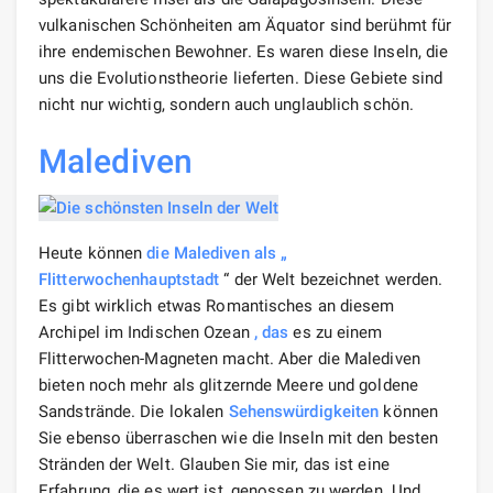
vulkanischen Schönheiten am Äquator sind berühmt für
ihre endemischen Bewohner. Es waren diese Inseln, die
uns die Evolutionstheorie lieferten. Diese Gebiete sind
nicht nur wichtig, sondern auch unglaublich schön.
Malediven
Heute können
die Malediven als „
Flitterwochenhauptstadt
“ der Welt bezeichnet werden.
Es gibt wirklich etwas Romantisches an diesem
Archipel im Indischen Ozean
, das
es zu einem
Flitterwochen-Magneten macht. Aber die Malediven
bieten noch mehr als glitzernde Meere und goldene
Sandstrände. Die lokalen
Sehenswürdigkeiten
können
Sie ebenso überraschen wie die Inseln mit den besten
Stränden der Welt. Glauben Sie mir, das ist eine
Erfahrung, die es wert ist, genossen zu werden. Und