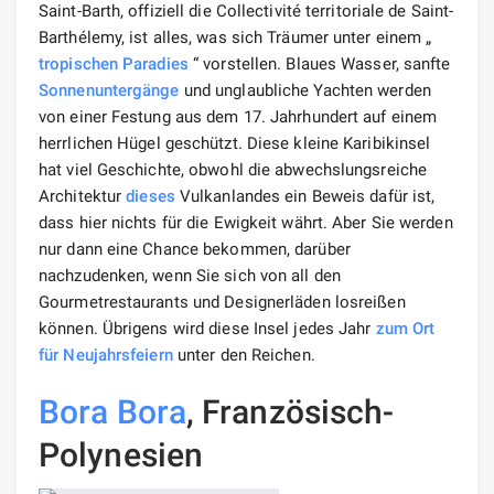
Saint-Barth, offiziell die Collectivité territoriale de Saint-
Barthélemy, ist alles, was sich Träumer unter einem „
tropischen Paradies
“ vorstellen. Blaues Wasser, sanfte
Sonnenuntergänge
und unglaubliche Yachten werden
von einer Festung aus dem 17. Jahrhundert auf einem
herrlichen Hügel geschützt. Diese kleine Karibikinsel
hat viel Geschichte, obwohl die abwechslungsreiche
Architektur
dieses
Vulkanlandes ein Beweis dafür ist,
dass hier nichts für die Ewigkeit währt. Aber Sie werden
nur dann eine Chance bekommen, darüber
nachzudenken, wenn Sie sich von all den
Gourmetrestaurants und Designerläden losreißen
können. Übrigens wird diese Insel jedes Jahr
zum Ort
für Neujahrsfeiern
unter den Reichen.
Bora Bora
, Französisch-
Polynesien