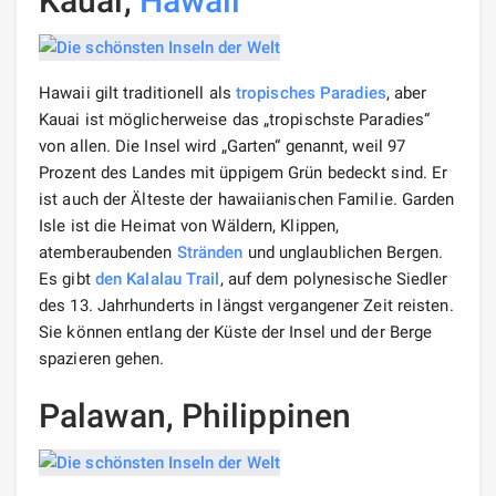
Kauai,
Hawaii
Hawaii gilt traditionell als
tropisches Paradies
, aber
Kauai ist möglicherweise das „tropischste Paradies“
von allen. Die Insel wird „Garten“ genannt, weil 97
Prozent des Landes mit üppigem Grün bedeckt sind. Er
ist auch der Älteste der hawaiianischen Familie. Garden
Isle ist die Heimat von Wäldern, Klippen,
atemberaubenden
Stränden
und unglaublichen Bergen.
Es gibt
den Kalalau Trail
, auf dem polynesische Siedler
des 13. Jahrhunderts in längst vergangener Zeit reisten.
Sie können entlang der Küste der Insel und der Berge
spazieren gehen.
Palawan, Philippinen