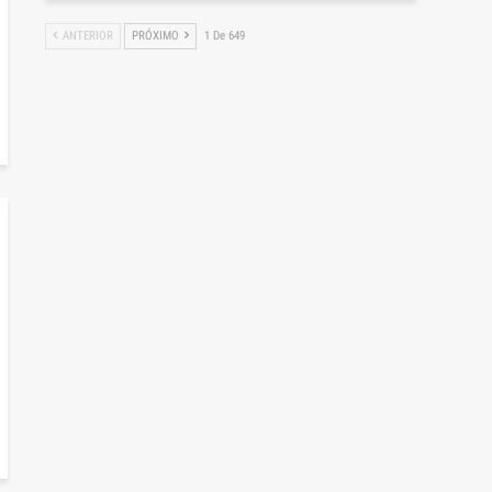
ANTERIOR
PRÓXIMO
1 De 649