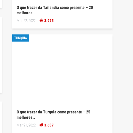
O que trazer da Tailândia como presente – 20
melhores…
Mar 22, 2022
3.975
TURQUIA
O que trazer da Turquia como presente – 25
melhores…
Mar 21, 2022
3.607