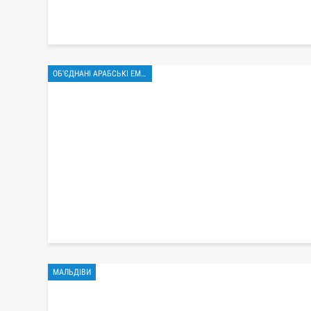
ОБ'ЄДНАНІ АРАБСЬКІ ЕМІРАТИ
МАЛЬДІВИ