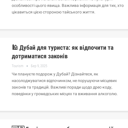
особливості цього явища. Важлива інформація для тих, хто
цікавиться цією стороною тайського життя.
🕌 Дубай для туриста: як відпочити та
дотриматися законів
Tourism
Бер 9, 2025
Чи плануєте подорож у Дубай? Дізнайтеся, як
насолоджуватися відпочинком, не порушуючи місцевих
законів та традицій. Важливі поради щодо дрес-коду,
поведінки у громадських місцях та вживання алкоголю.