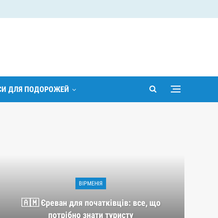
ІСИ ДЛЯ ПОДОРОЖЕЙ
ВІРМЕНІЯ
🇦🇲 Єреван для початківців: все, що
потрібно знати туристу