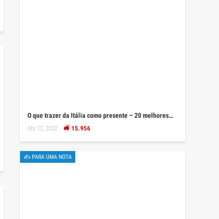
O que trazer da Itália como presente – 20 melhores…
Abr 12, 2022
15.956
✍ PARA UMA NOTA