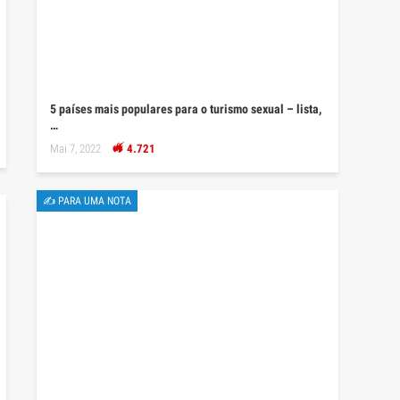
5 países mais populares para o turismo sexual – lista,
…
Mai 7, 2022
4.721
✍ PARA UMA NOTA