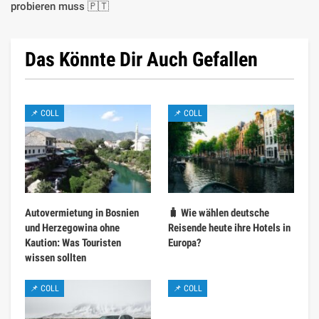
probieren muss 🇵🇹
Das Könnte Dir Auch Gefallen
📌 COLL
📌 COLL
Autovermietung in Bosnien
🧳 Wie wählen deutsche
und Herzegowina ohne
Reisende heute ihre Hotels in
Kaution: Was Touristen
Europa?
wissen sollten
📌 COLL
📌 COLL