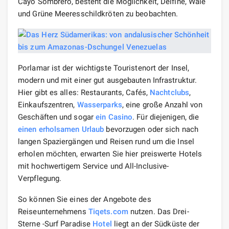
Cayo Sombrero, besteht die Möglichkeit, Delfine, Wale
und Grüne Meeresschildkröten zu beobachten.
Porlamar ist der wichtigste Touristenort der Insel,
modern und mit einer gut ausgebauten Infrastruktur.
Hier gibt es alles: Restaurants, Cafés,
Nachtclubs
,
Einkaufszentren,
Wasserparks
, eine große Anzahl von
Geschäften und sogar
ein Casino
. Für diejenigen, die
einen erholsamen Urlaub
bevorzugen oder sich nach
langen Spaziergängen und Reisen rund um die Insel
erholen möchten, erwarten Sie hier preiswerte Hotels
mit hochwertigem Service und All-Inclusive-
Verpflegung.
So können Sie eines der Angebote des
Reiseunternehmens
Tiqets.com
nutzen. Das Drei-
Sterne -Surf Paradise
Hotel
liegt an der Südküste der