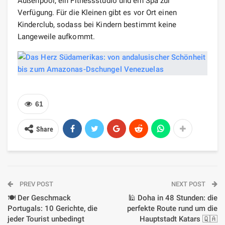
Außenpool, ein Fitnessstudio und ein Spa zur
Verfügung. Für die Kleinen gibt es vor Ort einen
Kinderclub, sodass bei Kindern bestimmt keine
Langeweile aufkommt.
61
Share
PREV POST
NEXT POST
🍽️ Der Geschmack
🕌 Doha in 48 Stunden: die
Portugals: 10 Gerichte, die
perfekte Route rund um die
jeder Tourist unbedingt
Hauptstadt Katars 🇶🇦