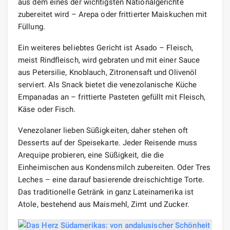
aus dem eines der wichtigsten Nationalgerichte
zubereitet wird – Arepa oder frittierter Maiskuchen mit
Füllung.
Ein weiteres beliebtes Gericht ist Asado – Fleisch,
meist Rindfleisch, wird gebraten und mit einer Sauce
aus Petersilie, Knoblauch, Zitronensaft und Olivenöl
serviert. Als Snack bietet die venezolanische Küche
Empanadas an – frittierte Pasteten gefüllt mit Fleisch,
Käse oder Fisch.
Venezolaner lieben Süßigkeiten, daher stehen oft
Desserts auf der Speisekarte. Jeder Reisende muss
Arequipe probieren, eine Süßigkeit, die die
Einheimischen aus Kondensmilch zubereiten. Oder Tres
Leches – eine darauf basierende dreischichtige Torte.
Das traditionelle Getränk in ganz Lateinamerika ist
Atole, bestehend aus Maismehl, Zimt und Zucker.