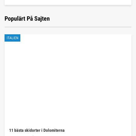
Populärt På Sajten
ITALIEN
11 bästa skidorter i Dolomiterna