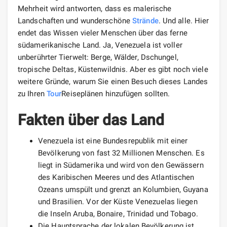
Mehrheit wird antworten, dass es malerische
Landschaften und wunderschöne
Strände
. Und alle. Hier
endet das Wissen vieler Menschen über das ferne
südamerikanische Land. Ja, Venezuela ist voller
unberührter Tierwelt: Berge, Wälder, Dschungel,
tropische Deltas, Küstenwildnis. Aber es gibt noch viele
weitere Gründe, warum Sie einen Besuch dieses Landes
zu Ihren
Tour
Reiseplänen hinzufügen sollten.
Fakten über das Land
Venezuela ist eine Bundesrepublik mit einer
Bevölkerung von fast 32 Millionen Menschen. Es
liegt in Südamerika und wird von den Gewässern
des Karibischen Meeres und des Atlantischen
Ozeans umspült und grenzt an Kolumbien, Guyana
und Brasilien. Vor der Küste Venezuelas liegen
die Inseln Aruba, Bonaire, Trinidad und Tobago.
Die Hauptsprache der lokalen Bevölkerung ist