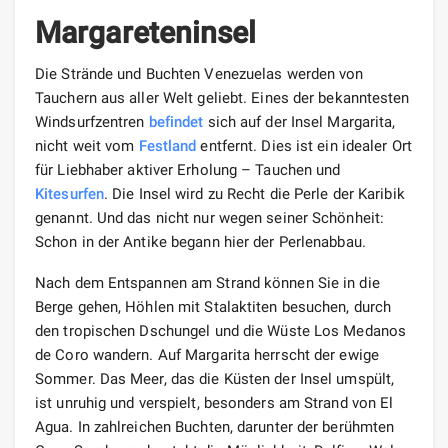
Margareteninsel
Die Strände und Buchten Venezuelas werden von
Tauchern aus aller Welt geliebt. Eines der bekanntesten
Windsurfzentren
befindet
sich auf der Insel Margarita,
nicht weit vom
Festland
entfernt. Dies ist ein idealer Ort
für Liebhaber aktiver Erholung – Tauchen und
Kitesurfen
. Die Insel wird zu Recht die Perle der Karibik
genannt. Und das nicht nur wegen seiner Schönheit:
Schon in der Antike begann hier der Perlenabbau.
Nach dem Entspannen am Strand können Sie in die
Berge gehen, Höhlen mit Stalaktiten besuchen, durch
den tropischen Dschungel und die Wüste Los Medanos
de Coro wandern. Auf Margarita herrscht der ewige
Sommer. Das Meer, das die Küsten der Insel umspült,
ist unruhig und verspielt, besonders am Strand von El
Agua. In zahlreichen Buchten, darunter der berühmten