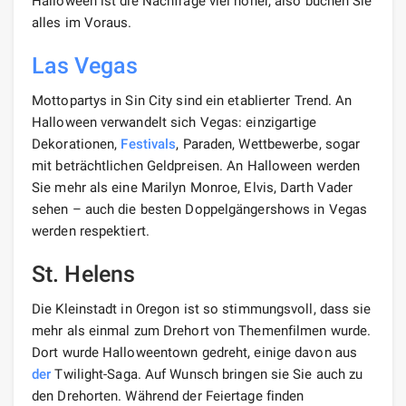
Halloween ist die Nachfrage viel höher, also buchen Sie
alles im Voraus.
Las Vegas
Mottopartys in Sin City sind ein etablierter Trend. An
Halloween verwandelt sich Vegas: einzigartige
Dekorationen,
Festivals
, Paraden, Wettbewerbe, sogar
mit beträchtlichen Geldpreisen. An Halloween werden
Sie mehr als eine Marilyn Monroe, Elvis, Darth Vader
sehen – auch die besten Doppelgängershows in Vegas
werden respektiert.
St. Helens
Die Kleinstadt in Oregon ist so stimmungsvoll, dass sie
mehr als einmal zum Drehort von Themenfilmen wurde.
Dort wurde Halloweentown gedreht, einige davon aus
der
Twilight-Saga. Auf Wunsch bringen sie Sie auch zu
den Drehorten. Während der Feiertage finden