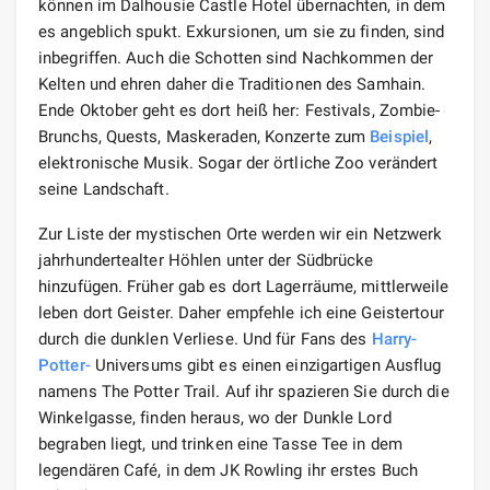
können im Dalhousie Castle Hotel übernachten, in dem
es angeblich spukt. Exkursionen, um sie zu finden, sind
inbegriffen. Auch die Schotten sind Nachkommen der
Kelten und ehren daher die Traditionen des Samhain.
Ende Oktober geht es dort heiß her: Festivals, Zombie-
Brunchs, Quests, Maskeraden, Konzerte zum
Beispiel
,
elektronische Musik. Sogar der örtliche Zoo verändert
seine Landschaft.
Zur Liste der mystischen Orte werden wir ein Netzwerk
jahrhundertealter Höhlen unter der Südbrücke
hinzufügen. Früher gab es dort Lagerräume, mittlerweile
leben dort Geister. Daher empfehle ich eine Geistertour
durch die dunklen Verliese. Und für Fans des
Harry-
Potter-
Universums gibt es einen einzigartigen Ausflug
namens The Potter Trail. Auf ihr spazieren Sie durch die
Winkelgasse, finden heraus, wo der Dunkle Lord
begraben liegt, und trinken eine Tasse Tee in dem
legendären Café, in dem JK Rowling ihr erstes Buch