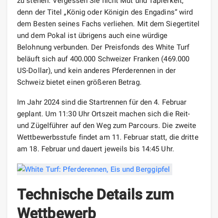
zu stehen. Vergessen Sie nicht Mut und Tapferkeit,
denn der Titel „König oder Königin des Engadins“ wird
dem Besten seines Fachs verliehen. Mit dem Siegertitel
und dem Pokal ist übrigens auch eine würdige
Belohnung verbunden. Der Preisfonds des White Turf
beläuft sich auf 400.000 Schweizer Franken (469.000
US-Dollar), und kein anderes Pferderennen in der
Schweiz bietet einen größeren Betrag.
Im Jahr 2024 sind die Startrennen für den 4. Februar
geplant. Um 11:30 Uhr Ortszeit machen sich die Reit-
und Zügelführer auf den Weg zum Parcours. Die zweite
Wettbewerbsstufe findet am 11. Februar statt, die dritte
am 18. Februar und dauert jeweils bis 14:45 Uhr.
Technische Details zum
Wettbewerb