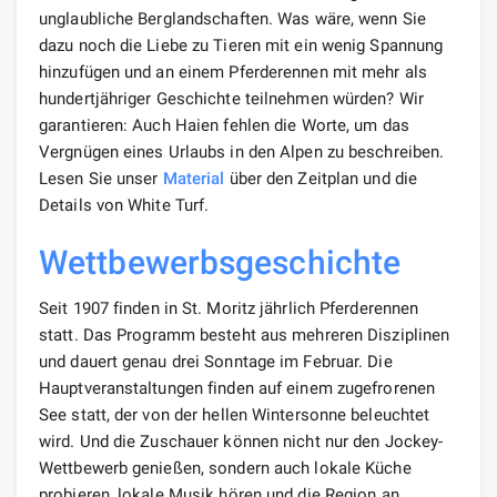
unglaubliche Berglandschaften. Was wäre, wenn Sie
dazu noch die Liebe zu Tieren mit ein wenig Spannung
hinzufügen und an einem Pferderennen mit mehr als
hundertjähriger Geschichte teilnehmen würden? Wir
garantieren: Auch Haien fehlen die Worte, um das
Vergnügen eines Urlaubs in den Alpen zu beschreiben.
Lesen Sie unser
Material
über den Zeitplan und die
Details von White Turf.
Wettbewerbsgeschichte
​
Seit 1907 finden in St. Moritz jährlich Pferderennen
statt. Das Programm besteht aus mehreren Disziplinen
und dauert genau drei Sonntage im Februar. Die
Hauptveranstaltungen finden auf einem zugefrorenen
See statt, der von der hellen Wintersonne beleuchtet
wird. Und die Zuschauer können nicht nur den Jockey-
Wettbewerb genießen, sondern auch lokale Küche
probieren, lokale Musik hören und die Region an