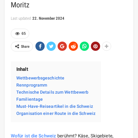
Moritz
Last updated
22. November 2024
65
Share
Inhalt
Wettbewerbsgeschichte​
Rennprogramm
Technische Details zum Wettbewerb
Familientage
Must-Have-Reiseartikel in die Schweiz
Organisation einer Route in die Schweiz
Wofür ist die Schweiz
berühmt? Käse, Skigebiete,