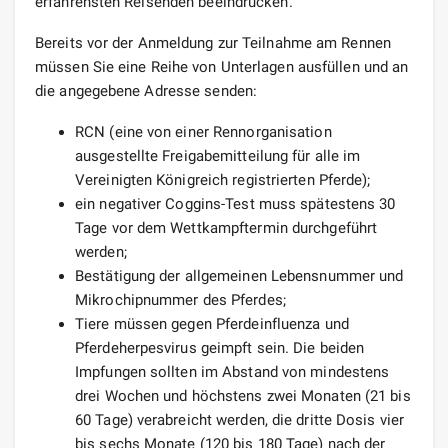
erfahrensten Reisenden beeindrucken.
Bereits vor der Anmeldung zur Teilnahme am Rennen
müssen Sie eine Reihe von Unterlagen ausfüllen und an
die angegebene Adresse senden:
RCN (eine von einer Rennorganisation
ausgestellte Freigabemitteilung für alle im
Vereinigten Königreich registrierten Pferde);
ein negativer Coggins-Test muss spätestens 30
Tage vor dem Wettkampftermin durchgeführt
werden;
Bestätigung der allgemeinen Lebensnummer und
Mikrochipnummer des Pferdes;
Tiere müssen gegen Pferdeinfluenza und
Pferdeherpesvirus geimpft sein. Die beiden
Impfungen sollten im Abstand von mindestens
drei Wochen und höchstens zwei Monaten (21 bis
60 Tage) verabreicht werden, die dritte Dosis vier
bis sechs Monate (120 bis 180 Tage) nach der