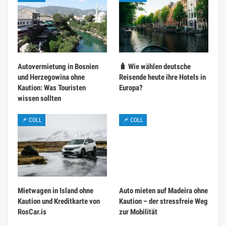
Autovermietung in Bosnien
🧳 Wie wählen deutsche
und Herzegowina ohne
Reisende heute ihre Hotels in
Kaution: Was Touristen
Europa?
wissen sollten
📌 COLL
📌 COLL
Mietwagen in Island ohne
Auto mieten auf Madeira ohne
Kaution und Kreditkarte von
Kaution – der stressfreie Weg
RosCar.is
zur Mobilität