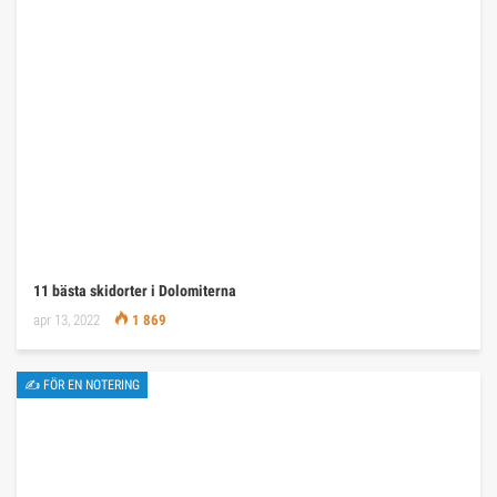
11 bästa skidorter i Dolomiterna
apr 13, 2022
1 869
✍ FÖR EN NOTERING