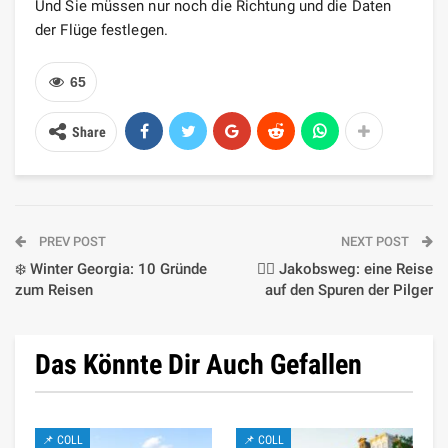
Und Sie müssen nur noch die Richtung und die Daten
der Flüge festlegen.
65
Share
PREV POST
NEXT POST
❄️ Winter Georgia: 10 Gründe
🚶‍♂️ Jakobsweg: eine Reise
zum Reisen
auf den Spuren der Pilger
Das Könnte Dir Auch Gefallen
📌 COLL
📌 COLL