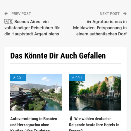
PREV POST
NEXT POST
🇦🇷 Buenos Aires: ein
🏡 Agrotourismus in
vollständiger Reiseführer für
Moldawien: Entspannung in
die Hauptstadt Argentiniens
einem authentischen Dorf
Das Könnte Dir Auch Gefallen
📌 COLL
📌 COLL
Autovermietung in Bosnien
🧳 Wie wählen deutsche
und Herzegowina ohne
Reisende heute ihre Hotels in
Kaution: Was Touristen
Europa?