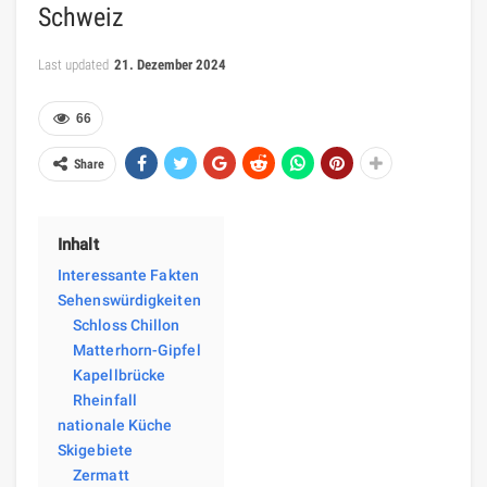
Schweiz
Last updated
21. Dezember 2024
66
Share
Inhalt
Interessante Fakten
Sehenswürdigkeiten
Schloss Chillon
Matterhorn-Gipfel
Kapellbrücke
Rheinfall
nationale Küche
Skigebiete
Zermatt