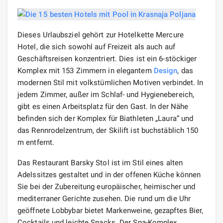
Dieses Urlaubsziel gehört zur Hotelkette Mercure
Hotel, die sich sowohl auf Freizeit als auch auf
Geschäftsreisen konzentriert. Dies ist ein 6-stöckiger
Komplex mit 153 Zimmern in elegantem
Design
, das
modernen Stil mit volkstümlichen Motiven verbindet. In
jedem Zimmer, außer im Schlaf- und Hygienebereich,
gibt es einen Arbeitsplatz für den Gast. In der Nähe
befinden sich der Komplex für Biathleten „Laura“ und
das Rennrodelzentrum, der Skilift ist buchstäblich 150
m entfernt.
Das Restaurant Barsky Stol ist im Stil eines alten
Adelssitzes gestaltet und in der offenen Küche können
Sie bei der Zubereitung europäischer, heimischer und
mediterraner Gerichte zusehen. Die rund um die Uhr
geöffnete Lobbybar bietet Markenweine, gezapftes Bier,
Cocktails und leichte Snacks. Der Spa-Komplex