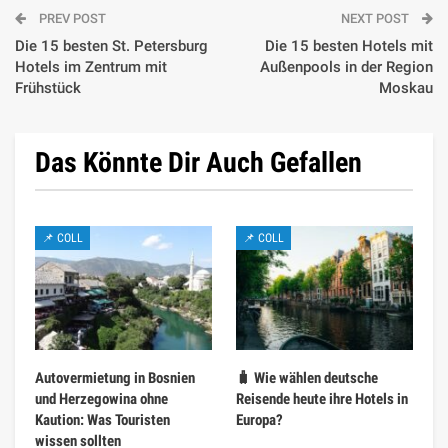
PREV POST
NEXT POST
Die 15 besten St. Petersburg
Die 15 besten Hotels mit
Hotels im Zentrum mit
Außenpools in der Region
Frühstück
Moskau
Das Könnte Dir Auch Gefallen
📌 COLL
📌 COLL
Autovermietung in Bosnien
🧳 Wie wählen deutsche
und Herzegowina ohne
Reisende heute ihre Hotels in
Kaution: Was Touristen
Europa?
wissen sollten