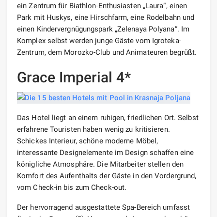
ein Zentrum für Biathlon-Enthusiasten „Laura“, einen
Park mit Huskys, eine Hirschfarm, eine Rodelbahn und
einen Kindervergnügungspark „Zelenaya Polyana“. Im
Komplex selbst werden junge Gäste vom Igroteka-
Zentrum, dem Morozko-Club und Animateuren begrüßt.
Grace Imperial 4*
Das Hotel liegt an einem ruhigen, friedlichen Ort. Selbst
erfahrene Touristen haben wenig zu kritisieren.
Schickes Interieur, schöne moderne Möbel,
interessante Designelemente im Design schaffen eine
königliche Atmosphäre. Die Mitarbeiter stellen den
Komfort des Aufenthalts der Gäste in den Vordergrund,
vom Check-in bis zum Check-out.
Der hervorragend ausgestattete Spa-Bereich umfasst