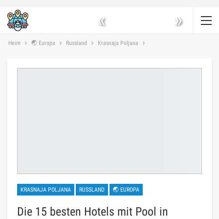
«
»
Heim
🌏 Europa
Russland
Krasnaja Poljana
KRASNAJA POLJANA
RUSSLAND
🌏 EUROPA
Die 15 besten Hotels mit Pool in