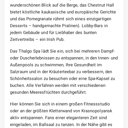
wunderschönen Blick auf die Berge, das Chestnut Hall
bietet köstliche kaukasische und europäische Gerichte
und das Pomegranate rühmt sich eines einzigartigen
Desserts – handgemachte Pralinen). Lobby-Bars in
jedem Gebäude und für Liebhaber des bunten
Zeitvertreibs – ein Irish Pub.
Das Thalgo Spa lädt Sie ein, sich bei mehreren Dampf-
oder Duscherlebnissen zu entspannen, in den Innen- und
Außenpools zu schwimmen, Ihre Gesundheit im
Salzraum und in der Kräuterteebar zu verbessern, den
Schönheitssalon zu besuchen oder eine Spa-Kapsel zu
buchen. Alle Verfahren werden mit verschiedenen
gesunden Meeresfrüchten durchgeführt.
Hier können Sie sich in einem großen Fitnessstudio
oder an der größten Kletterwand von Krasnopolyansk
aktiv entspannen. Fans einer eleganteren Zeit sind
eingeladen, im Ballsaal zu tanzen. In der Nähe gibt es