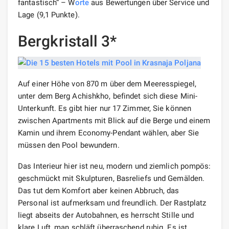
fantastisch“ – W
orte
aus Bewertungen über Service und
Lage (9,1 Punkte).
Bergkristall 3*
Auf einer Höhe von 870 m über dem Meeresspiegel,
unter dem Berg Achishkho, befindet sich diese Mini-
Unterkunft. Es gibt hier nur 17 Zimmer, Sie können
zwischen Apartments mit Blick auf die Berge und einem
Kamin und ihrem Economy-Pendant wählen, aber Sie
müssen den Pool bewundern.
Das Interieur hier ist neu, modern und ziemlich pompös:
geschmückt mit Skulpturen, Basreliefs und Gemälden.
Das tut dem Komfort aber keinen Abbruch, das
Personal ist aufmerksam und freundlich. Der Rastplatz
liegt abseits der Autobahnen, es herrscht Stille und
klare Luft, man schläft überraschend ruhig. Es ist