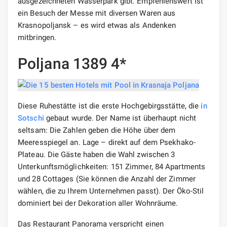
ausgezeichneten Wasserpark gibt. Empfehlenswert ist
ein Besuch der Messe mit diversen Waren aus
Krasnopoljansk – es wird etwas als Andenken
mitbringen.
Poljana 1389 4*
Diese Ruhestätte ist die erste Hochgebirgsstätte, die
in
Sotschi
gebaut wurde. Der Name ist überhaupt nicht
seltsam: Die Zahlen geben die Höhe über dem
Meeresspiegel an. Lage – direkt auf dem Psekhako-
Plateau. Die Gäste haben die Wahl zwischen 3
Unterkunftsmöglichkeiten: 151 Zimmer, 84 Apartments
und 28 Cottages (Sie können die Anzahl der Zimmer
wählen, die zu Ihrem Unternehmen passt). Der Öko-Stil
dominiert bei der Dekoration aller Wohnräume.
Das Restaurant Panorama verspricht einen