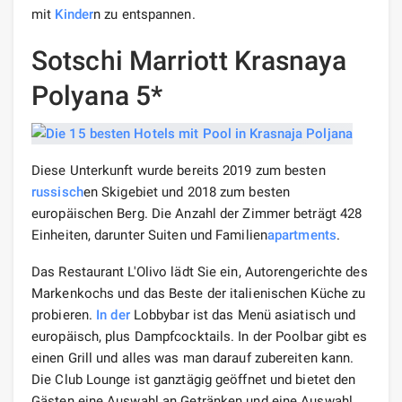
mit
Kinder
n zu entspannen.
Sotschi Marriott Krasnaya
Polyana 5*
Diese Unterkunft wurde bereits 2019 zum besten
russisch
en Skigebiet und 2018 zum besten
europäischen Berg. Die Anzahl der Zimmer beträgt 428
Einheiten, darunter Suiten und Familien
apartments
.
Das Restaurant L'Olivo lädt Sie ein, Autorengerichte des
Markenkochs und das Beste der italienischen Küche zu
probieren.
In der
Lobbybar ist das Menü asiatisch und
europäisch, plus Dampfcocktails. In der Poolbar gibt es
einen Grill und alles was man darauf zubereiten kann.
Die Club Lounge ist ganztägig geöffnet und bietet den
Gästen eine Auswahl an Getränken und eine Auswahl