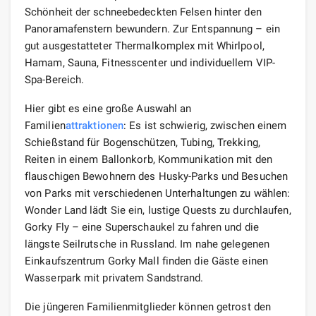
Schönheit der schneebedeckten Felsen hinter den
Panoramafenstern bewundern. Zur Entspannung – ein
gut ausgestatteter Thermalkomplex mit Whirlpool,
Hamam, Sauna, Fitnesscenter und individuellem VIP-
Spa-Bereich.
Hier gibt es eine große Auswahl an
Familien
attraktionen
: Es ist schwierig, zwischen einem
Schießstand für Bogenschützen, Tubing, Trekking,
Reiten in einem Ballonkorb, Kommunikation mit den
flauschigen Bewohnern des Husky-Parks und Besuchen
von Parks mit verschiedenen Unterhaltungen zu wählen:
Wonder Land lädt Sie ein, lustige Quests zu durchlaufen,
Gorky Fly – eine Superschaukel zu fahren und die
längste Seilrutsche in Russland. Im nahe gelegenen
Einkaufszentrum Gorky Mall finden die Gäste einen
Wasserpark mit privatem Sandstrand.
Die jüngeren Familienmitglieder können getrost den