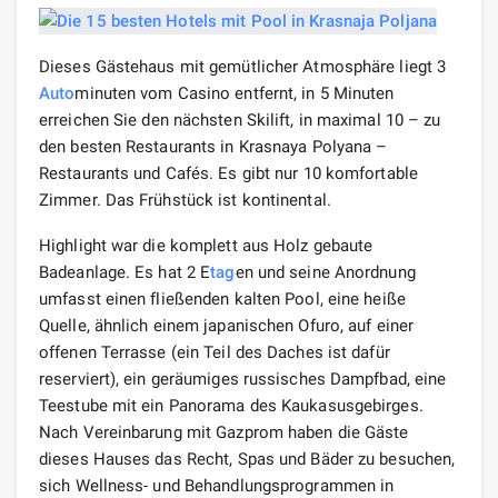
Dieses Gästehaus mit gemütlicher Atmosphäre liegt 3
Auto
minuten vom Casino entfernt, in 5 Minuten
erreichen Sie den nächsten Skilift, in maximal 10 – zu
den besten Restaurants in Krasnaya Polyana –
Restaurants und Cafés. Es gibt nur 10 komfortable
Zimmer. Das Frühstück ist kontinental.
Highlight war die komplett aus Holz gebaute
Badeanlage. Es hat 2 E
tag
en und seine Anordnung
umfasst einen fließenden kalten Pool, eine heiße
Quelle, ähnlich einem japanischen Ofuro, auf einer
offenen Terrasse (ein Teil des Daches ist dafür
reserviert), ein geräumiges russisches Dampfbad, eine
Teestube mit ein Panorama des Kaukasusgebirges.
Nach Vereinbarung mit Gazprom haben die Gäste
dieses Hauses das Recht, Spas und Bäder zu besuchen,
sich Wellness- und Behandlungsprogrammen in