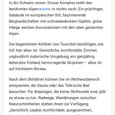
in die Schweiz reisen. Dieser Komplex steht den
berühmten Alpen
resorts
in nichts nach. Ein prächtiges
Gebäude im europäischen Stil, faszinierende
Berglandschaften mit schneebedeckten Gipfeln, grüne
Hänge wecken Assoziationen mit den oben genannten
Alpen.
Die begeisterten Kritiken von Touristen bestätigen, wie
toll hier alles ist. Gemütliche, komfortable Zimmer,
unglaublich malerische Umgebung, ein ganzjährig
beheiztes Freibad, hervorragende Skipisten – alles ist
auf höchstem Niveau.
Nach dem Skifahren können Sie im Wellnessbereich
entspannen, die Sauna oder das Türkische Bad
besuchen. Für diejenigen, die keine Skifreunde sind, gibt
es etwas zu tun: Radwege, Wanderungen zwischen
Naturschönheiten stehen ihnen zur Verfügung.
„Gemütlich, sauber, komfortabel, ausgezeichnet,