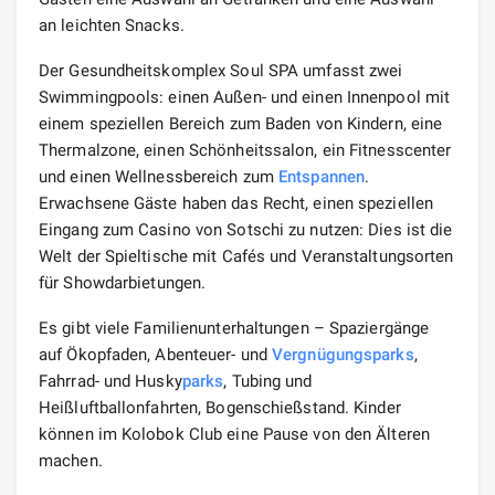
an leichten Snacks.
Der Gesundheitskomplex Soul SPA umfasst zwei
Swimmingpools: einen Außen- und einen Innenpool mit
einem speziellen Bereich zum Baden von Kindern, eine
Thermalzone, einen Schönheitssalon, ein Fitnesscenter
und einen Wellnessbereich zum
Entspannen
.
Erwachsene Gäste haben das Recht, einen speziellen
Eingang zum Casino von Sotschi zu nutzen: Dies ist die
Welt der Spieltische mit Cafés und Veranstaltungsorten
für Showdarbietungen.
Es gibt viele Familienunterhaltungen – Spaziergänge
auf Ökopfaden, Abenteuer- und
Vergnügungsparks
,
Fahrrad- und Husky
parks
, Tubing und
Heißluftballonfahrten, Bogenschießstand. Kinder
können im Kolobok Club eine Pause von den Älteren
machen.