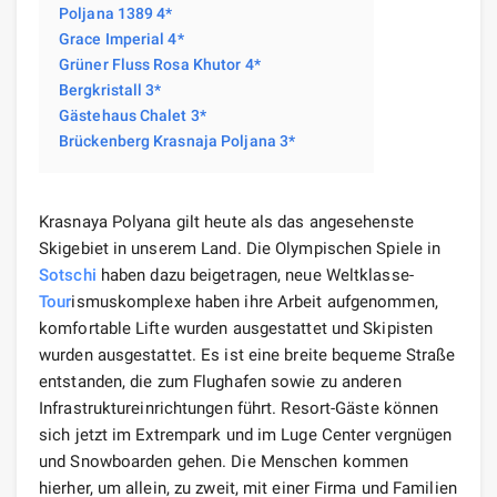
Poljana 1389 4*
Grace Imperial 4*
Grüner Fluss Rosa Khutor 4*
Bergkristall 3*
Gästehaus Chalet 3*
Brückenberg Krasnaja Poljana 3*
Krasnaya Polyana gilt heute als das angesehenste
Skigebiet in unserem Land. Die Olympischen Spiele in
Sotschi
haben dazu beigetragen, neue Weltklasse-
Tour
ismuskomplexe haben ihre Arbeit aufgenommen,
komfortable Lifte wurden ausgestattet und Skipisten
wurden ausgestattet. Es ist eine breite bequeme Straße
entstanden, die zum Flughafen sowie zu anderen
Infrastruktureinrichtungen führt. Resort-Gäste können
sich jetzt im Extrempark und im Luge Center vergnügen
und Snowboarden gehen. Die Menschen kommen
hierher, um allein, zu zweit, mit einer Firma und Familien