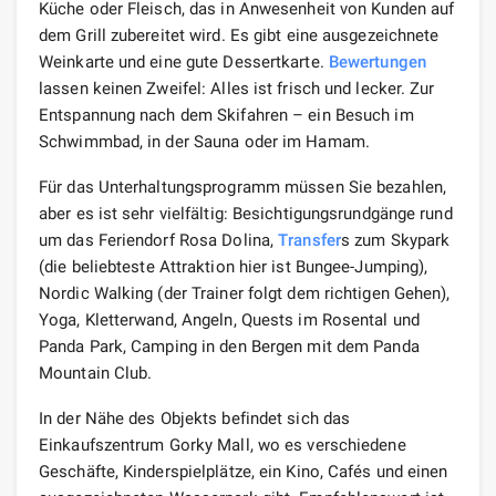
Küche oder Fleisch, das in Anwesenheit von Kunden auf
dem Grill zubereitet wird. Es gibt eine ausgezeichnete
Weinkarte und eine gute Dessertkarte.
Bewertungen
lassen keinen Zweifel: Alles ist frisch und lecker. Zur
Entspannung nach dem Skifahren – ein Besuch im
Schwimmbad, in der Sauna oder im Hamam.
Für das Unterhaltungsprogramm müssen Sie bezahlen,
aber es ist sehr vielfältig: Besichtigungsrundgänge rund
um das Feriendorf Rosa Dolina,
Transfer
s zum Skypark
(die beliebteste Attraktion hier ist Bungee-Jumping),
Nordic Walking (der Trainer folgt dem richtigen Gehen),
Yoga, Kletterwand, Angeln, Quests im Rosental und
Panda Park, Camping in den Bergen mit dem Panda
Mountain Club.
In der Nähe des Objekts befindet sich das
Einkaufszentrum Gorky Mall, wo es verschiedene
Geschäfte, Kinderspielplätze, ein Kino, Cafés und einen