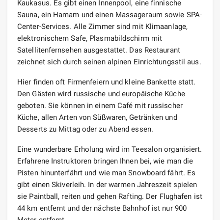
Kaukasus. Es gibt einen Innenpool, eine finnische
Sauna, ein Hamam und einen Massageraum sowie SPA-
Center-Services. Alle Zimmer sind mit Klimaanlage,
elektronischem Safe, Plasmabildschirm mit
Satellitenfernsehen ausgestattet. Das Restaurant
zeichnet sich durch seinen alpinen Einrichtungsstil aus.
Hier finden oft Firmenfeiern und kleine Bankette statt.
Den Gästen wird russische und europäische Küche
geboten. Sie können in einem Café mit russischer
Küche, allen Arten von Süßwaren, Getränken und
Desserts zu Mittag oder zu Abend essen.
Eine wunderbare Erholung wird im Teesalon organisiert.
Erfahrene Instruktoren bringen Ihnen bei, wie man die
Pisten hinunterfährt und wie man Snowboard fährt. Es
gibt einen Skiverleih. In der warmen Jahreszeit spielen
sie Paintball, reiten und gehen Rafting. Der Flughafen ist
44 km entfernt und der nächste Bahnhof ist nur 900