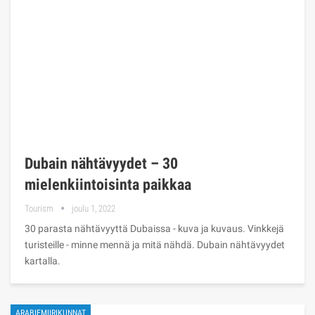
Dubain nähtävyydet – 30
mielenkiintoisinta paikkaa
Tourism
joulu 1, 2022
30 parasta nähtävyyttä Dubaissa - kuva ja kuvaus. Vinkkejä
turisteille - minne mennä ja mitä nähdä. Dubain nähtävyydet
kartalla.
ARABIEMIIRIKUNNAT