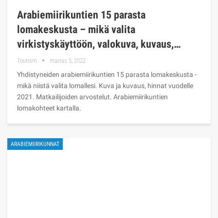
Arabiemiirikuntien 15 parasta
lomakeskusta – mikä valita
virkistyskäyttöön, valokuva, kuvaus,…
Tourism
marras 5, 2022
Yhdistyneiden arabiemiirikuntien 15 parasta lomakeskusta -
mikä niistä valita lomallesi. Kuva ja kuvaus, hinnat vuodelle
2021. Matkailijoiden arvostelut. Arabiemiirikuntien
lomakohteet kartalla.
ARABIEMIIRIKUNNAT