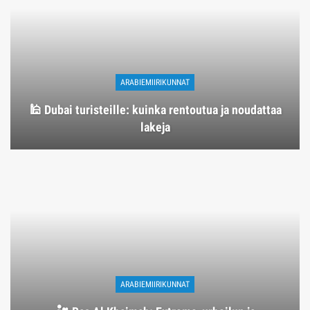
ARABIEMIIRIKUNNAT
🕌 Dubai turisteille: kuinka rentoutua ja noudattaa
lakeja
ARABIEMIIRIKUNNAT