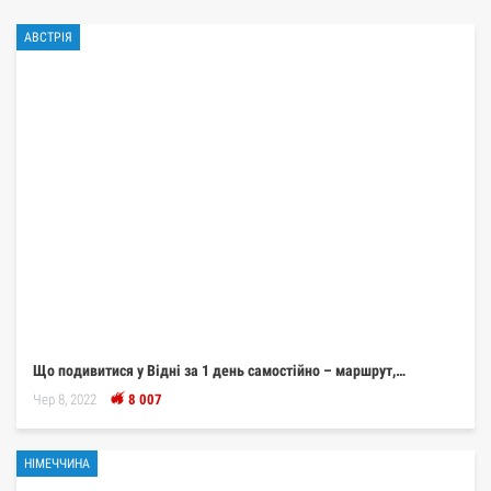
АВСТРІЯ
Що подивитися у Відні за 1 день самостійно – маршрут,…
Чер 8, 2022
8 007
НІМЕЧЧИНА