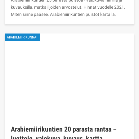
kuvauksilla, matkailijoiden arvostelut. Hinnat vuodelle 2021.
Miten sinne pääsee. Arabiemiirikuntien puistot kartalla.
ARABIEMIIRIKUNNAT
Arabiemiirikuntien 20 parasta rantaa –
luettelo, valokuva, kuvaus, kartta