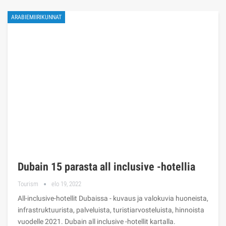
ARABIEMIIRIKUNNAT
Dubain 15 parasta all inclusive -hotellia
Tourism
elo 19, 2022
All-inclusive-hotellit Dubaissa - kuvaus ja valokuvia huoneista,
infrastruktuurista, palveluista, turistiarvosteluista, hinnoista
vuodelle 2021. Dubain all inclusive -hotellit kartalla.