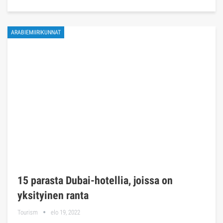
ARABIEMIIRIKUNNAT
15 parasta Dubai-hotellia, joissa on
yksityinen ranta
Tourism
elo 19, 2022