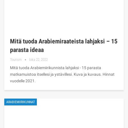
Mitä tuoda Arabiemiraateista lahjaksi – 15
parasta ideaa
Tourism
loka 22, 2022
Mitä tuoda Arabiemiirikunnista lahjaksi - 15 parasta
matkamuistoa itsellesi ja ystävillesi. Kuva ja kuvaus. Hinnat
vuodelle 2021.
ARABIEMIIRIKUNNAT