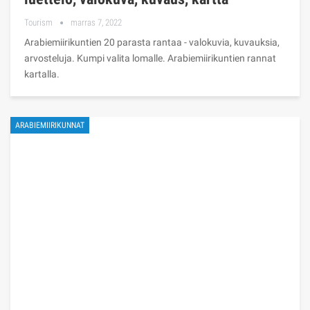
Tourism
marras 7, 2022
Arabiemiirikuntien 20 parasta rantaa - valokuvia, kuvauksia,
arvosteluja. Kumpi valita lomalle. Arabiemiirikuntien rannat
kartalla.
ARABIEMIIRIKUNNAT