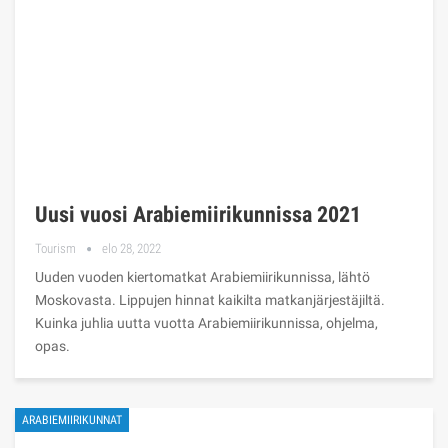
Uusi vuosi Arabiemiirikunnissa 2021
Tourism
elo 28, 2022
Uuden vuoden kiertomatkat Arabiemiirikunnissa, lähtö
Moskovasta. Lippujen hinnat kaikilta matkanjärjestäjiltä.
Kuinka juhlia uutta vuotta Arabiemiirikunnissa, ohjelma,
opas.
ARABIEMIIRIKUNNAT