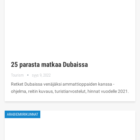
25 parasta matkaa Dubaissa
Tourism
syys 9, 2022
Retket Dubaissa venäjäksi ammattioppaiden kanssa -
ohjelma, reitin kuvaus, turistiarvostelut, hinnat vuodelle 2021.
ARABIEMIIRIKUNNAT