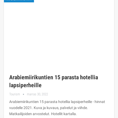
Arabiemiirikuntien 15 parasta hotellia
lapsiperheille
Tourism
marras 30, 2022
Arabiemiirikuntien 15 parasta hotellia lapsiperheille - hinnat
vuodelle 2021. Kuva ja kuvaus, palvelut ja viihde.
Matkailijoiden arvostelut. Hotellit kartalla.