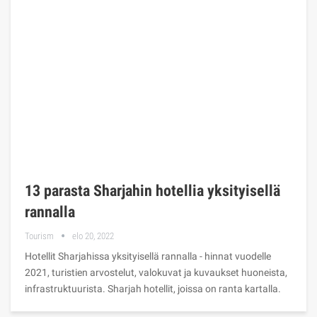
13 parasta Sharjahin hotellia yksityisellä
rannalla
Tourism
elo 20, 2022
Hotellit Sharjahissa yksityisellä rannalla - hinnat vuodelle
2021, turistien arvostelut, valokuvat ja kuvaukset huoneista,
infrastruktuurista. Sharjah hotellit, joissa on ranta kartalla.