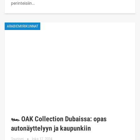
perinteisiin…
ARABIEMIIRIKUNNAT
🏎️ OAK Collection Dubaissa: opas
autonäyttelyyn ja kaupunkiin
Tourism
loka 17, 2024