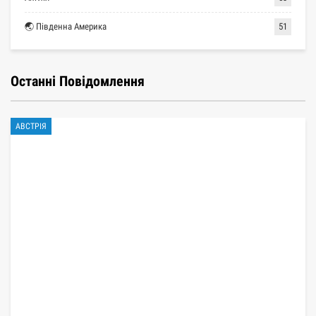
🌏 Південна Америка
51
Останні Повідомлення
АВСТРІЯ