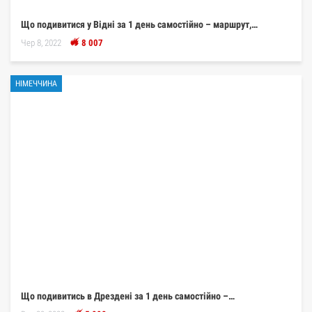
Що подивитися у Відні за 1 день самостійно – маршрут,…
Чер 8, 2022
8 007
НІМЕЧЧИНА
Що подивитись в Дрездені за 1 день самостійно –…