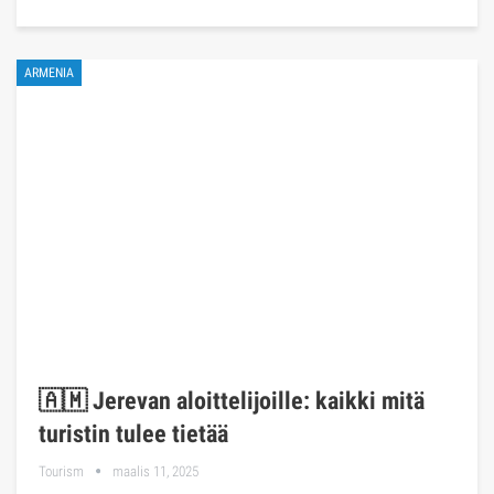
ARMENIA
🇦🇲 Jerevan aloittelijoille: kaikki mitä
turistin tulee tietää
Tourism
maalis 11, 2025