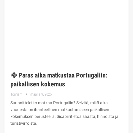
🌞 Paras aika matkustaa Portugaliin:
paikallisen kokemus
Tourism
maalis 9, 2025
Suunnitteletko matkaa Portugaliin? Selvitä, mikä aika
vuodesta on ihanteellinen matkustamiseen paikallisen
kokemuksen perusteella. Sisäpiiritietoa säästä, hinnoista ja
turistivirroista.