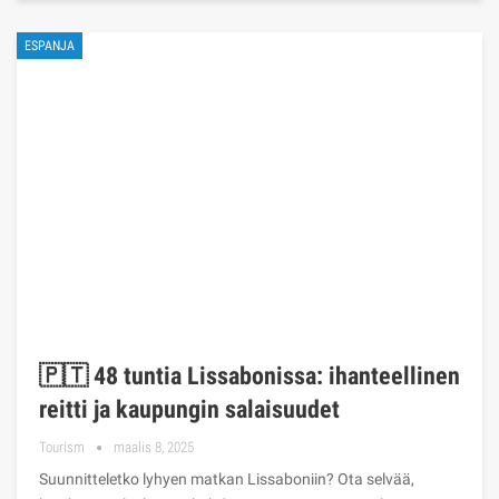
ESPANJA
🇵🇹 48 tuntia Lissabonissa: ihanteellinen
reitti ja kaupungin salaisuudet
Tourism
maalis 8, 2025
Suunnitteletko lyhyen matkan Lissaboniin? Ota selvää,