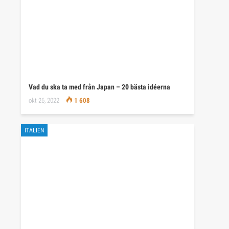
Vad du ska ta med från Japan – 20 bästa idéerna
okt 26, 2022
1 608
ITALIEN