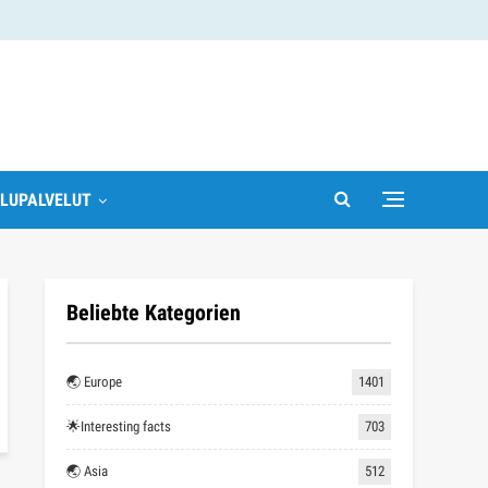
LUPALVELUT
Beliebte Kategorien
🌏 Europe
1401
🌟Interesting facts
703
🌏 Asia
512