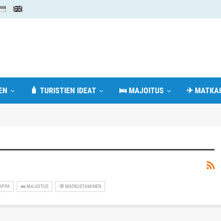
EN
🧳 TURISTIEN IDEAT
🛌 MAJOITUS
✈ MATKAI
OPPA
🛌 MAJOITUS
🧭 MATKUSTAMINEN