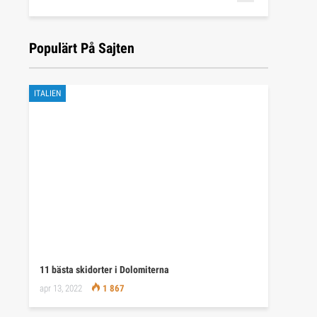
Populärt På Sajten
ITALIEN
11 bästa skidorter i Dolomiterna
apr 13, 2022
1 867