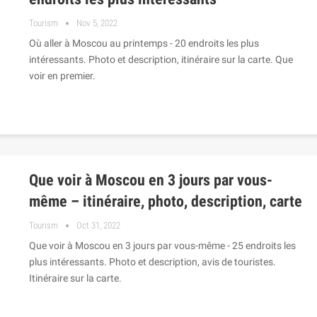
Tourism
Nov 5, 2022
Où aller à Moscou au printemps - 20 endroits les plus
intéressants. Photo et description, itinéraire sur la carte. Que
voir en premier.
Que voir à Moscou en 3 jours par vous-
même – itinéraire, photo, description, carte
Tourism
Oct 31, 2022
Que voir à Moscou en 3 jours par vous-même - 25 endroits les
plus intéressants. Photo et description, avis de touristes.
Itinéraire sur la carte.