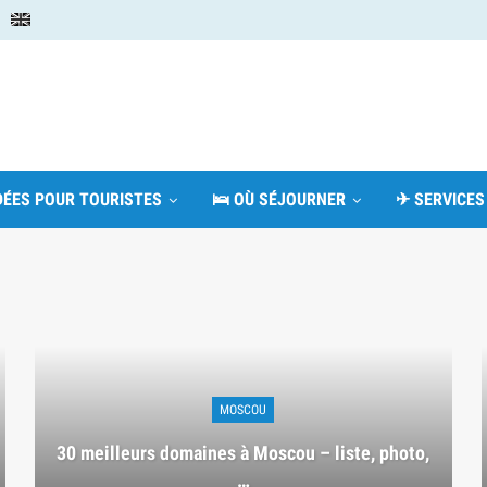
IDÉES POUR TOURISTES
🛌 OÙ SÉJOURNER
✈ SERVICES
MOSCOU
30 meilleurs domaines à Moscou – liste, photo,
…