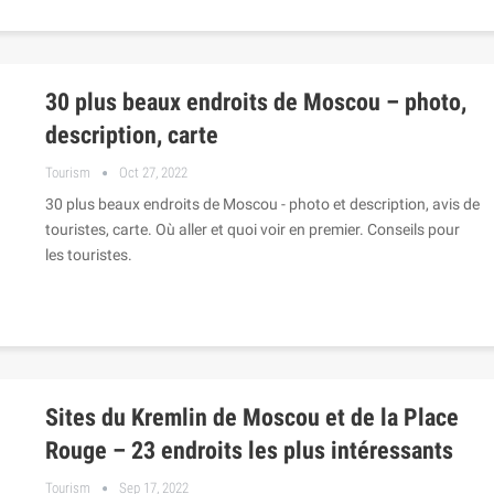
30 plus beaux endroits de Moscou – photo,
description, carte
Tourism
Oct 27, 2022
30 plus beaux endroits de Moscou - photo et description, avis de
touristes, carte. Où aller et quoi voir en premier. Conseils pour
les touristes.
Sites du Kremlin de Moscou et de la Place
Rouge – 23 endroits les plus intéressants
Tourism
Sep 17, 2022