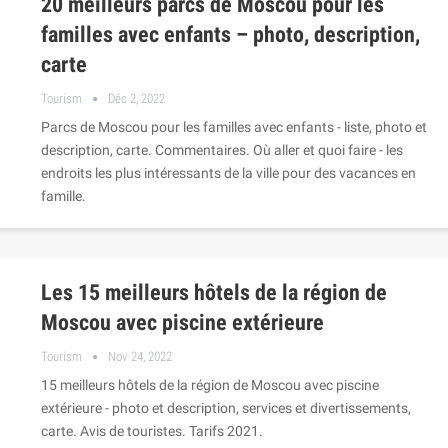
20 meilleurs parcs de Moscou pour les
familles avec enfants – photo, description,
carte
Tourism
Déc 2, 2022
Parcs de Moscou pour les familles avec enfants - liste, photo et
description, carte. Commentaires. Où aller et quoi faire - les
endroits les plus intéressants de la ville pour des vacances en
famille.
Les 15 meilleurs hôtels de la région de
Moscou avec piscine extérieure
Tourism
Nov 24, 2022
15 meilleurs hôtels de la région de Moscou avec piscine
extérieure - photo et description, services et divertissements,
carte. Avis de touristes. Tarifs 2021.