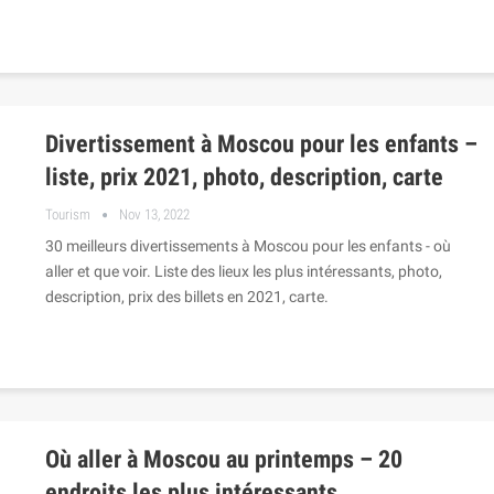
Divertissement à Moscou pour les enfants –
liste, prix 2021, photo, description, carte
Tourism
Nov 13, 2022
30 meilleurs divertissements à Moscou pour les enfants - où
aller et que voir. Liste des lieux les plus intéressants, photo,
description, prix des billets en 2021, carte.
Où aller à Moscou au printemps – 20
endroits les plus intéressants