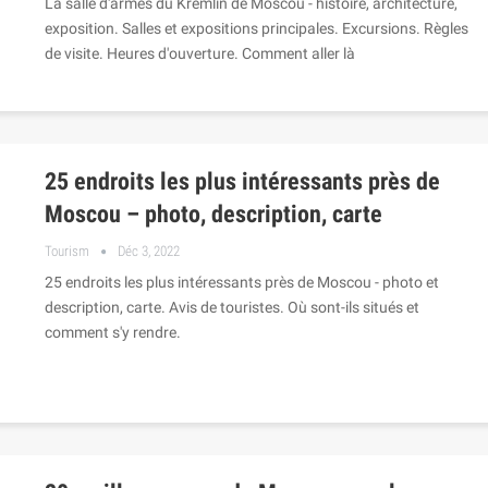
La salle d'armes du Kremlin de Moscou - histoire, architecture,
exposition. Salles et expositions principales. Excursions. Règles
de visite. Heures d'ouverture. Comment aller là
25 endroits les plus intéressants près de
Moscou – photo, description, carte
Tourism
Déc 3, 2022
25 endroits les plus intéressants près de Moscou - photo et
description, carte. Avis de touristes. Où sont-ils situés et
comment s'y rendre.