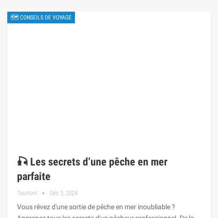
🗺 CONSEILS DE VOYAGE
🎣 Les secrets d’une pêche en mer
parfaite
Tourism
Déc 3, 2024
Vous rêvez d'une sortie de pêche en mer inoubliable ?