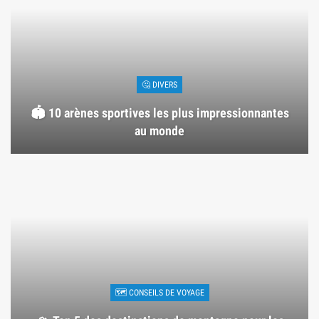
🤔 DIVERS
🏟️ 10 arènes sportives les plus impressionnantes
au monde
🗺 CONSEILS DE VOYAGE