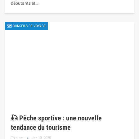
débutants et…
🗺 CONSEILS DE VOYAGE
🎣 Pêche sportive : une nouvelle
tendance du tourisme
Tourism
Jan 13, 2025