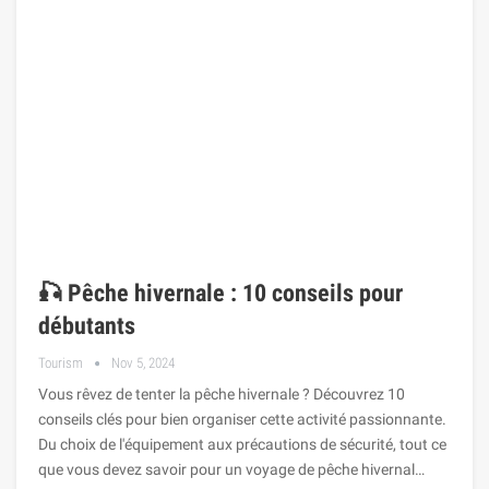
🎣 Pêche hivernale : 10 conseils pour
débutants
Tourism
Nov 5, 2024
Vous rêvez de tenter la pêche hivernale ? Découvrez 10
conseils clés pour bien organiser cette activité passionnante.
Du choix de l'équipement aux précautions de sécurité, tout ce
que vous devez savoir pour un voyage de pêche hivernal…