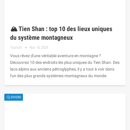
🏔️ Tien Shan : top 10 des lieux uniques
du système montagneux
Tourism
Nov 16, 2024
Vous rêvez d'une véritable aventure en montagne ?
Découvrez 10 des endroits les plus uniques du Tien Shan. Des
lacs alpins aux anciens pétroglyphes, il y a tout à voir dans
l'un des plus grands systèmes montagneux du monde.
🤔 DIVERS