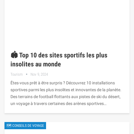
🏟️ Top 10 des sites sportifs les plus
insolites au monde
Tourism
Nov 9, 2024
Êtes-vous prêt à être surpris ? Découvrez 10 installations
sportives parmi les plus insolites et innovantes de la planète.
Des terrains de football flottants aux pistes de ski du désert,
un voyage à travers certaines des arènes sportives…
🗺 CONSEILS DE VOYAGE