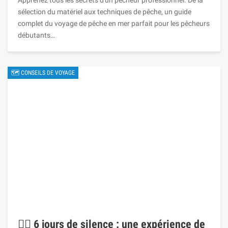
Apprenez tous les secrets d'un pêcheur professionnel. De la
sélection du matériel aux techniques de pêche, un guide
complet du voyage de pêche en mer parfait pour les pêcheurs
débutants…
🗺 CONSEILS DE VOYAGE
🧘‍♀️ 6 jours de silence : une expérience de