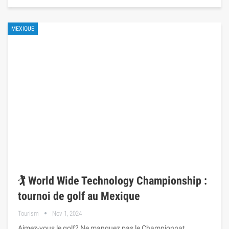
MEXIQUE
🏌️ World Wide Technology Championship :
tournoi de golf au Mexique
Tourism
Nov 1, 2024
Aimez-vous le golf? Ne manquez pas le Championnat