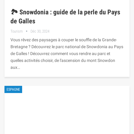
🏞️ Snowdonia : guide de la perle du Pays
de Galles
Tourism
Déc 30, 2024
Vous rêvez des paysages à couper le souffle de la Grande-
Bretagne ? Découvrez le parc national de Snowdonia au Pays
de Galles ! Découvrez comment vous rendre au parc et
quelles activités choisir, de l'ascension du mont Snowdon
aux…
ESPAGNE