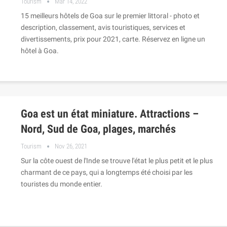
Tourism
Mar 14, 2022
15 meilleurs hôtels de Goa sur le premier littoral - photo et
description, classement, avis touristiques, services et
divertissements, prix pour 2021, carte. Réservez en ligne un
hôtel à Goa.
Goa est un état miniature. Attractions –
Nord, Sud de Goa, plages, marchés
Tourism
Nov 26, 2021
Sur la côte ouest de l'Inde se trouve l'état le plus petit et le plus
charmant de ce pays, qui a longtemps été choisi par les
touristes du monde entier.