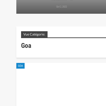
Oct 2, 2022
Vue Catégorie:
Goa
GOA