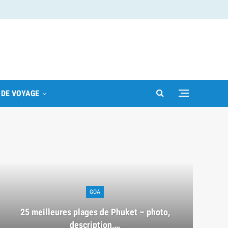
 DE VOYAGE
GOA
25 meilleures plages de Phuket – photo,
description,…