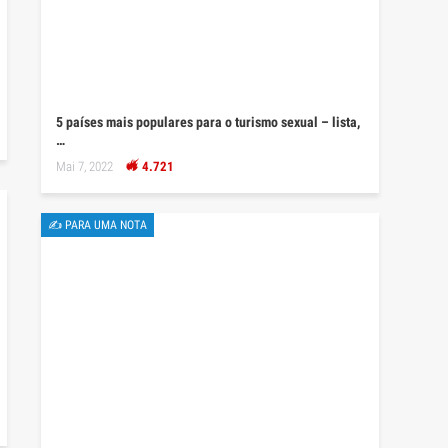
5 países mais populares para o turismo sexual – lista,
…
Mai 7, 2022
4.721
✍ PARA UMA NOTA