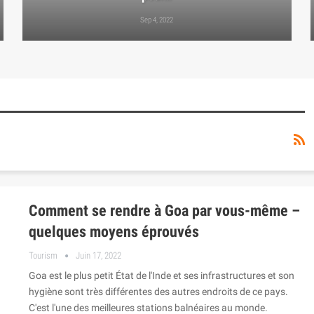
Sep 4, 2022
Comment se rendre à Goa par vous-même –
quelques moyens éprouvés
Tourism
Juin 17, 2022
Goa est le plus petit État de l'Inde et ses infrastructures et son
hygiène sont très différentes des autres endroits de ce pays.
C'est l'une des meilleures stations balnéaires au monde.