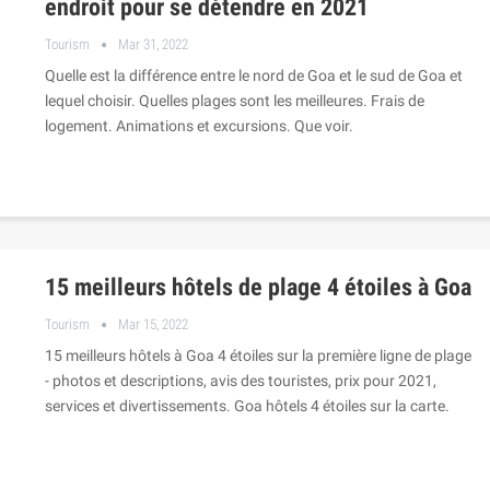
endroit pour se détendre en 2021
Tourism
Mar 31, 2022
Quelle est la différence entre le nord de Goa et le sud de Goa et
lequel choisir. Quelles plages sont les meilleures. Frais de
logement. Animations et excursions. Que voir.
15 meilleurs hôtels de plage 4 étoiles à Goa
Tourism
Mar 15, 2022
15 meilleurs hôtels à Goa 4 étoiles sur la première ligne de plage
- photos et descriptions, avis des touristes, prix pour 2021,
services et divertissements. Goa hôtels 4 étoiles sur la carte.