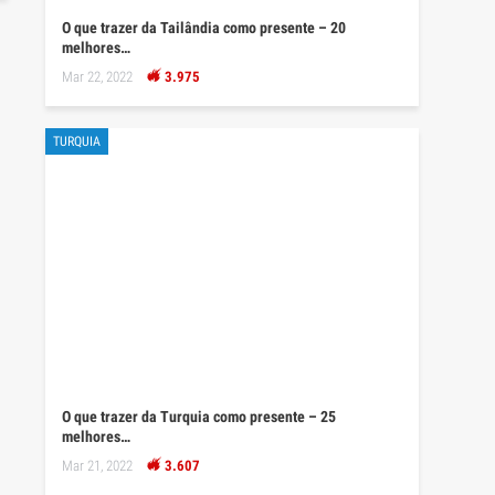
O que trazer da Tailândia como presente – 20
melhores…
Mar 22, 2022
3.975
TURQUIA
O que trazer da Turquia como presente – 25
melhores…
Mar 21, 2022
3.607