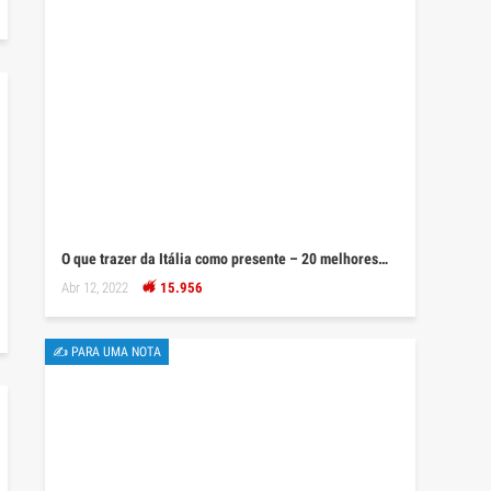
O que trazer da Itália como presente – 20 melhores…
Abr 12, 2022
15.956
✍ PARA UMA NOTA