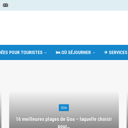
IDÉES POUR TOURISTES
🛌 OÙ SÉJOURNER
✈ SERVICES
GOA
16 meilleures plages de Goa – laquelle choisir
pour…