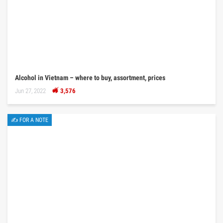
Alcohol in Vietnam – where to buy, assortment, prices
Jun 27, 2022
3,576
✍ FOR A NOTE