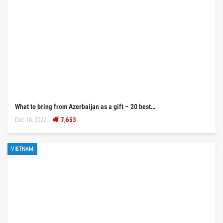
What to bring from Azerbaijan as a gift – 20 best…
Dec 18, 2022
7,653
VIETNAM