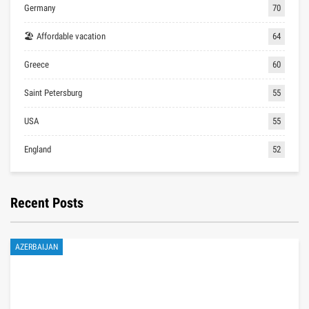
Germany
70
🏖 Affordable vacation
64
Greece
60
Saint Petersburg
55
USA
55
England
52
Recent Posts
AZERBAIJAN