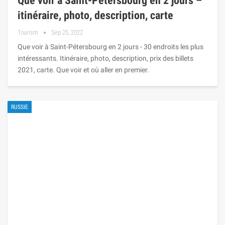
Que voir à Saint-Pétersbourg en 2 jours –
itinéraire, photo, description, carte
Tourism
Sep 25, 2022
Que voir à Saint-Pétersbourg en 2 jours - 30 endroits les plus
intéressants. Itinéraire, photo, description, prix des billets
2021, carte. Que voir et où aller en premier.
RUSSIE