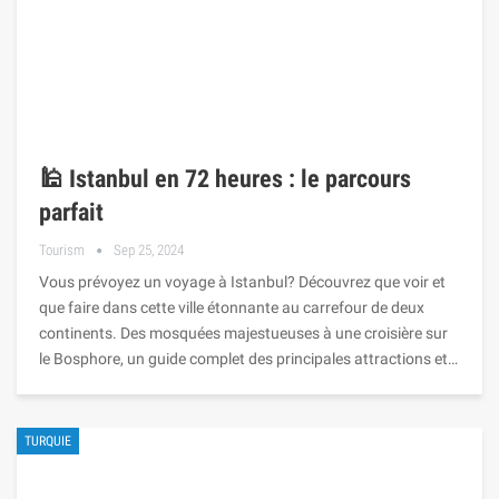
🕌 Istanbul en 72 heures : le parcours
parfait
Tourism
Sep 25, 2024
Vous prévoyez un voyage à Istanbul? Découvrez que voir et
que faire dans cette ville étonnante au carrefour de deux
continents. Des mosquées majestueuses à une croisière sur
le Bosphore, un guide complet des principales attractions et…
TURQUIE