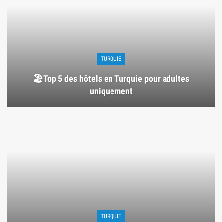
TURQUIE
🏖️Top 5 des hôtels en Turquie pour adultes
uniquement
TURQUIE