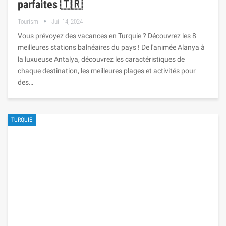
parfaites 🇹🇷
Tourism
Juil 14, 2024
Vous prévoyez des vacances en Turquie ? Découvrez les 8
meilleures stations balnéaires du pays ! De l'animée Alanya à
la luxueuse Antalya, découvrez les caractéristiques de
chaque destination, les meilleures plages et activités pour
des…
TURQUIE