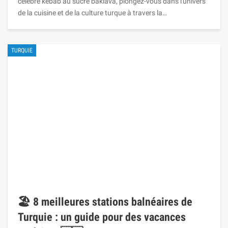
célèbre kebab au sucré baklava, plongez-vous dans l'univers
de la cuisine et de la culture turque à travers la…
TURQUIE
🏖️ 8 meilleures stations balnéaires de
Turquie : un guide pour des vacances