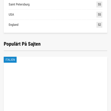
Saint Petersburg
55
USA
55
England
52
Populärt På Sajten
ITALIEN