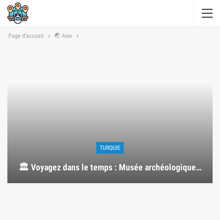
Page d'accueil
🌏 Asie
TURQUIE
🏛️ Voyagez dans le temps : Musée archéologique…