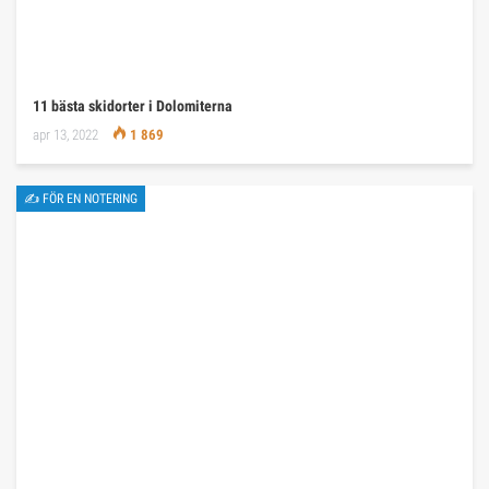
11 bästa skidorter i Dolomiterna
apr 13, 2022
1 869
✍ FÖR EN NOTERING