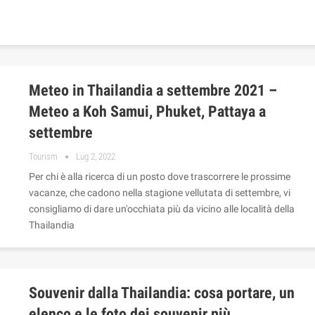
Meteo in Thailandia a settembre 2021 –
Meteo a Koh Samui, Phuket, Pattaya a
settembre
Tourism
Lug 2, 2022
Per chi è alla ricerca di un posto dove trascorrere le prossime
vacanze, che cadono nella stagione vellutata di settembre, vi
consigliamo di dare un'occhiata più da vicino alle località della
Thailandia
Souvenir dalla Thailandia: cosa portare, un
elenco e le foto dei souvenir più