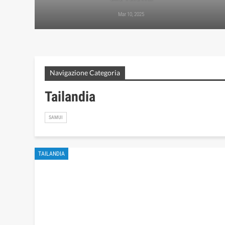
Mar 10, 2025
Navigazione Categoria
Tailandia
SAMUI
TAILANDIA