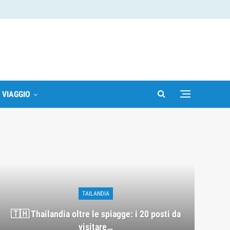
I VIAGGIO
TAILANDIA
🇹🇭 Thailandia oltre le spiagge: i 20 posti da
visitare…