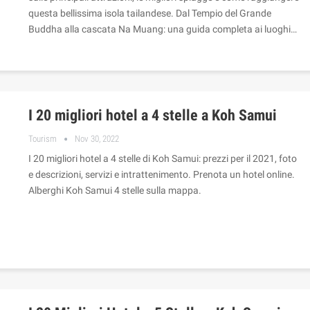
questa bellissima isola tailandese. Dal Tempio del Grande
Buddha alla cascata Na Muang: una guida completa ai luoghi…
I 20 migliori hotel a 4 stelle a Koh Samui
Tourism
Nov 30, 2022
I 20 migliori hotel a 4 stelle di Koh Samui: prezzi per il 2021, foto
e descrizioni, servizi e intrattenimento. Prenota un hotel online.
Alberghi Koh Samui 4 stelle sulla mappa.