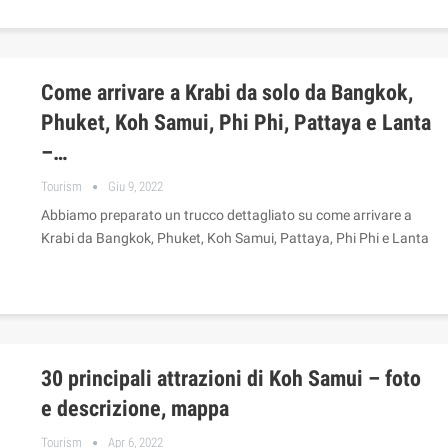
Come arrivare a Krabi da solo da Bangkok,
Phuket, Koh Samui, Phi Phi, Pattaya e Lanta
–…
Tourism
Giu 9, 2022
Abbiamo preparato un trucco dettagliato su come arrivare a
Krabi da Bangkok, Phuket, Koh Samui, Pattaya, Phi Phi e Lanta
30 principali attrazioni di Koh Samui – foto
e descrizione, mappa
Tourism
Apr 6, 2022