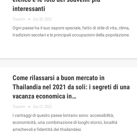
interessanti
Tourism
Giu 30, 2022
Ogni paese ha il suo sapore speciale, fatto di stile di vita, clima,
tradizioni secolari e le principali occupazioni della popolazione.
Come rilassarsi a buon mercato in
Thailandia nel 2021 da soli: i segreti di una
vacanza economica in…
Tourism
Giu 22, 2022
I vantaggi di questo paese lontano sono: accessibilità,
economicità, una combinazione di luoghi storici, località
amichevoli e l'identità dei thailandesi.