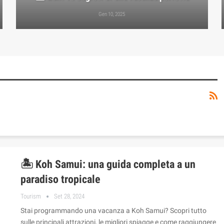
Gen 10, 2025
🏝️ Koh Samui: una guida completa a un
paradiso tropicale
Tourism
Set 28, 2024
Stai programmando una vacanza a Koh Samui? Scopri tutto
sulle principali attrazioni, le migliori spiagge e come raggiungere