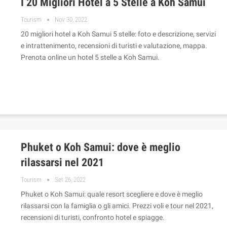
I 20 Migliori Hotel a 5 Stelle a Koh Samui
Tourism
Nov 30, 2022
20 migliori hotel a Koh Samui 5 stelle: foto e descrizione, servizi
e intrattenimento, recensioni di turisti e valutazione, mappa.
Prenota online un hotel 5 stelle a Koh Samui.
Phuket o Koh Samui: dove è meglio
rilassarsi nel 2021
Tourism
Set 26, 2022
Phuket o Koh Samui: quale resort scegliere e dove è meglio
rilassarsi con la famiglia o gli amici. Prezzi voli e tour nel 2021,
recensioni di turisti, confronto hotel e spiagge.