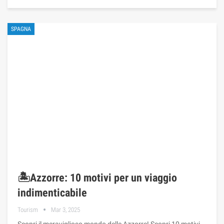
SPAGNA
🏝️Azzorre: 10 motivi per un viaggio
indimenticabile
Tourism
Mar 3, 2025
Scopri il meraviglioso mondo delle Azzorre! Scopri 10 motivi