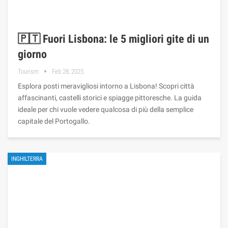
🇵🇹 Fuori Lisbona: le 5 migliori gite di un
giorno
Tourism
Feb 28, 2025
Esplora posti meravigliosi intorno a Lisbona! Scopri città
affascinanti, castelli storici e spiagge pittoresche. La guida
ideale per chi vuole vedere qualcosa di più della semplice
capitale del Portogallo.
INGHILTERRA