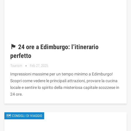
🏴 24 ore a Edimburgo: l’itinerario
perfetto
Tourism
Feb 27, 2025
Impressioni massime per un tempo minimo a Edimburgo!
Scopri come vedere le principali attrazioni, provare la cucina
locale e sentire lo spirito della misteriosa capitale scozzese in
24 ore.
🗺 CONSIGLI DI VIAGGIO