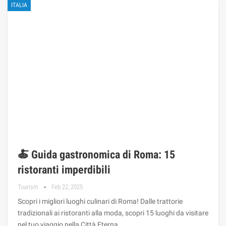
ITALIA
🍝 Guida gastronomica di Roma: 15
ristoranti imperdibili
Tourism
Feb 22, 2025
Scopri i migliori luoghi culinari di Roma! Dalle trattorie
tradizionali ai ristoranti alla moda, scopri 15 luoghi da visitare
nel tuo viaggio nella Città Eterna.