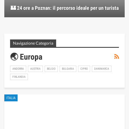
🏰 24 ore a Poznan: il percorso ideale per un turista
Navigazione Categoria
🌏 Europa
ANDORRA
AUSTRIA
BELGIO
BULGARIA
CIPRO
DANIMARCA
FINLANDIA
ITALIA