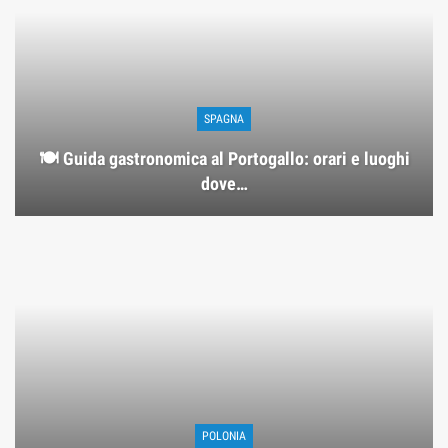
SPAGNA
🍽️ Guida gastronomica al Portogallo: orari e luoghi
dove…
POLONIA