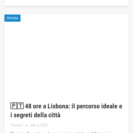
SPAGNA
🇵🇹 48 ore a Lisbona: il percorso ideale e
i segreti della città
Tourism
Mar 8, 2025