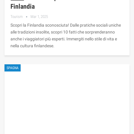
Finlandia
Tourism
Mar 1, 2025
Scopri la Finlandia sconosciuta! Dalle pratiche sociali uniche
alle tradizioni insolite, scopri 10 fatti che sorprenderanno
anche i viaggiatori più esperti. Immergiti nello stile di vita e
nella cultura finlandese.
SPAGNA