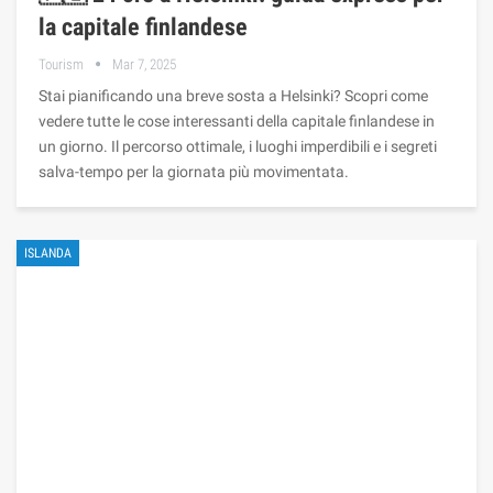
la capitale finlandese
Tourism
Mar 7, 2025
Stai pianificando una breve sosta a Helsinki? Scopri come
vedere tutte le cose interessanti della capitale finlandese in
un giorno. Il percorso ottimale, i luoghi imperdibili e i segreti
salva-tempo per la giornata più movimentata.
ISLANDA