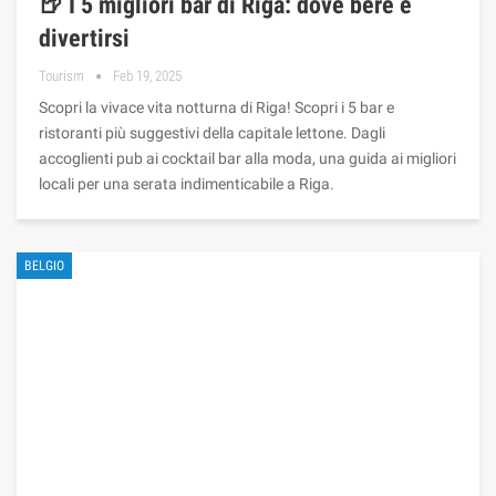
🍺 I 5 migliori bar di Riga: dove bere e
divertirsi
Tourism
Feb 19, 2025
Scopri la vivace vita notturna di Riga! Scopri i 5 bar e
ristoranti più suggestivi della capitale lettone. Dagli
accoglienti pub ai cocktail bar alla moda, una guida ai migliori
locali per una serata indimenticabile a Riga.
BELGIO