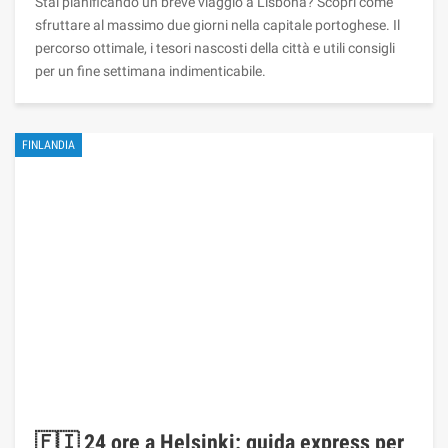
Stai pianificando un breve viaggio a Lisbona? Scopri come
sfruttare al massimo due giorni nella capitale portoghese. Il
percorso ottimale, i tesori nascosti della città e utili consigli
per un fine settimana indimenticabile.
FINLANDIA
🇫🇮 24 ore a Helsinki: guida express per