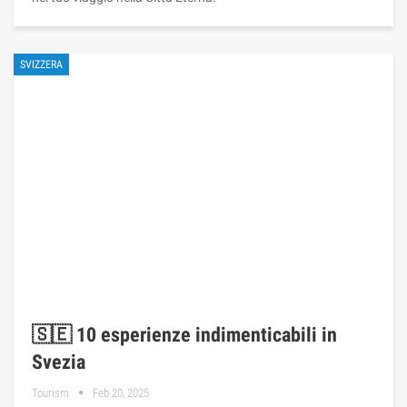
SVIZZERA
🇸🇪 10 esperienze indimenticabili in
Svezia
Tourism
Feb 20, 2025