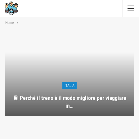
Home
ITALIA
🚆 Perché il treno è il modo migliore per viaggiare
in…