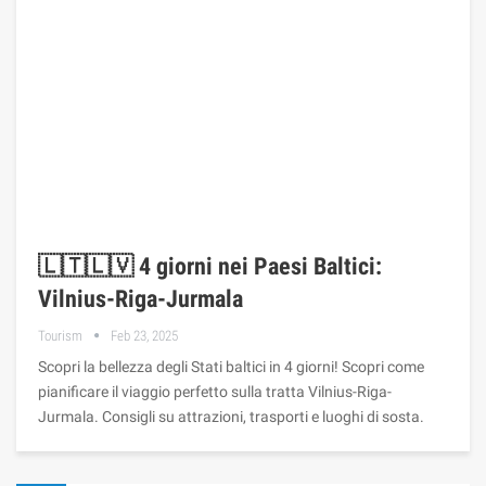
🇱🇹🇱🇻 4 giorni nei Paesi Baltici:
Vilnius-Riga-Jurmala
Tourism
Feb 23, 2025
Scopri la bellezza degli Stati baltici in 4 giorni! Scopri come
pianificare il viaggio perfetto sulla tratta Vilnius-Riga-
Jurmala. Consigli su attrazioni, trasporti e luoghi di sosta.