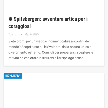
❄️ Spitsbergen: avventura artica per i
coraggiosi
Tourism
Mar 6, 2025
Siete pronti per un viaggio indimenticabile ai confini del
mondo? Scopri tutto sulle Svalbard: dalla natura unica al
divertimento estremo. Consigli per prepararsi, scegliere le
attività ed esplorare in sicurezza l'arcipelago artico.
INGHILTERRA