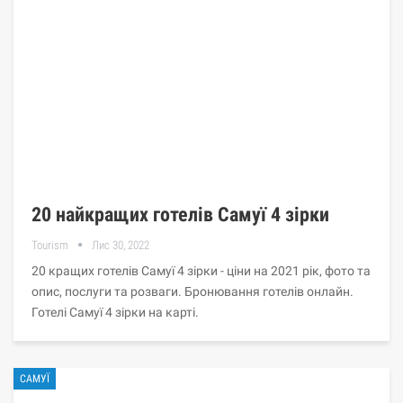
20 найкращих готелів Самуї 4 зірки
Tourism
Лис 30, 2022
20 кращих готелів Самуї 4 зірки - ціни на 2021 рік, фото та
опис, послуги та розваги. Бронювання готелів онлайн.
Готелі Самуї 4 зірки на карті.
САМУЇ