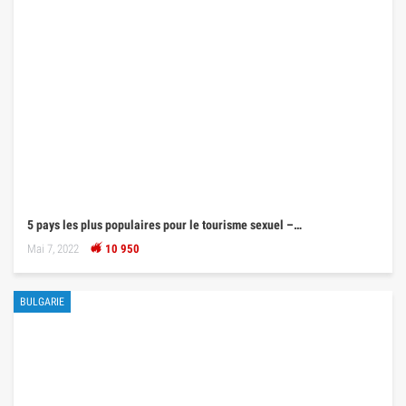
5 pays les plus populaires pour le tourisme sexuel –…
Mai 7, 2022
10 950
BULGARIE