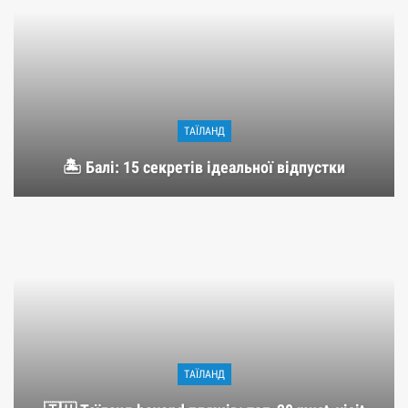
ТАЇЛАНД
🏝️ Балі: 15 секретів ідеальної відпустки
ТАЇЛАНД