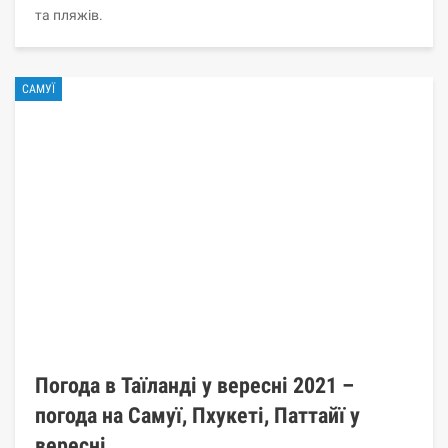
та пляжів.
САМУЇ
Погода в Таїланді у вересні 2021 –
погода на Самуї, Пхукеті, Паттайї у
вересні