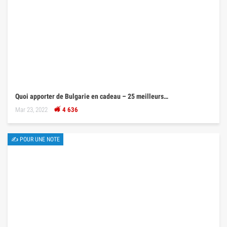
Quoi apporter de Bulgarie en cadeau – 25 meilleurs…
Mar 23, 2022
4 636
✍ POUR UNE NOTE