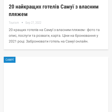
20 найкращих готелів Самуї з власним
пляжем
Tourism
Бер 27, 2022
20 кращих готелів на Самуї з власним пляжем - фото та
опис, послуги та розваги, карта. Ціни на бронювання у
2021 році. Забронювати готель на Самуї онлайн.
САМУЇ