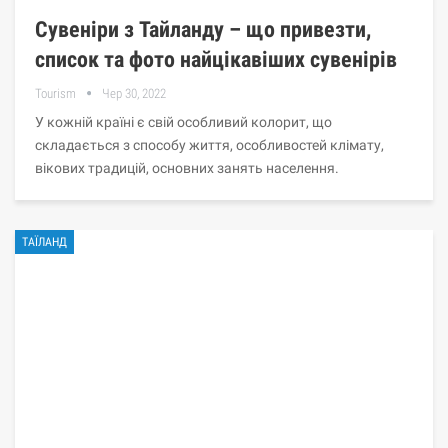
Сувеніри з Тайланду – що привезти,
список та фото найцікавіших сувенірів
Tourism
Чер 30, 2022
У кожній країні є свій особливий колорит, що
складається з способу життя, особливостей клімату,
вікових традицій, основних занять населення.
ТАЇЛАНД