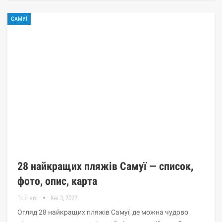
САМУЇ
28 найкращих пляжів Самуї — список,
фото, опис, карта
Tourism
Кві 3, 2022
Огляд 28 найкращих пляжів Самуї, де можна чудово