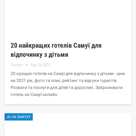
20 найкращих готелів Самуї для
відпочинку з дітьми
Tourism
Бер 26, 2022
20 кращих готелів на Самуї для відпочинку з дітьми - ціни
на 2021 рік, фото та опис, рейтинг та відгуки туристів.
Розваги та послуги для дітей та дорослих. Забронювати
готель на Самуї онлайн.
✍ НА ЗАМІТКУ