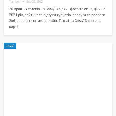
Tourism
Бер 29, 2022
20 кращих готелів на Самуї 3 зірки - фото та опис, ціни на
2021 рік, рейтинг та відгуки туристів, послуги та розваги.
Забронювати номер онлайн. Готелі на Самуї 3 зірки на
карті.
САМУЇ