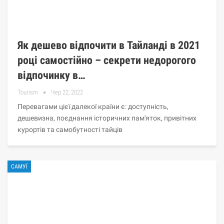
Як дешево відпочити в Тайланді в 2021
році самостійно – секрети недорогого
відпочинку в…
Tourism
Чер 22, 2022
Перевагами цієї далекої країни є: доступність,
дешевизна, поєднання історичних пам'яток, привітних
курортів та самобутності тайців
САМУЇ