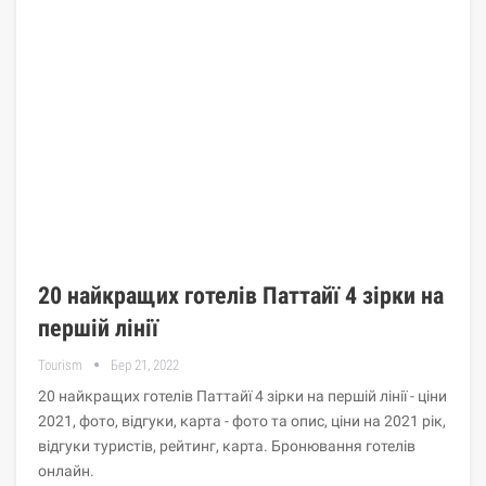
20 найкращих готелів Паттайї 4 зірки на
першій лінії
Tourism
Бер 21, 2022
20 найкращих готелів Паттайї 4 зірки на першій лінії - ціни
2021, фото, відгуки, карта - фото та опис, ціни на 2021 рік,
відгуки туристів, рейтинг, карта. Бронювання готелів
онлайн.