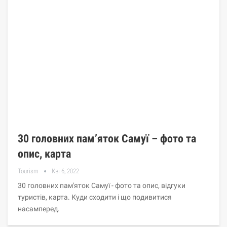
30 головних пам’яток Самуї – фото та
опис, карта
Tourism
Кві 6, 2022
30 головних пам'яток Самуї - фото та опис, відгуки
туристів, карта. Куди сходити і що подивитися
насамперед.