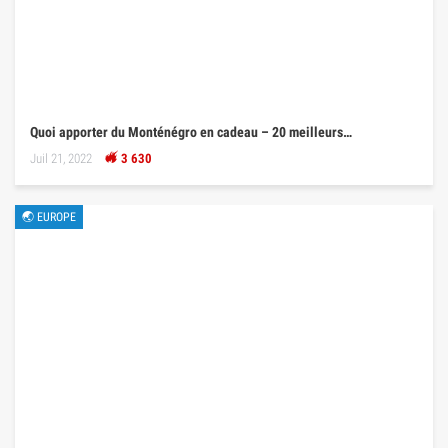
Quoi apporter du Monténégro en cadeau – 20 meilleurs…
Juil 21, 2022
3 630
🌏 EUROPE