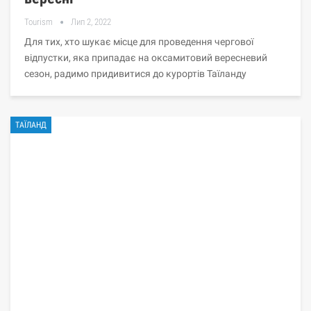
Tourism
Лип 2, 2022
Для тих, хто шукає місце для проведення чергової
відпустки, яка припадає на оксамитовий вересневий
сезон, радимо придивитися до курортів Таїланду
ТАЇЛАНД