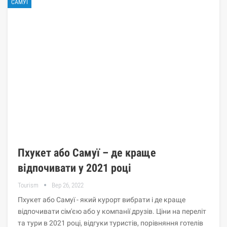
САМУЇ
Пхукет або Самуї – де краще
відпочивати у 2021 році
Tourism
Вер 26, 2022
Пхукет або Самуї - який курорт вибрати і де краще
відпочивати сім'єю або у компанії друзів. Ціни на переліт
та тури в 2021 році, відгуки туристів, порівняння готелів