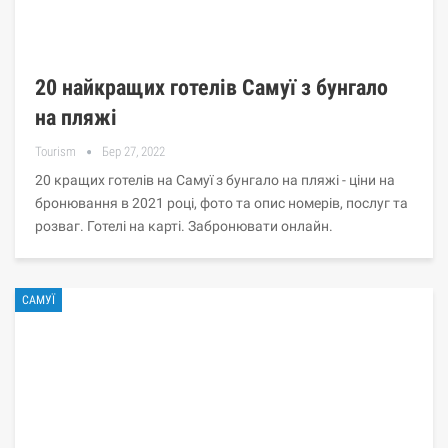
20 найкращих готелів Самуї з бунгало
на пляжі
Tourism
Бер 27, 2022
20 кращих готелів на Самуї з бунгало на пляжі - ціни на
бронювання в 2021 році, фото та опис номерів, послуг та
розваг. Готелі на карті. Забронювати онлайн.
САМУЇ