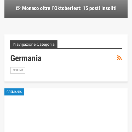
🍺 Monaco oltre l’Oktoberfest: 15 posti insoliti
Navigazione Categoria
Germania
BERLINO
GERMANIA