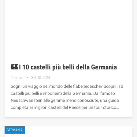
🏰 I 10 castelli più belli della Germania
Tourism
Set 10, 2024
Sogni un viaggio nel mondo delle fiabe tedesche? Scopri i 10
castelli più belli e imponenti della Germania. Dal famoso
Neuschwanstein alle gemme meno conosciute, una guida
completa ai migliori castelli del Paese per un tour storico…
GERMANIA