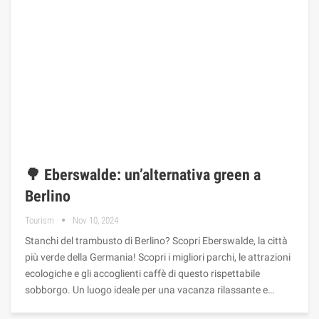
🌳 Eberswalde: un’alternativa green a
Berlino
Tourism
Nov 10, 2024
Stanchi del trambusto di Berlino? Scopri Eberswalde, la città
più verde della Germania! Scopri i migliori parchi, le attrazioni
ecologiche e gli accoglienti caffè di questo rispettabile
sobborgo. Un luogo ideale per una vacanza rilassante e…