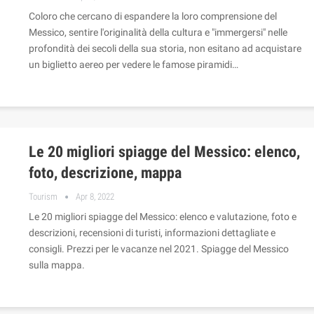
Coloro che cercano di espandere la loro comprensione del
Messico, sentire l'originalità della cultura e "immergersi" nelle
profondità dei secoli della sua storia, non esitano ad acquistare
un biglietto aereo per vedere le famose piramidi…
Le 20 migliori spiagge del Messico: elenco,
foto, descrizione, mappa
Tourism
Apr 8, 2022
Le 20 migliori spiagge del Messico: elenco e valutazione, foto e
descrizioni, recensioni di turisti, informazioni dettagliate e
consigli. Prezzi per le vacanze nel 2021. Spiagge del Messico
sulla mappa.