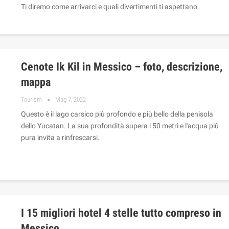
Ti diremo come arrivarci e quali divertimenti ti aspettano.
Cenote Ik Kil in Messico – foto, descrizione,
mappa
Tourism
Mag 7, 2022
Questo è il lago carsico più profondo e più bello della penisola
dello Yucatan. La sua profondità supera i 50 metri e l'acqua più
pura invita a rinfrescarsi.
I 15 migliori hotel 4 stelle tutto compreso in
Messico