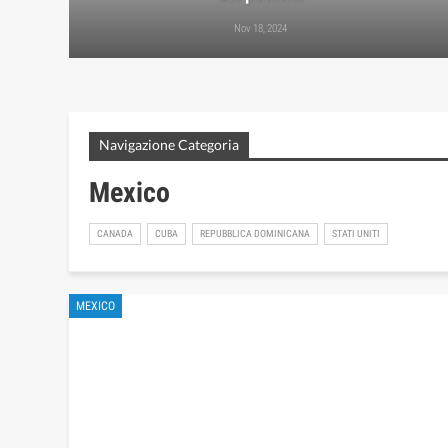
Nov 18, 2024
Navigazione Categoria
Mexico
CANADA
CUBA
REPUBBLICA DOMINICANA
STATI UNITI
MEXICO