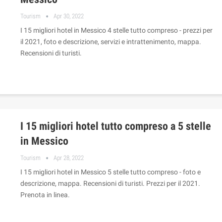
Tourism
Apr 30, 2022
I 15 migliori hotel in Messico 4 stelle tutto compreso - prezzi per
il 2021, foto e descrizione, servizi e intrattenimento, mappa.
Recensioni di turisti.
I 15 migliori hotel tutto compreso a 5 stelle
in Messico
Tourism
Apr 28, 2022
I 15 migliori hotel in Messico 5 stelle tutto compreso - foto e
descrizione, mappa. Recensioni di turisti. Prezzi per il 2021.
Prenota in linea.