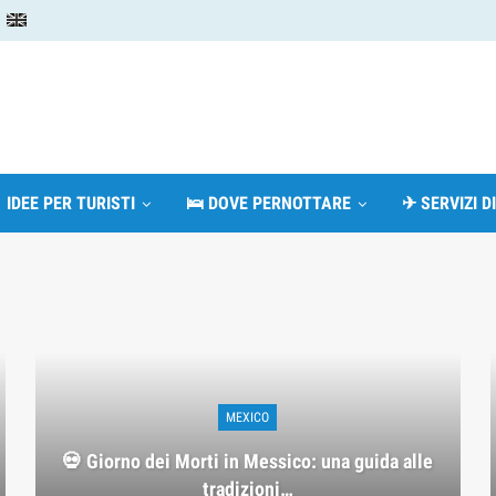
 IDEE PER TURISTI
🛌 DOVE PERNOTTARE
✈ SERVIZI D
MEXICO
💀 Giorno dei Morti in Messico: una guida alle
tradizioni…