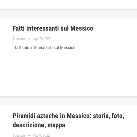
Fatti interessanti sul Messico
Tourism
Apr 24, 2022
I fatti più interessanti sul Messico
Piramidi azteche in Messico: storia, foto,
descrizione, mappa
Tourism
Apr 9, 2022