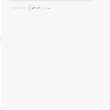
ПОПЕРЕДНЯ
ДАЛІ
1 з 650