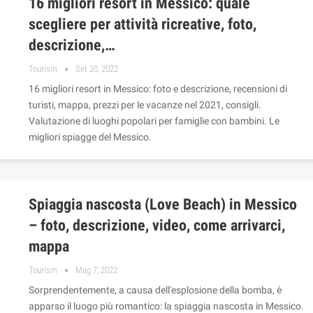
16 migliori resort in Messico: quale
scegliere per attività ricreative, foto,
descrizione,…
Tourism
Set 20, 2022
16 migliori resort in Messico: foto e descrizione, recensioni di
turisti, mappa, prezzi per le vacanze nel 2021, consigli.
Valutazione di luoghi popolari per famiglie con bambini. Le
migliori spiagge del Messico.
Spiaggia nascosta (Love Beach) in Messico
– foto, descrizione, video, come arrivarci,
mappa
Tourism
Mag 7, 2022
Sorprendentemente, a causa dell'esplosione della bomba, è
apparso il luogo più romantico: la spiaggia nascosta in Messico.