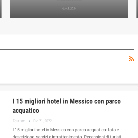
Nov 3, 2024
I 15 migliori hotel in Messico con parco
acquatico
Tourism
Dic 21, 2022
I 15 migliori hotel in Messico con parco acquatico: foto e
descrizione, servizi e intrattenimento. Recensioni di turisti.