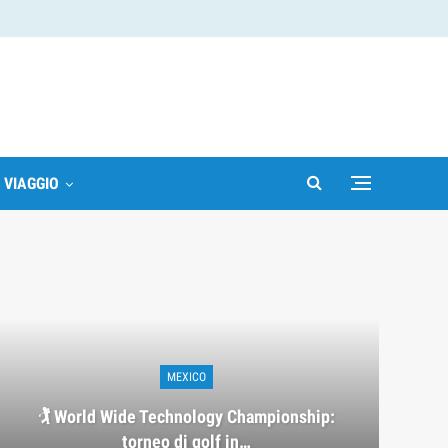
I VIAGGIO
MEXICO
🏌️ World Wide Technology Championship:
torneo di golf in…