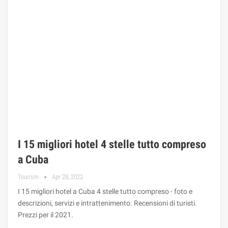
I 15 migliori hotel 4 stelle tutto compreso
a Cuba
Tourism
Apr 28, 2022
I 15 migliori hotel a Cuba 4 stelle tutto compreso - foto e
descrizioni, servizi e intrattenimento. Recensioni di turisti.
Prezzi per il 2021.