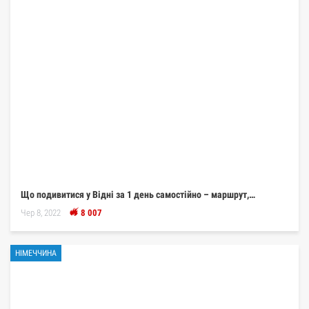
Що подивитися у Відні за 1 день самостійно – маршрут,…
Чер 8, 2022
8 007
НІМЕЧЧИНА