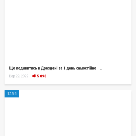
Що подивитись в Дрездені за 1 день самостійно –…
Вер 29, 2022
5 098
ІТАЛІЯ