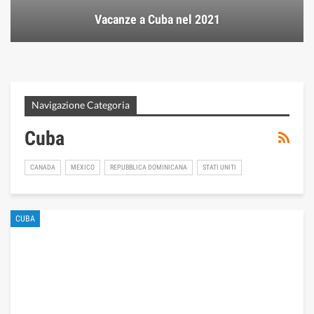
Vacanze a Cuba nel 2021
Navigazione Categoria
Cuba
CANADA
MEXICO
REPUBBLICA DOMINICANA
STATI UNITI
CUBA