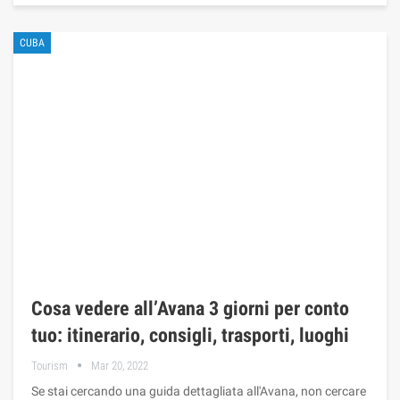
CUBA
Cosa vedere all’Avana 3 giorni per conto
tuo: itinerario, consigli, trasporti, luoghi
Tourism
Mar 20, 2022
Se stai cercando una guida dettagliata all'Avana, non cercare