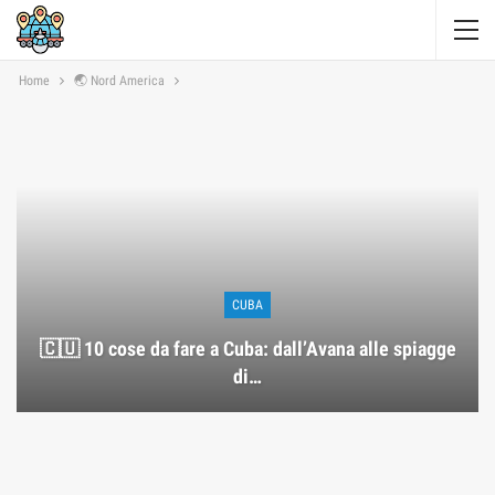
Home
🌏 Nord America
CUBA
🇨🇺 10 cose da fare a Cuba: dall’Avana alle spiagge
di…