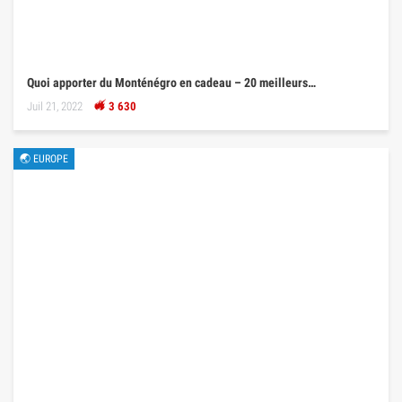
Quoi apporter du Monténégro en cadeau – 20 meilleurs…
Juil 21, 2022
3 630
🌏 EUROPE