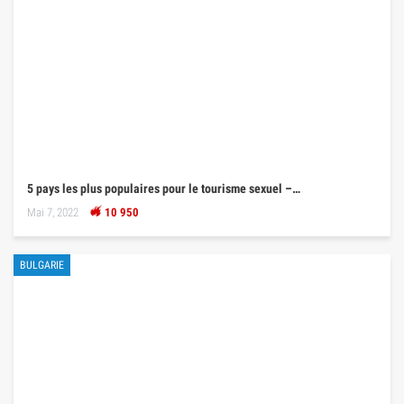
5 pays les plus populaires pour le tourisme sexuel –…
Mai 7, 2022
10 950
BULGARIE