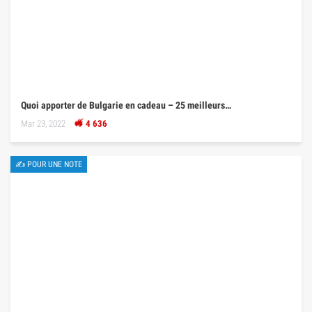
Quoi apporter de Bulgarie en cadeau – 25 meilleurs…
Mar 23, 2022
4 636
✍ POUR UNE NOTE