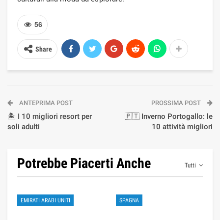
56
Share
ANTEPRIMA POST
PROSSIMA POST
🏝️ I 10 migliori resort per
🇵🇹 Inverno Portogallo: le
soli adulti
10 attività migliori
Potrebbe Piacerti Anche
Tutti
EMIRATI ARABI UNITI
SPAGNA